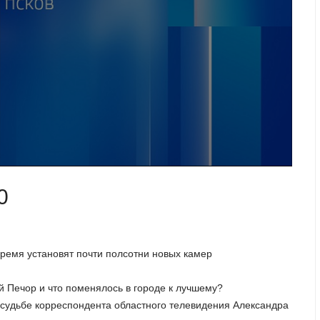
0
время установят почти полсотни новых камер
й Печор и что поменялось в городе к лучшему?
й судьбе корреспондента областного телевидения Александра