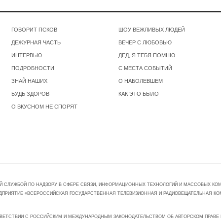
ГОВОРИТ ПСКОВ
ШОУ ВЕЖЛИВЫХ ЛЮДЕЙ
ДЕЖУРНАЯ ЧАСТЬ
ВЕЧЕР С ЛЮБОВЬЮ
ИНТЕРВЬЮ
ДЕД, Я ТЕБЯ ПОМНЮ
ПОДРОБНОСТИ
С МЕСТА СОБЫТИЙ
ЗНАЙ НАШИХ
О НАБОЛЕВШЕМ
БУДЬ ЗДОРОВ
КАК ЭТО БЫЛО
О ВКУСНОМ НЕ СПОРЯТ
Й СЛУЖБОЙ ПО НАДЗОРУ В СФЕРЕ СВЯЗИ, ИНФОРМАЦИОННЫХ ТЕХНОЛОГИЙ И МАССОВЫХ КОММ
ПРЕДПРИЯТИЕ «ВСЕРОССИЙСКАЯ ГОСУДАРСТВЕННАЯ ТЕЛЕВИЗИОННАЯ И РАДИОВЕЩАТЕЛЬНАЯ КО
ВЕТСТВИИ С РОССИЙСКИМ И МЕЖДУНАРОДНЫМ ЗАКОНОДАТЕЛЬСТВОМ ОБ АВТОРСКОМ ПРАВЕ И