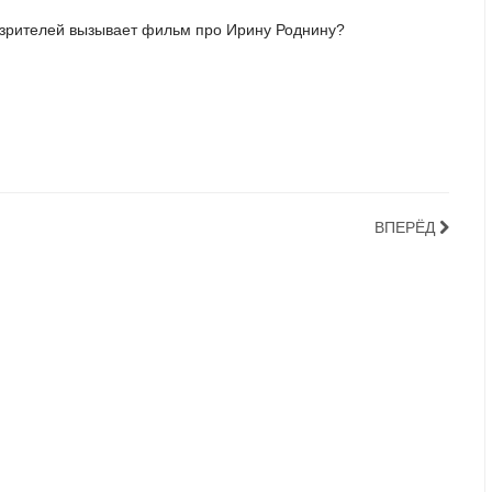
 зрителей вызывает фильм про Ирину Роднину?
ВПЕРЁД