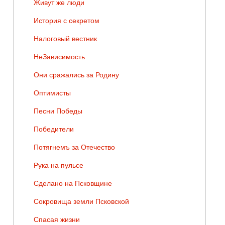
Живут же люди
История с секретом
Налоговый вестник
НеЗависимость
Они сражались за Родину
Оптимисты
Песни Победы
Победители
Потягнемъ за Отечество
Рука на пульсе
Сделано на Псковщине
Сокровища земли Псковской
Спасая жизни