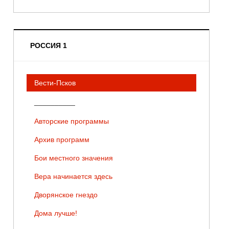
РОССИЯ 1
Вести-Псков
__________
Авторские программы
Архив программ
Бои местного значения
Вера начинается здесь
Дворянское гнездо
Дома лучше!