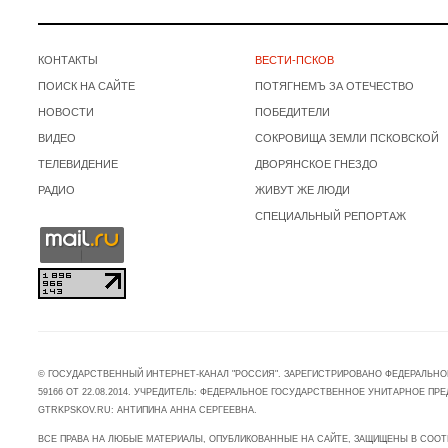
КОНТАКТЫ
ВЕСТИ-ПСКОВ
ПОИСК НА САЙТЕ
ПОТЯГНЕМЪ ЗА ОТЕЧЕСТВО
НОВОСТИ
ПОБЕДИТЕЛИ
ВИДЕО
СОКРОВИЩА ЗЕМЛИ ПСКОВСКОЙ
ТЕЛЕВИДЕНИЕ
ДВОРЯНСКОЕ ГНЕЗДО
РАДИО
ЖИВУТ ЖЕ ЛЮДИ
СПЕЦИАЛЬНЫЙ РЕПОРТАЖ
© ГОСУДАРСТВЕННЫЙ ИНТЕРНЕТ-КАНАЛ "РОССИЯ". ЗАРЕГИСТРИРОВАНО ФЕДЕРАЛЬНО
59166 ОТ 22.08.2014. УЧРЕДИТЕЛЬ: ФЕДЕРАЛЬНОЕ ГОСУДАРСТВЕННОЕ УНИТАРНОЕ 
GTRKPSKOV.RU: АНТИПИНА АННА СЕРГЕЕВНА.
ВСЕ ПРАВА НА ЛЮБЫЕ МАТЕРИАЛЫ, ОПУБЛИКОВАННЫЕ НА САЙТЕ, ЗАЩИЩЕНЫ В СООТ