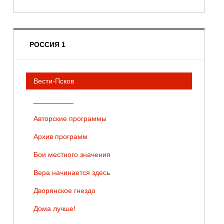
РОССИЯ 1
Вести-Псков
__________
Авторские программы
Архив программ
Бои местного значения
Вера начинается здесь
Дворянское гнездо
Дома лучше!