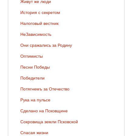
Живут же люди
История с секретом
Налоговый вестник
НеЗависимость
Они сражались за Родину
Оптимисты
Песни Победы
Победители
Потягнемъ за Отечество
Рука на пульсе
Сделано на Псковщине
Сокровища земли Псковской
Спасая жизни