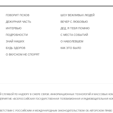
ГОВОРИТ ПСКОВ
ШОУ ВЕЖЛИВЫХ ЛЮДЕЙ
ДЕЖУРНАЯ ЧАСТЬ
ВЕЧЕР С ЛЮБОВЬЮ
ИНТЕРВЬЮ
ДЕД, Я ТЕБЯ ПОМНЮ
ПОДРОБНОСТИ
С МЕСТА СОБЫТИЙ
ЗНАЙ НАШИХ
О НАБОЛЕВШЕМ
БУДЬ ЗДОРОВ
КАК ЭТО БЫЛО
О ВКУСНОМ НЕ СПОРЯТ
Й СЛУЖБОЙ ПО НАДЗОРУ В СФЕРЕ СВЯЗИ, ИНФОРМАЦИОННЫХ ТЕХНОЛОГИЙ И МАССОВЫХ КОММ
ПРЕДПРИЯТИЕ «ВСЕРОССИЙСКАЯ ГОСУДАРСТВЕННАЯ ТЕЛЕВИЗИОННАЯ И РАДИОВЕЩАТЕЛЬНАЯ КО
ВЕТСТВИИ С РОССИЙСКИМ И МЕЖДУНАРОДНЫМ ЗАКОНОДАТЕЛЬСТВОМ ОБ АВТОРСКОМ ПРАВЕ И