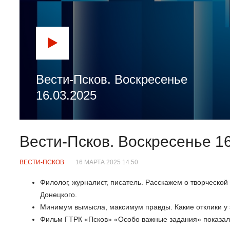
Вести-Псков. Воскресенье
16.03.2025
Вести-Псков. Воскресенье 1
ВЕСТИ-ПСКОВ
16 МАРТА 2025 14:50
Филолог, журналист, писатель. Расскажем о творческо
Донецкого.
Минимум вымысла, максимум правды. Какие отклики у
Фильм ГТРК «Псков» «Особо важные задания» показал