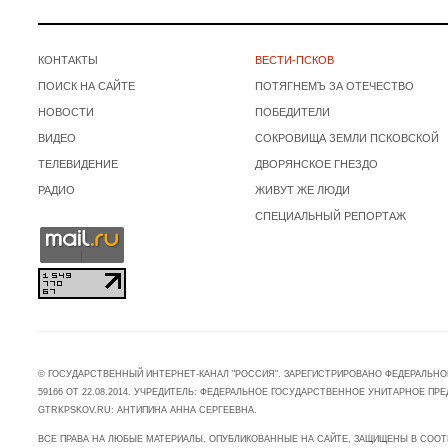
КОНТАКТЫ
ВЕСТИ-ПСКОВ
ПОИСК НА САЙТЕ
ПОТЯГНЕМЪ ЗА ОТЕЧЕСТВО
НОВОСТИ
ПОБЕДИТЕЛИ
ВИДЕО
СОКРОВИЩА ЗЕМЛИ ПСКОВСКОЙ
ТЕЛЕВИДЕНИЕ
ДВОРЯНСКОЕ ГНЕЗДО
РАДИО
ЖИВУТ ЖЕ ЛЮДИ
СПЕЦИАЛЬНЫЙ РЕПОРТАЖ
© ГОСУДАРСТВЕННЫЙ ИНТЕРНЕТ-КАНАЛ "РОССИЯ". ЗАРЕГИСТРИРОВАНО ФЕДЕРАЛЬНО
59166 ОТ 22.08.2014. УЧРЕДИТЕЛЬ: ФЕДЕРАЛЬНОЕ ГОСУДАРСТВЕННОЕ УНИТАРНОЕ 
GTRKPSKOV.RU: АНТИПИНА АННА СЕРГЕЕВНА.
ВСЕ ПРАВА НА ЛЮБЫЕ МАТЕРИАЛЫ, ОПУБЛИКОВАННЫЕ НА САЙТЕ, ЗАЩИЩЕНЫ В СООТ