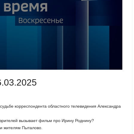
6.03.2025
й судьбе корреспондента областного телевидения Александра
 зрителей вызывает фильм про Ирину Роднину?
и жителям Пыталово.