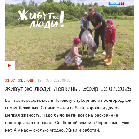
ЖИВУТ ЖЕ ЛЮДИ
12 ИЮЛЯ 2025 09:30
Живут же люди! Левкины. Эфир 12.07.2025
Вот так переселялась в Псковскую губернию из Белгородской
семья Левкиных. С ними ехали собаки, коровы и другая
мелкая живность. Надо было везти всех на бескрайние
просторы нашего края.. Свободной земли в Черноземье уже
нет. А у нас – сколько угодно. Живи и работай.