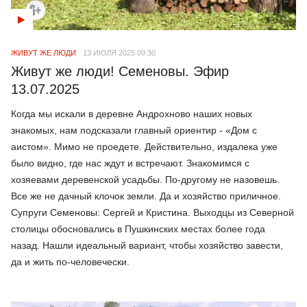
ЖИВУТ ЖЕ ЛЮДИ
13 ИЮЛЯ 2025 09:30
Живут же люди! Семеновы. Эфир
13.07.2025
Когда мы искали в деревне Андрохново наших новых
знакомых, нам подсказали главный ориентир - «Дом с
аистом». Мимо не проедете. Действительно, издалека уже
было видно, где нас ждут и встречают. Знакомимся с
хозяевами деревенской усадьбы. По-другому не назовешь.
Все же не дачный клочок земли. Да и хозяйство приличное.
Супруги Семеновы: Сергей и Кристина. Выходцы из Северной
столицы обосновались в Пушкинских местах более года
назад. Нашли идеальный вариант, чтобы хозяйство завести,
да и жить по-человечески.