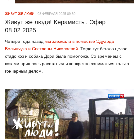
ЖИВУТ ЖЕ ЛЮДИ
08 ФЕВРАЛЯ 2025 09:30
Живут же люди! Керамисты. Эфир
08.02.2025
Четыре года назад
мы заезжали в поместье Эдуарда
Волынчука и Светланы Николаевой
. Тогда тут бегало целое
стадо коз и собака Дори была помоложе. Со временем с
козами пришлось расстаться и конкретно заниматься только
гончарным делом.