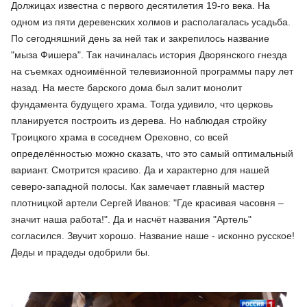
Должицах известна с первого десятилетия 19-го века. На
одном из пяти деревенских холмов и располагалась усадьба.
По сегодняшний день за ней так и закрепилось название
"мыза Фишера". Так начиналась история Дворянского гнезда
на съемках одноимённой телевизионной программы пару лет
назад. На месте барского дома был залит монолит
фундамента будущего храма. Тогда удивило, что церковь
планируется построить из дерева. Но наблюдая стройку
Троицкого храма в соседнем Ореховно, со всей
определённостью можно сказать, что это самый оптимальный
вариант. Смотрится красиво. Да и характерно для нашей
северо-западной полосы. Как замечает главный мастер
плотницкой артели Сергей Иванов: "Где красивая часовня –
значит наша работа!". Да и насчёт названия "Артель"
согласился. Звучит хорошо. Название наше - исконно русское!
Деды и прадеды одобрили бы.