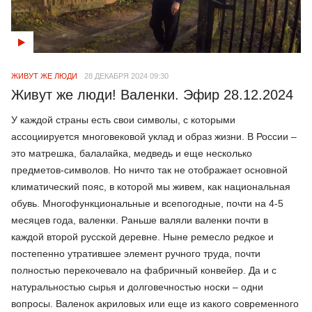
ЖИВУТ ЖЕ ЛЮДИ
28 ДЕКАБРЯ 2024 09:30
Живут же люди! Валенки. Эфир 28.12.2024
У каждой страны есть свои символы, с которыми
ассоциируется многовековой уклад и образ жизни. В России –
это матрешка, балалайка, медведь и еще несколько
предметов-символов. Но ничто так не отображает основной
климатический пояс, в которой мы живем, как национальная
обувь. Многофункциональные и всепогодные, почти на 4-5
месяцев года, валенки. Раньше валяли валенки почти в
каждой второй русской деревне. Ныне ремесло редкое и
постепенно утратившее элемент ручного труда, почти
полностью перекочевало на фабричный конвейер. Да и с
натуральностью сырья и долговечностью носки – одни
вопросы. Валенок акриловых или еще из какого современного