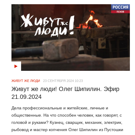
ЖИВУТ ЖЕ ЛЮДИ
23 СЕНТЯБРЯ 2024 10:23
Живут же люди! Олег Шипилин. Эфир
21.09.2024
Дела профессиональные и житейские, личные и
общественные. На что способен человек, как говорят, с
головой и руками? Кузнец, сварщик, механик, электрик,
рыбовод и мастер копчения Олег Шипилин из Пустошки