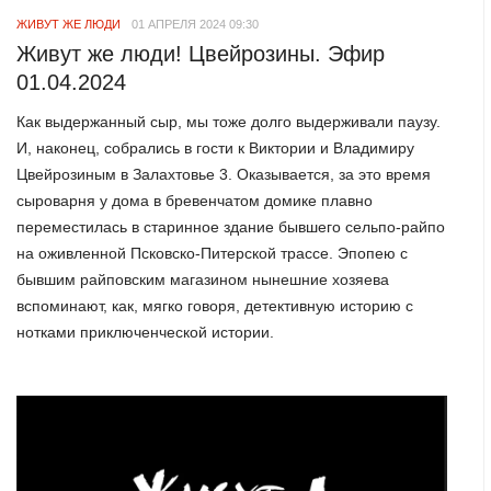
ЖИВУТ ЖЕ ЛЮДИ
01 АПРЕЛЯ 2024 09:30
Живут же люди! Цвейрозины. Эфир
01.04.2024
Как выдержанный сыр, мы тоже долго выдерживали паузу.
И, наконец, собрались в гости к Виктории и Владимиру
Цвейрозиным в Залахтовье 3. Оказывается, за это время
сыроварня у дома в бревенчатом домике плавно
переместилась в старинное здание бывшего сельпо-райпо
на оживленной Псковско-Питерской трассе. Эпопею с
бывшим райповским магазином нынешние хозяева
вспоминают, как, мягко говоря, детективную историю с
нотками приключенческой истории.