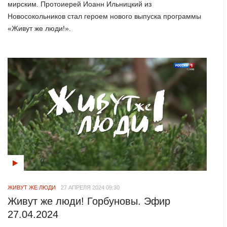
мирским. Протоиерей Иоанн Ильницкий из
Новосокольников стал героем нового выпуска программы
«Живут же люди!».
ЖИВУТ ЖЕ ЛЮДИ
27 АПРЕЛЯ 2024 09:30
Живут же люди! Горбуновы. Эфир
27.04.2024