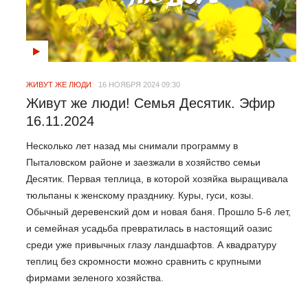
ЖИВУТ ЖЕ ЛЮДИ
16 НОЯБРЯ 2024 09:30
Живут же люди! Семья Десятик. Эфир
16.11.2024
Несколько лет назад мы снимали программу в
Пыталовском районе и заезжали в хозяйство семьи
Десятик. Первая теплица, в которой хозяйка выращивала
тюльпаны к женскому празднику. Куры, гуси, козы.
Обычный деревенский дом и новая баня. Прошло 5-6 лет,
и семейная усадьба превратилась в настоящий оазис
среди уже привычных глазу ландшафтов. А квадратуру
теплиц без скромности можно сравнить с крупными
фирмами зеленого хозяйства.