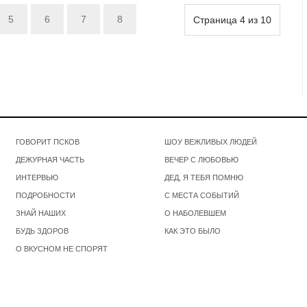
5
6
7
8
Страница 4 из 10
ГОВОРИТ ПСКОВ
ШОУ ВЕЖЛИВЫХ ЛЮДЕЙ
ДЕЖУРНАЯ ЧАСТЬ
ВЕЧЕР С ЛЮБОВЬЮ
ИНТЕРВЬЮ
ДЕД, Я ТЕБЯ ПОМНЮ
ПОДРОБНОСТИ
С МЕСТА СОБЫТИЙ
ЗНАЙ НАШИХ
О НАБОЛЕВШЕМ
БУДЬ ЗДОРОВ
КАК ЭТО БЫЛО
О ВКУСНОМ НЕ СПОРЯТ