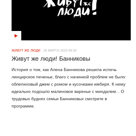
ЖИВУТ ЖЕ ЛЮДИ
25 МАРТА 2024 09:30
Живут же люди! Банниковы
История о том, как Алена Банникова решила испечь
линцирское печенье, благо с начинкой проблем не было:
облепиховый джем с ромом и кусочками имбиря. К нему
идеально подошло малиновое варенье с миндалем... О
трудовых буднях семьи Банниковых смотрите в
программе.