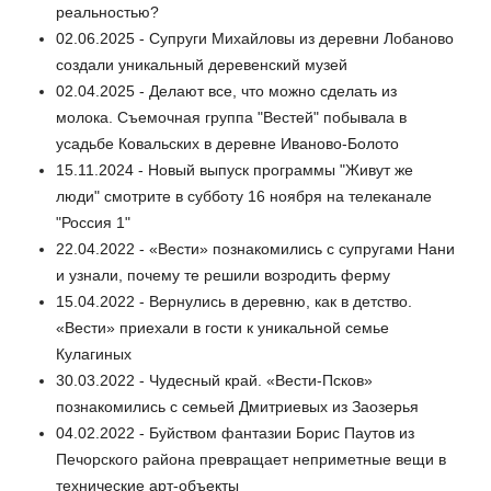
реальностью?
02.06.2025 - Супруги Михайловы из деревни Лобаново
создали уникальный деревенский музей
02.04.2025 - Делают все, что можно сделать из
молока. Съемочная группа "Вестей" побывала в
усадьбе Ковальских в деревне Иваново-Болото
15.11.2024 - Новый выпуск программы "Живут же
люди" смотрите в субботу 16 ноября на телеканале
"Россия 1"
22.04.2022 - «Вести» познакомились с супругами Нани
и узнали, почему те решили возродить ферму
15.04.2022 - Вернулись в деревню, как в детство.
«Вести» приехали в гости к уникальной семье
Кулагиных
30.03.2022 - Чудесный край. «Вести-Псков»
познакомились с семьей Дмитриевых из Заозерья
04.02.2022 - Буйством фантазии Борис Паутов из
Печорского района превращает неприметные вещи в
технические арт-объекты