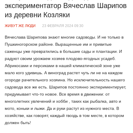
экспериментатор Вячеслав Шарипов
из деревни Козляки
ЖИВУТ ЖЕ ЛЮДИ
23 ФЕВРАЛЯ 2024 09:30
Вячеслава Шарипова знают многие садоводы. И не только в
Пушкиногорском районе. Выращенные им и привитые
саженцы уже превратились в большие сады и плантации. И
радуют своим урожаем хозяев плодово-ягодных усадеб.
Абрикосами и персиками в нашей климатической зоне уже
мало кого удивишь. А виноград растет чуть ли не на каждом
огороде рачительного хозяина. Но исключительность нашего
садовода все же есть. Шарипов постоянно экспериментирует,
придумывает что-то новое. Все время в движении: от
многолетних увлечений и хобби , таких как рыбалка, авто и
мото, коньки и лыжи. Да и руки растут из нужного места. В
хозяйстве, как говорят, каждый гвоздь в том месте, в котором
должен быть!