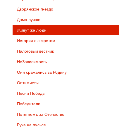
Дворянское гнездо
Дома лучше!
Живут же люди
История с секретом
Налоговый вестник
НеЗависимость
Они сражались за Родину
Оптимисты
Песни Победы
Победители
Потягнемъ за Отечество
Рука на пульсе