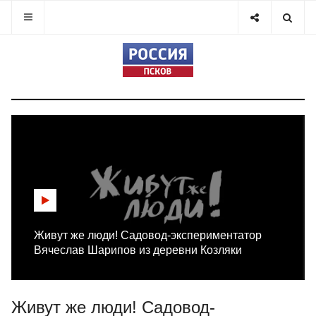
Живут же люди! Садовод-экспериментатор
Вячеслав Шарипов из деревни Козляки
Живут же люди! Садовод-