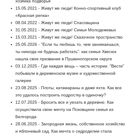
хозяйка подворья
15.05.2021 - Живут же люди! Конно-спортивный клуб
«Красная репка»
08.04.2022 - Живут же люди! Спасовщина
31.05.2021 - Живут же люди! Семья Молодежевых
15.03.2021 - Живут же люди! Сказочное пространство
25.05.2026 - "Если ты любишь то, чем занимаешься,
ты никогда не будешь работать": как семья Хвесюк
нашла свое призвание в Пушкиногорском округе
03.12.2025 - Где каждая вещь – часть истории. "Вести"
побывали в деревенском музее и художественной
галерее
23.08.2025 - Плоты, катамараны и даже яхта. Как все
это удалось построить подростку в одиночку?
12.07.2025 - Бросить все и уехать в деревню. Как
осуществила свою мечту на Псковщине семья из
Белгорода
28.06.2025 - Загородная жизнь, собственное хозяйство
и яблоневый сад. Как мечта о сидроделии стала