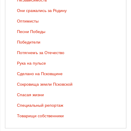
НеЗависимость
Они сражались за Родину
Оптимисты
Песни Победы
Победители
Потягнемъ за Отечество
Рука на пульсе
Сделано на Псковщине
Сокровища земли Псковской
Спасая жизни
Специальный репортаж
Товарищи собственники