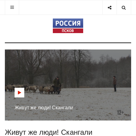
Живут же люди! Скангали
Живут же люди! Скангали