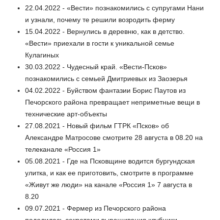
22.04.2022 - «Вести» познакомились с супругами Нани
и узнали, почему те решили возродить ферму
15.04.2022 - Вернулись в деревню, как в детство.
«Вести» приехали в гости к уникальной семье
Кулагиных
30.03.2022 - Чудесный край. «Вести-Псков»
познакомились с семьей Дмитриевых из Заозерья
04.02.2022 - Буйством фантазии Борис Паутов из
Печорского района превращает неприметные вещи в
технические арт-объекты
27.08.2021 - Новый фильм ГТРК «Псков» об
Александре Матросове смотрите 28 августа в 08.20 на
телеканале «Россия 1»
05.08.2021 - Где на Псковщине водится бургундская
улитка, и как ее приготовить, смотрите в программе
«Живут же люди» на канале «Россия 1» 7 августа в
8.20
09.07.2021 - Фермер из Печорского района
поделилась секретами выращивания клубники