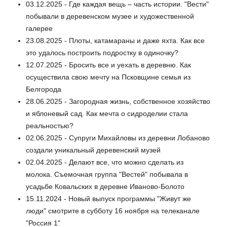
03.12.2025 - Где каждая вещь – часть истории. "Вести"
побывали в деревенском музее и художественной
галерее
23.08.2025 - Плоты, катамараны и даже яхта. Как все
это удалось построить подростку в одиночку?
12.07.2025 - Бросить все и уехать в деревню. Как
осуществила свою мечту на Псковщине семья из
Белгорода
28.06.2025 - Загородная жизнь, собственное хозяйство
и яблоневый сад. Как мечта о сидроделии стала
реальностью?
02.06.2025 - Супруги Михайловы из деревни Лобаново
создали уникальный деревенский музей
02.04.2025 - Делают все, что можно сделать из
молока. Съемочная группа "Вестей" побывала в
усадьбе Ковальских в деревне Иваново-Болото
15.11.2024 - Новый выпуск программы "Живут же
люди" смотрите в субботу 16 ноября на телеканале
"Россия 1"