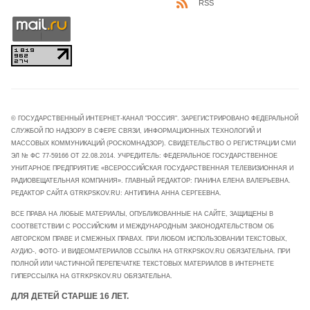
RSS
© ГОСУДАРСТВЕННЫЙ ИНТЕРНЕТ-КАНАЛ "РОССИЯ". ЗАРЕГИСТРИРОВАНО ФЕДЕРАЛЬНОЙ
СЛУЖБОЙ ПО НАДЗОРУ В СФЕРЕ СВЯЗИ, ИНФОРМАЦИОННЫХ ТЕХНОЛОГИЙ И
МАССОВЫХ КОММУНИКАЦИЙ (РОСКОМНАДЗОР). СВИДЕТЕЛЬСТВО О РЕГИСТРАЦИИ СМИ
ЭЛ № ФС 77-59166 ОТ 22.08.2014. УЧРЕДИТЕЛЬ: ФЕДЕРАЛЬНОЕ ГОСУДАРСТВЕННОЕ
УНИТАРНОЕ ПРЕДПРИЯТИЕ «ВСЕРОССИЙСКАЯ ГОСУДАРСТВЕННАЯ ТЕЛЕВИЗИОННАЯ И
РАДИОВЕЩАТЕЛЬНАЯ КОМПАНИЯ». ГЛАВНЫЙ РЕДАКТОР: ПАНИНА ЕЛЕНА ВАЛЕРЬЕВНА.
РЕДАКТОР САЙТА GTRKPSKOV.RU: АНТИПИНА АННА СЕРГЕЕВНА.
ВСЕ ПРАВА НА ЛЮБЫЕ МАТЕРИАЛЫ, ОПУБЛИКОВАННЫЕ НА САЙТЕ, ЗАЩИЩЕНЫ В
СООТВЕТСТВИИ С РОССИЙСКИМ И МЕЖДУНАРОДНЫМ ЗАКОНОДАТЕЛЬСТВОМ ОБ
АВТОРСКОМ ПРАВЕ И СМЕЖНЫХ ПРАВАХ. ПРИ ЛЮБОМ ИСПОЛЬЗОВАНИИ ТЕКСТОВЫХ,
АУДИО-, ФОТО- И ВИДЕОМАТЕРИАЛОВ ССЫЛКА НА GTRKPSKOV.RU ОБЯЗАТЕЛЬНА. ПРИ
ПОЛНОЙ ИЛИ ЧАСТИЧНОЙ ПЕРЕПЕЧАТКЕ ТЕКСТОВЫХ МАТЕРИАЛОВ В ИНТЕРНЕТЕ
ГИПЕРССЫЛКА НА GTRKPSKOV.RU ОБЯЗАТЕЛЬНА.
ДЛЯ ДЕТЕЙ СТАРШЕ 16 ЛЕТ.