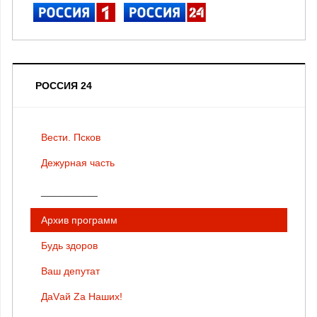
РОССИЯ 24
Вести. Псков
Дежурная часть
__________
Архив программ
Будь здоров
Ваш депутат
ДаVай Zа Наших!