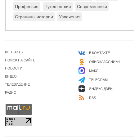
Профессия
Путешествия
Современники
Страницы истории
Увлечения
КОНТАКТЫ
В КОНТАКТЕ
ПОИСК НА САЙТЕ
ОДНОКЛАССНИКИ
НОВОСТИ
МАКС
ВИДЕО
TELEGRAM
ТЕЛЕВИДЕНИЕ
ЯНДЕКС ДЗЕН
РАДИО
RSS