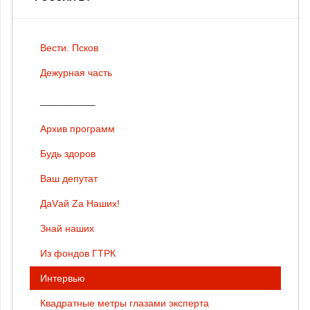
Вести. Псков
Дежурная часть
__________
Архив программ
Будь здоров
Ваш депутат
ДаVай Zа Наших!
Знай наших
Из фондов ГТРК
Интервью
Квадратные метры глазами эксперта