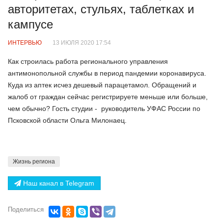
авторитетах, стульях, таблетках и
кампусе
ИНТЕРВЬЮ
13 ИЮЛЯ 2020 17:54
Как строилась работа регионального управления
антимонопольной службы в период пандемии коронавируса.
Куда из аптек исчез дешевый парацетамол. Обращений и
жалоб от граждан сейчас регистрируете меньше или больше,
чем обычно? Гость студии - руководитель УФАС России по
Псковской области Ольга Милонаец.
Жизнь региона
Наш канал в Telegram
Поделиться