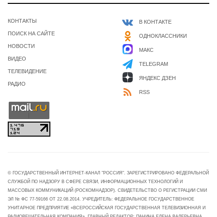
КОНТАКТЫ
В КОНТАКТЕ
ПОИСК НА САЙТЕ
ОДНОКЛАССНИКИ
НОВОСТИ
МАКС
ВИДЕО
TELEGRAM
ТЕЛЕВИДЕНИЕ
ЯНДЕКС ДЗЕН
РАДИО
RSS
© ГОСУДАРСТВЕННЫЙ ИНТЕРНЕТ-КАНАЛ "РОССИЯ". ЗАРЕГИСТРИРОВАНО ФЕДЕРАЛЬНОЙ
СЛУЖБОЙ ПО НАДЗОРУ В СФЕРЕ СВЯЗИ, ИНФОРМАЦИОННЫХ ТЕХНОЛОГИЙ И
МАССОВЫХ КОММУНИКАЦИЙ (РОСКОМНАДЗОР). СВИДЕТЕЛЬСТВО О РЕГИСТРАЦИИ СМИ
ЭЛ № ФС 77-59166 ОТ 22.08.2014. УЧРЕДИТЕЛЬ: ФЕДЕРАЛЬНОЕ ГОСУДАРСТВЕННОЕ
УНИТАРНОЕ ПРЕДПРИЯТИЕ «ВСЕРОССИЙСКАЯ ГОСУДАРСТВЕННАЯ ТЕЛЕВИЗИОННАЯ И
РАДИОВЕЩАТЕЛЬНАЯ КОМПАНИЯ». ГЛАВНЫЙ РЕДАКТОР: ПАНИНА ЕЛЕНА ВАЛЕРЬЕВНА.