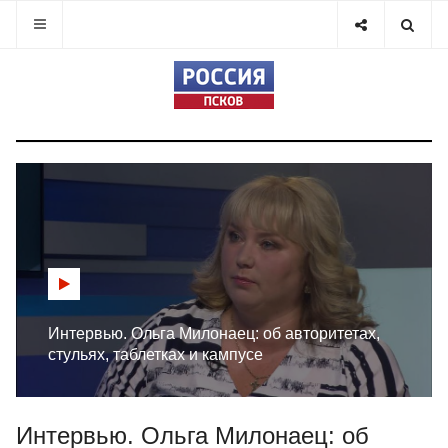
Интервью. Ольга Милонаец: об авторитетах,
стульях, таблетках и кампусе
Интервью. Ольга Милонаец: об