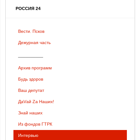
РОССИЯ 24
Вести. Псков
Дежурная часть
__________
Архив программ
Будь здоров
Ваш депутат
ДаVай Zа Наших!
Знай наших
Из фондов ГТРК
Интервью