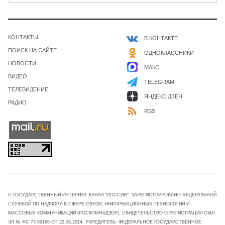
КОНТАКТЫ
В КОНТАКТЕ
ПОИСК НА САЙТЕ
ОДНОКЛАССНИКИ
НОВОСТИ
МАКС
ВИДЕО
TELEGRAM
ТЕЛЕВИДЕНИЕ
ЯНДЕКС ДЗЕН
РАДИО
RSS
© ГОСУДАРСТВЕННЫЙ ИНТЕРНЕТ-КАНАЛ "РОССИЯ". ЗАРЕГИСТРИРОВАНО ФЕДЕРАЛЬНОЙ
СЛУЖБОЙ ПО НАДЗОРУ В СФЕРЕ СВЯЗИ, ИНФОРМАЦИОННЫХ ТЕХНОЛОГИЙ И
МАССОВЫХ КОММУНИКАЦИЙ (РОСКОМНАДЗОР). СВИДЕТЕЛЬСТВО О РЕГИСТРАЦИИ СМИ
ЭЛ № ФС 77-59166 ОТ 22.08.2014. УЧРЕДИТЕЛЬ: ФЕДЕРАЛЬНОЕ ГОСУДАРСТВЕННОЕ