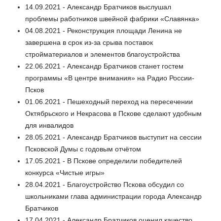
14.09.2021 - Александр Братчиков выслушал
проблемы работников швейной фабрики «Славянка»
04.08.2021 - Реконструкция площади Ленина не
завершена в срок из-за срыва поставок
стройматериалов и элементов благоустройства
22.06.2021 - Александр Братчиков станет гостем
программы «В центре внимания» на Радио России-
Псков
01.06.2021 - Пешеходный переход на пересечении
Октябрьского и Некрасова в Пскове сделают удобным
для инвалидов
28.05.2021 - Александр Братчиков выступит на сессии
Псковской Думы с годовым отчётом
17.05.2021 - В Пскове определили победителей
конкурса «Чистые игры»
28.04.2021 - Благоустройство Пскова обсудил со
школьниками глава администрации города Александр
Братчиков
17.04.2021 - Александр Братчиков оценил качество