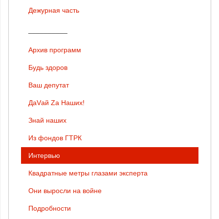
Дежурная часть
__________
Архив программ
Будь здоров
Ваш депутат
ДаVай Zа Наших!
Знай наших
Из фондов ГТРК
Интервью
Квадратные метры глазами эксперта
Они выросли на войне
Подробности