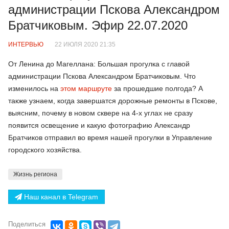
администрации Пскова Александром
Братчиковым. Эфир 22.07.2020
ИНТЕРВЬЮ
22 ИЮЛЯ 2020 21:35
От Ленина до Магеллана: Большая прогулка с главой
администрации Пскова Александром Братчиковым. Что
изменилось на
этом маршруте
за прошедшие полгода? А
также узнаем, когда завершатся дорожные ремонты в Пскове,
выясним, почему в новом сквере на 4-х углах не сразу
появится освещение и какую фотографию Александр
Братчиков отправил во время нашей прогулки в Управление
городского хозяйства.
Жизнь региона
Наш канал в Telegram
Поделиться