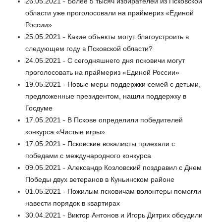
26.05.2021 - Более 5 тысяч избирателей из Псковской
области уже проголосовали на праймериз «Единой
России»
25.05.2021 - Какие объекты могут благоустроить в
следующем году в Псковской области?
24.05.2021 - С сегодняшнего дня псковичи могут
проголосовать на праймериз «Единой России»
19.05.2021 - Новые меры поддержки семей с детьми,
предложенные президентом, нашли поддержку в
Госдуме
17.05.2021 - В Пскове определили победителей
конкурса «Чистые игры»
17.05.2021 - Псковские вокалисты приехали с
победами с международного конкурса
09.05.2021 - Александр Козловский поздравил с Днем
Победы двух ветеранов в Куньинском районе
01.05.2021 - Пожилым псковичам волонтеры помогли
навести порядок в квартирах
30.04.2021 - Виктор Антонов и Игорь Дитрих обсудили