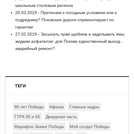
школьным столовым региона
20.03.2019 - Претензии к погодным условиям или к
подрядчику? Псковские дороги отремонтируют по
гарантии
27.02.2019 - Засыпать лужи щебнем и заделывать ямы
жидким асфальтом: для Пскова единственный выход -
аварийный ремонт?
ТЕГИ
80 лет Победы
Афиша
Главные кадры
ГТРК 95 и 65
Дежурная часть
Марафон Знамя Победы
Мой солдат Победы