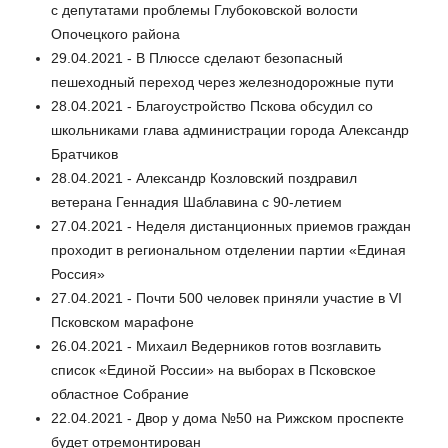
с депутатами проблемы Глубоковской волости
Опочецкого района
29.04.2021 - В Плюссе сделают безопасный
пешеходный переход через железнодорожные пути
28.04.2021 - Благоустройство Пскова обсудил со
школьниками глава администрации города Александр
Братчиков
28.04.2021 - Александр Козловский поздравил
ветерана Геннадия Шаблавина с 90-летием
27.04.2021 - Неделя дистанционных приемов граждан
проходит в региональном отделении партии «Единая
Россия»
27.04.2021 - Почти 500 человек приняли участие в VI
Псковском марафоне
26.04.2021 - Михаил Ведерников готов возглавить
список «Единой России» на выборах в Псковское
областное Собрание
22.04.2021 - Двор у дома №50 на Рижском проспекте
будет отремонтирован