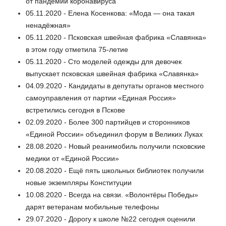
от пандемии коронавируса
05.11.2020 - Елена Косенкова: «Мода — она такая
ненадёжная»
05.11.2020 - Псковская швейная фабрика «Славянка»
в этом году отметила 75-летие
05.11.2020 - Сто моделей одежды для девочек
выпускает псковская швейная фабрика «Славянка»
04.09.2020 - Кандидаты в депутаты органов местного
самоуправления от партии «Единая Россия»
встретились сегодня в Пскове
02.09.2020 - Более 300 партийцев и сторонников
«Единой России» объединил форум в Великих Луках
28.08.2020 - Новый реанимобиль получили псковские
медики от «Единой России»
20.08.2020 - Ещё пять школьных библиотек получили
новые экземпляры Конституции
10.08.2020 - Всегда на связи. «Волонтёры Победы»
дарят ветеранам мобильные телефоны
29.07.2020 - Дорогу к школе №22 сегодня оценили