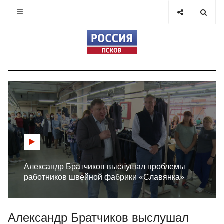
Александр Братчиков выслушал проблемы
работников швейной фабрики «Славянка»
Александр Братчиков выслушал