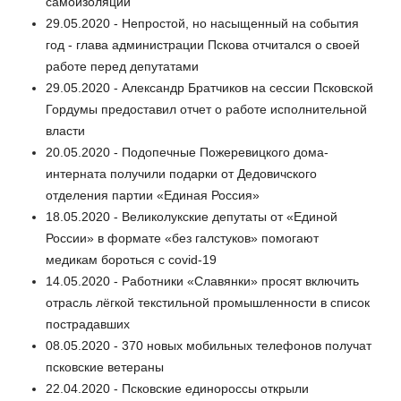
самоизоляции
29.05.2020 - Непростой, но насыщенный на события
год - глава администрации Пскова отчитался о своей
работе перед депутатами
29.05.2020 - Александр Братчиков на сессии Псковской
Гордумы предоставил отчет о работе исполнительной
власти
20.05.2020 - Подопечные Пожеревицкого дома-
интерната получили подарки от Дедовичского
отделения партии «Единая Россия»
18.05.2020 - Великолукские депутаты от «Единой
России» в формате «без галстуков» помогают
медикам бороться с covid-19
14.05.2020 - Работники «Славянки» просят включить
отрасль лёгкой текстильной промышленности в список
пострадавших
08.05.2020 - 370 новых мобильных телефонов получат
псковские ветераны
22.04.2020 - Псковские единороссы открыли