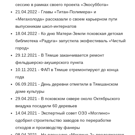
сессию в рамках своего проекта «Экосуббота»
21.04.2022 - Главы «Титан-Полимера» и
«Мегахолода» рассказали о своем карьерном пути
выпускникам школ-интернатов
18.04.2022 - Ко дню Матери-Земли псковская детская
библиотека «Радуга» запустила экофестиваль «Чистый
город»
29.12.2021 - В Тямше заканчивается ремонт
фельдшерско-акушерского пункта
10.11.2021 - ФАП в Тямше отремонтируют до конца
года
06.09.2021 - День деревни отметили в Тямшанском
доме культуры
29.04.2021 - В псковском сквере около Октябрьского
виадука посадили 60 деревьев
14.04.2021 - Экспертный совет ОЭЗ «Моглино»
одобрил строительство заводов по переработке
отходов и производству фанеры
08.04.2021 - На площадке «Моглино-2» продолжается