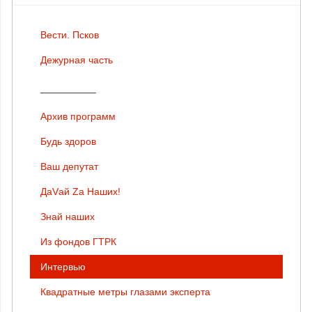
Вести. Псков
Дежурная часть
__________
Архив программ
Будь здоров
Ваш депутат
ДаVай Zа Наших!
Знай наших
Из фондов ГТРК
Интервью
Квадратные метры глазами эксперта