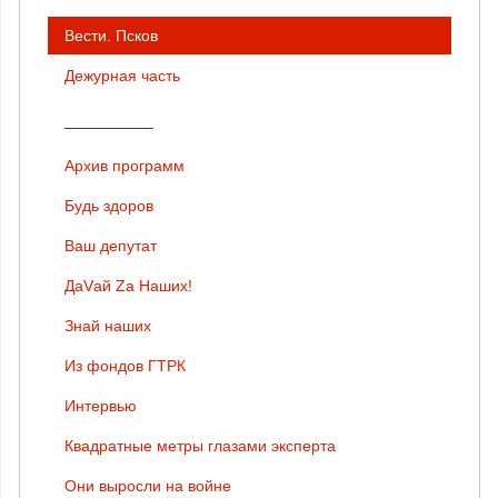
Вести. Псков
Дежурная часть
__________
Архив программ
Будь здоров
Ваш депутат
ДаVай Zа Наших!
Знай наших
Из фондов ГТРК
Интервью
Квадратные метры глазами эксперта
Они выросли на войне