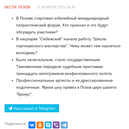
ВЕСТИ. ПСКОВ
17 НОЯБРЯ 2025 18:30
В Пскове стартовал юбилейный международный
патриотический форум. Кто приехал и что будут
обсуждать участники?
В нацпарке "Себежский" начала работу "Школа
партизанского мастерства". Чему может там научиться
молодежь?
Было нелегальным, стало государственным.
Таможенники передали судебным приставам
тринадцать килограммов конфискованного золота.
Профессиональные артисты и их дрессированные
подопечные. Яркое шоу привез в Псков цирк-шапито
"Крокус".
Наш канал в Telegram
Поделиться