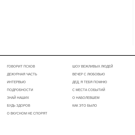
ГОВОРИТ ПСКОВ
ШОУ ВЕЖЛИВЫХ ЛЮДЕЙ
ДЕЖУРНАЯ ЧАСТЬ
ВЕЧЕР С ЛЮБОВЬЮ
ИНТЕРВЬЮ
ДЕД, Я ТЕБЯ ПОМНЮ
ПОДРОБНОСТИ
С МЕСТА СОБЫТИЙ
ЗНАЙ НАШИХ
О НАБОЛЕВШЕМ
БУДЬ ЗДОРОВ
КАК ЭТО БЫЛО
О ВКУСНОМ НЕ СПОРЯТ