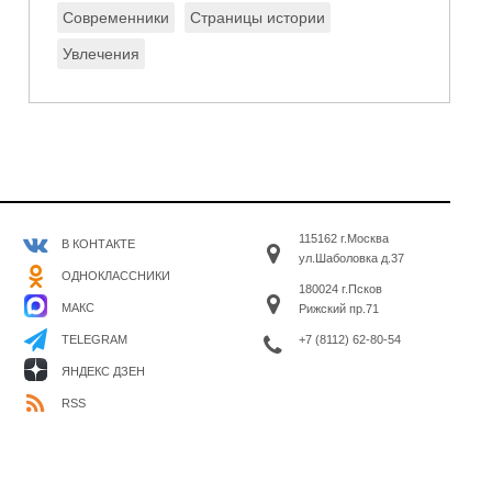
Современники
Страницы истории
Увлечения
115162 г.Москва
В КОНТАКТЕ
ул.Шаболовка д.37
ОДНОКЛАССНИКИ
180024 г.Псков
МАКС
Рижский пр.71
+7 (8112) 62-80-54
TELEGRAM
ЯНДЕКС ДЗЕН
RSS