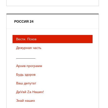
РОССИЯ 24
Вести. Псков
Дежурная часть
__________
Архив программ
Будь здоров
Ваш депутат
ДаVай Zа Наших!
Знай наших