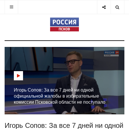
Игорь Сопов: За все 7 дней ни одной
официальной жалобы в избирательные
комиссии Псковской области не поступало
Игорь Сопов: За все 7 дней ни одной