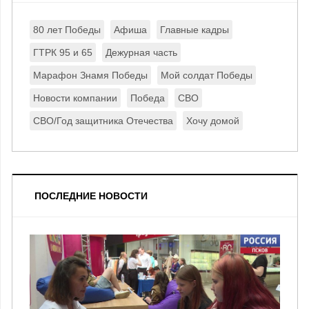
80 лет Победы
Афиша
Главные кадры
ГТРК 95 и 65
Дежурная часть
Марафон Знамя Победы
Мой солдат Победы
Новости компании
Победа
СВО
СВО/Год защитника Отечества
Хочу домой
ПОСЛЕДНИЕ НОВОСТИ