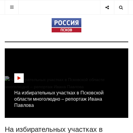
На избирательных участках в Псковской
области многолюдно – репортаж Ивана
Павлова
На избирательных участках в