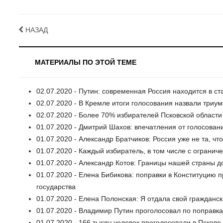
НАЗАД
МАТЕРИАЛЫ ПО ЭТОЙ ТЕМЕ
02.07.2020 - Путин: современная Россия находится в 
02.07.2020 - В Кремле итоги голосования назвали три
02.07.2020 - Более 70% избирателей Псковской области
01.07.2020 - Дмитрий Шахов: впечатления от голосова
01.07.2020 - Александр Братчиков: Россия уже не та, чт
01.07.2020 - Каждый избиратель, в том числе с ограни
01.07.2020 - Александр Котов: Границы нашей страны
01.07.2020 - Елена Бибикова: поправки в Конституцию
государства
01.07.2020 - Елена Полонская: Я отдала свой гражданск
01.07.2020 - Владимир Путин проголосовал по поправк
01.07.2020 - 166 тысяч человек проголосовали в Пскове