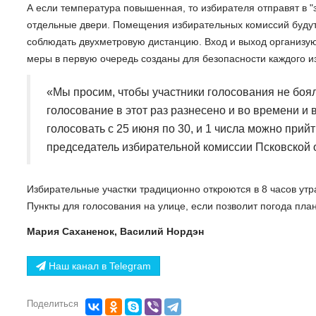
А если температура повышенная, то избирателя отправят в "з
отдельные двери. Помещения избирательных комиссий будут
соблюдать двухметровую дистанцию. Вход и выход организую
меры в первую очередь созданы для безопасности каждого и
«Мы просим, чтобы участники голосования не боял
голосование в этот раз разнесено и во времени и 
голосовать с 25 июня по 30, и 1 числа можно прийт
председатель избирательной комиссии Псковской 
Избирательные участки традиционно откроются в 8 часов утра
Пункты для голосования на улице, если позволит погода план
Мария Саханенок, Василий Нордэн
Наш канал в Telegram
Поделиться