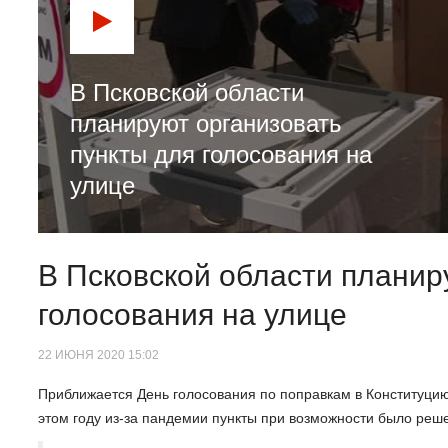
В Псковской области
планируют организовать
пункты для голосования на
улице
В Псковской области планир
голосования на улице
22 ИЮНЯ 2020 15:02
Приближается День голосования по поправкам в Конституцию
этом году из-за пандемии пункты при возможности было реше