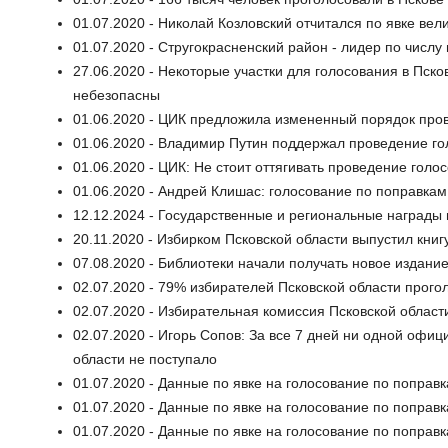
01.07.2020 - Николай Козловский отчитался по явке ве
01.07.2020 - Стругокрасненский район - лидер по числу
27.06.2020 - Некоторые участки для голосования в Пско
небезопасны
01.06.2020 - ЦИК предложила измененный порядок про
01.06.2020 - Владимир Путин поддержал проведение го
01.06.2020 - ЦИК: Не стоит оттягивать проведение гол
01.06.2020 - Андрей Клишас: голосование по поправкам
12.12.2024 - Государственные и региональные награды 
20.11.2020 - Избирком Псковской области выпустил книг
07.08.2020 - Библиотеки начали получать новое издани
02.07.2020 - 79% избирателей Псковской области прого
02.07.2020 - Избирательная комиссия Псковской област
02.07.2020 - Игорь Сопов: За все 7 дней ни одной офи
области не поступало
01.07.2020 - Данные по явке на голосование по поправк
01.07.2020 - Данные по явке на голосование по поправк
01.07.2020 - Данные по явке на голосование по поправк