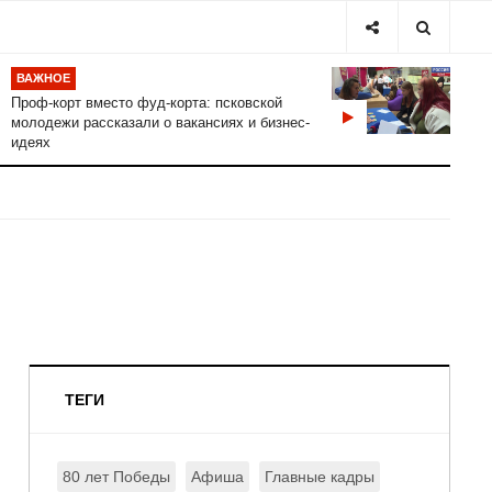
ВАЖНОЕ
Проф-корт вместо фуд-корта: псковской
молодежи рассказали о вакансиях и бизнес-
идеях
ТЕГИ
80 лет Победы
Афиша
Главные кадры