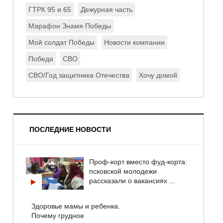
ГТРК 95 и 65
Дежурная часть
Марафон Знамя Победы
Мой солдат Победы
Новости компании
Победа
СВО
СВО/Год защитника Отечества
Хочу домой
ПОСЛЕДНИЕ НОВОСТИ
Проф-корт вместо фуд-корта:
псковской молодежи
рассказали о вакансиях ...
Здоровье мамы и ребенка.
Почему грудное