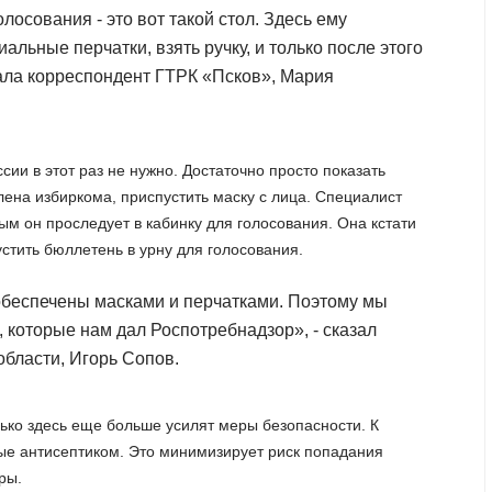
олосования - это вот такой стол. Здесь ему
льные перчатки, взять ручку, и только после этого
азала корреспондент ГТРК «Псков», Мария
ии в этот раз не нужно. Достаточно просто показать
лена избиркома, приспустить маску с лица. Специалист
ым он проследует в кабинку для голосования. Она кстати
устить бюллетень в урну для голосования.
 обеспечены масками и перчатками. Поэтому мы
 которые нам дал Роспотребнадзор», - сказал
области, Игорь Сопов.
ько здесь еще больше усилят меры безопасности. К
ые антисептиком. Это минимизирует риск попадания
ры.