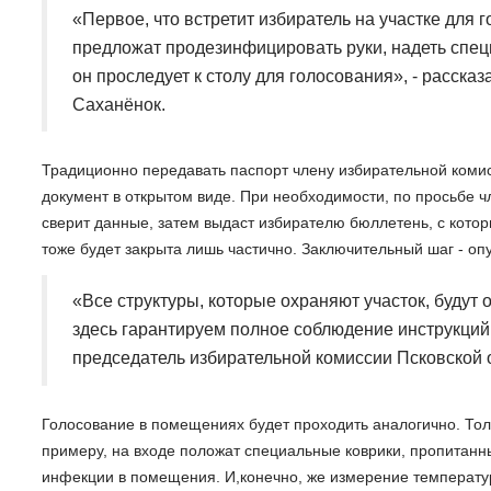
«Первое, что встретит избиратель на участке для г
предложат продезинфицировать руки, надеть специа
он проследует к столу для голосования», - расск
Саханёнок.
Традиционно передавать паспорт члену избирательной комисс
документ в открытом виде. При необходимости, по просьбе ч
сверит данные, затем выдаст избирателю бюллетень, с котор
тоже будет закрыта лишь частично. Заключительный шаг - оп
«Все структуры, которые охраняют участок, будут
здесь гарантируем полное соблюдение инструкций,
председатель избирательной комиссии Псковской 
Голосование в помещениях будет проходить аналогично. Тол
примеру, на входе положат специальные коврики, пропитанн
инфекции в помещения. И,конечно, же измерение температу