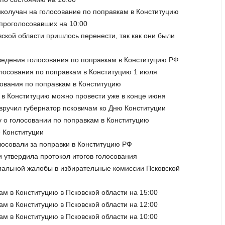
ликолучан на голосование по поправкам в Конституцию
 проголосовавших на 10:00
вской области пришлось перенести, так как они были
ведения голосования по поправкам в Конституцию РФ
лосования по поправкам в Конституцию 1 июля
осования по поправкам в Конституцию
 в Конституцию можно провести уже в конце июня
вручил губернатор псковичам ко Дню Конституции
у о голосовании по поправкам в Конституцию
е Конституции
лосовали за поправки в Конституцию РФ
и утвердила протокол итогов голосования
циальной жалобы в избирательные комиссии Псковской
ам в Конституцию в Псковской области на 15:00
ам в Конституцию в Псковской области на 12:00
ам в Конституцию в Псковской области на 10:00