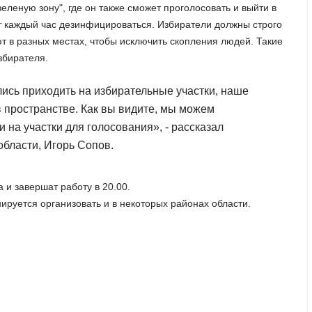
еленую зону", где он также сможет проголосовать и выйти в
 каждый час дезинфицироваться. Избиратели должны строго
т в разных местах, чтобы исключить скопления людей. Такие
збирателя.
ись приходить на избирательные участки, наше
в пространстве. Как вы видите, мы можем
и на участки для голосования», - рассказал
области, Игорь Сопов.
 и завершат работу в 20.00.
ируется организовать и в некоторых районах области.