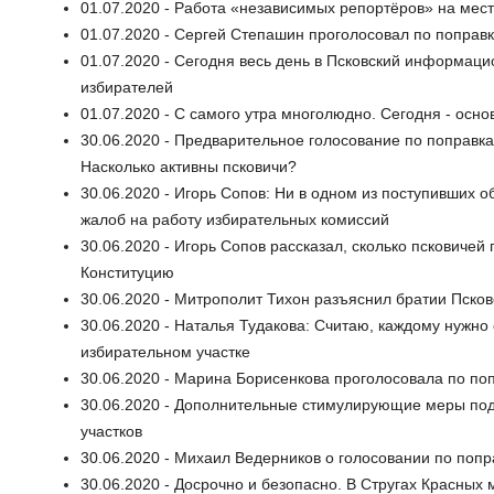
01.07.2020 - Работа «независимых репортёров» на мес
01.07.2020 - Сергей Степашин проголосовал по поправ
01.07.2020 - Сегодня весь день в Псковский информаци
избирателей
01.07.2020 - С самого утра многолюдно. Сегодня - осн
30.06.2020 - Предварительное голосование по поправка
Насколько активны псковичи?
30.06.2020 - Игорь Сопов: Ни в одном из поступивших 
жалоб на работу избирательных комиссий
30.06.2020 - Игорь Сопов рассказал, сколько псковиче
Конституцию
30.06.2020 - Митрополит Тихон разъяснил братии Пско
30.06.2020 - Наталья Тудакова: Считаю, каждому нужно 
избирательном участке
30.06.2020 - Марина Борисенкова проголосовала по поп
30.06.2020 - Дополнительные стимулирующие меры под
участков
30.06.2020 - Михаил Ведерников о голосовании по поп
30.06.2020 - Досрочно и безопасно. В Стругах Красных