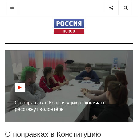
О поправках в Конституцию псковичам
расскажут волонтёры
О поправках в Конституцию