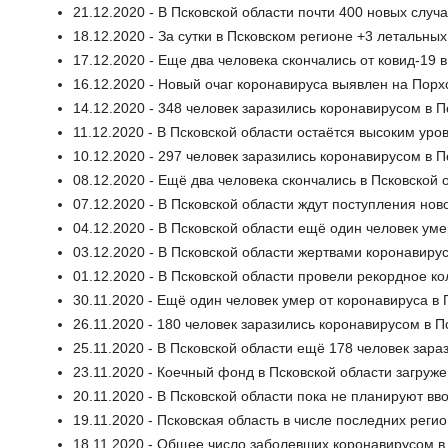
21.12.2020 - В Псковской области почти 400 новых случ
18.12.2020 - За сутки в Псковском регионе +3 летальны
17.12.2020 - Еще два человека скончались от ковид-19 
16.12.2020 - Новый очаг коронавируса выявлен на Пор
14.12.2020 - 348 человек заразились коронавирусом в П
11.12.2020 - В Псковской области остаётся высоким ур
10.12.2020 - 297 человек заразились коронавирусом в П
08.12.2020 - Ещё два человека скончались в Псковской 
07.12.2020 - В Псковской области ждут поступления но
04.12.2020 - В Псковской области ещё один человек уме
03.12.2020 - В Псковской области жертвами коронавиру
01.12.2020 - В Псковской области провели рекордное ко
30.11.2020 - Ещё один человек умер от коронавируса в 
26.11.2020 - 180 человек заразились коронавирусом в П
25.11.2020 - В Псковской области ещё 178 человек зар
23.11.2020 - Коечный фонд в Псковской области загруж
20.11.2020 - В Псковской области пока не планируют в
19.11.2020 - Псковская область в числе последних рег
18.11.2020 - Общее число заболевших коронавирусом в