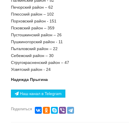
Палкинский район - 52
Печорский район – 62
Плюсский район – 102
Порховский район - 151
Псковский район – 359
Пустошкинский район – 26
Пушкиногорский район - 11
Пыталовский район – 22
Себежский район – 30
Стругокрасненский район – 47
Усвятский район - 24
Надежда Прыгина
Наш канал в Telegram
Поделиться