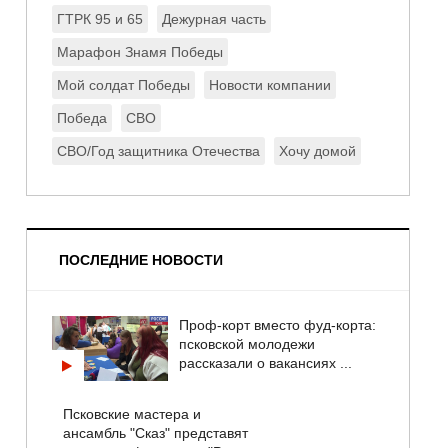
ГТРК 95 и 65
Дежурная часть
Марафон Знамя Победы
Мой солдат Победы
Новости компании
Победа
СВО
СВО/Год защитника Отечества
Хочу домой
ПОСЛЕДНИЕ НОВОСТИ
Проф-корт вместо фуд-корта:
псковской молодежи
рассказали о вакансиях ...
Псковские мастера и
ансамбль "Сказ" представят