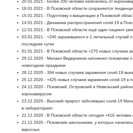
20.01.2021 - Более 200 человек излечились от коронави
18.01.2021 - В Псковской области сохраняется тенденц
15.01.2021 - Подготовку к вакцинации в Псковской обла
14.01.2021 - Динамика распространения covid-19 в Пск
12.01.2021 - В Псковской области ещё один пациент ум
03.01.2021 - +245 заразившихся и 1 летальный случай о
последние сутки
01.01.2021 - В Псковской области +270 новых случаев 
29.12.2020 - Михаил Ведерников напомнил псковичам о
новогодние праздники
28.12.2020 - 394 новых случаев заражения covid-19 выя
25.12.2020 - +425 новых случаев заражения covid-19 в 
24.12.2020 - Псковский, Островский и Невельский рай
коронавирусом
23.12.2020 - Высокий прирост заболевших covid-19 Ми
в лабораториях
22.12.2020 - В Псковской области сегодня +416 челове
21.12.2020 - Псковским школьникам, у которых началис
взрослых