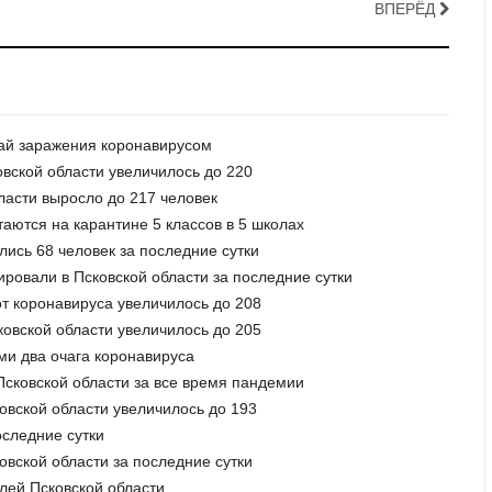
ВПЕРЁД
чай заражения коронавирусом
овской области увеличилось до 220
ласти выросло до 217 человек
таются на карантине 5 классов в 5 школах
лись 68 человек за последние сутки
ировали в Псковской области за последние сутки
от коронавируса увеличилось до 208
ковской области увеличилось до 205
ми два очага коронавируса
 Псковской области за все время пандемии
ковской области увеличилось до 193
оследние сутки
овской области за последние сутки
елей Псковской области