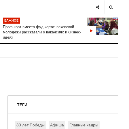
ВАЖНОЕ
Проф-корт вместо фуд-корта: псковской
молодежи рассказали о вакансиях и бизнес-
идеях
ТЕГИ
80 лет Победы
Афиша
Главные кадры