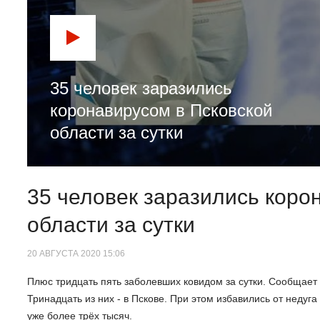
35 человек заразились
коронавирусом в Псковской
области за сутки
35 человек заразились коро
области за сутки
20 АВГУСТА 2020 15:06
Плюс тридцать пять заболевших ковидом за сутки. Сообщает
Тринадцать из них - в Пскове. При этом избавились от недуг
уже более трёх тысяч.