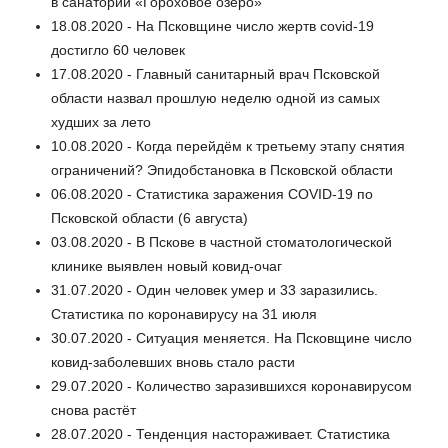
в санатории «Гороховое озеро»
18.08.2020 - На Псковщине число жертв covid-19
достигло 60 человек
17.08.2020 - Главный санитарный врач Псковской
области назвал прошлую неделю одной из самых
худших за лето
10.08.2020 - Когда перейдём к третьему этапу снятия
ограничений? Эпидобстановка в Псковской области
06.08.2020 - Статистика заражения COVID-19 по
Псковской области (6 августа)
03.08.2020 - В Пскове в частной стоматологической
клинике выявлен новый ковид-очаг
31.07.2020 - Один человек умер и 33 заразились.
Статистика по коронавирусу на 31 июля
30.07.2020 - Ситуация меняется. На Псковщине число
ковид-заболевших вновь стало расти
29.07.2020 - Количество заразившихся коронавирусом
снова растёт
28.07.2020 - Тенденция настораживает. Статистика