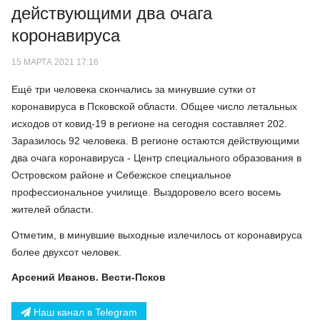
действующими два очага
коронавируса
15 МАРТА 2021 17:16
Ещё три человека скончались за минувшие сутки от
коронавируса в Псковской области. Общее число летальных
исходов от ковид-19 в регионе на сегодня составляет 202.
Заразилось 92 человека. В регионе остаются действующими
два очага коронавируса - Центр специального образования в
Островском районе и Себежское специальное
профессиональное училище. Выздоровело всего восемь
жителей области.
Отметим, в минувшие выходные излечилось от коронавируса
более двухсот человек.
Арсений Иванов. Вести-Псков
Наш канал в Telegram