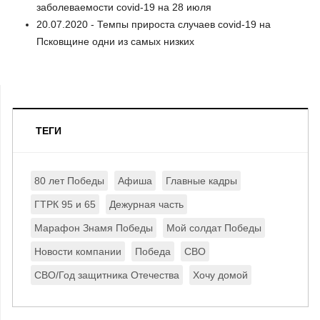
заболеваемости covid-19 на 28 июля
20.07.2020 - Темпы прироста случаев covid-19 на
Псковщине одни из самых низких
ТЕГИ
80 лет Победы
Афиша
Главные кадры
ГТРК 95 и 65
Дежурная часть
Марафон Знамя Победы
Мой солдат Победы
Новости компании
Победа
СВО
СВО/Год защитника Отечества
Хочу домой