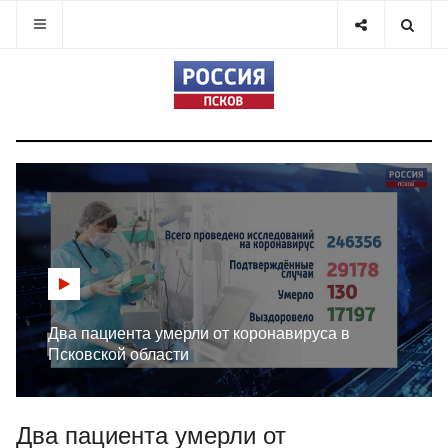
Два пациента умерли от коронавируса в
Псковской области
Два пациента умерли от