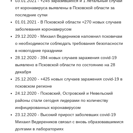
03.01.2021 - +245 заразившихся и 1 летальный случай
от коронавируса выявлены в Псковской области за
последние сутки
01.01.2021 - В Псковской области +270 новых случаев
заболевания коронавирусом
29.12.2020 - Михаил Ведерников напомнил псковичам
о необходимости соблюдать требования безопасности
в новогодние праздники
28.12.2020 - 394 новых случаев заражения covid-19
выявлено в Псковской области по состоянию на 28
декабря
25.12.2020 - +425 новых случаев заражения covid-19 в
псковском регионе
24.12.2020 - Псковский, Островский и Невельский
районы стали сегодня лидерами по количеству
инфицированных коронавирусом
23.12.2020 - Высокий прирост заболевших covid-19
Михаил Ведереников связал с вновь образовавшимися
долгами в лабораториях