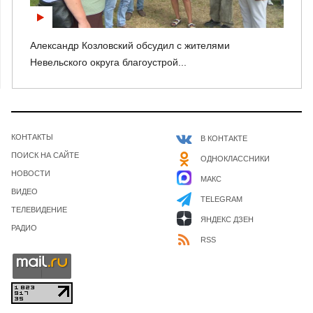
Александр Козловский обсудил с жителями
Невельского округа благоустрой...
КОНТАКТЫ
В КОНТАКТЕ
ПОИСК НА САЙТЕ
ОДНОКЛАССНИКИ
НОВОСТИ
МАКС
ВИДЕО
TELEGRAM
ТЕЛЕВИДЕНИЕ
ЯНДЕКС ДЗЕН
РАДИО
RSS