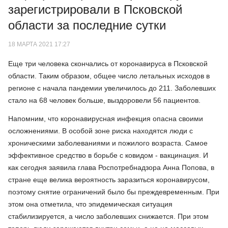
зарегистрировали в Псковской
области за последние сутки
18 МАРТА 2021 17:27
Еще три человека скончались от коронавируса в Псковской
области. Таким образом, общее число летальных исходов в
регионе с начала пандемии увеличилось до 211. Заболевших
стало на 68 человек больше, выздоровели 56 пациентов.
Напомним, что коронавирусная инфекция опасна своими
осложнениями. В особой зоне риска находятся люди с
хроническими заболеваниями и пожилого возраста. Самое
эффективное средство в борьбе с ковидом - вакцинация. И
как сегодня заявила глава Роспотребнадзора Анна Попова, в
стране еще велика вероятность заразиться коронавирусом,
поэтому снятие ограничений было бы преждевременным. При
этом она отметила, что эпидемическая ситуация
стабилизируется, а число заболевших снижается. При этом