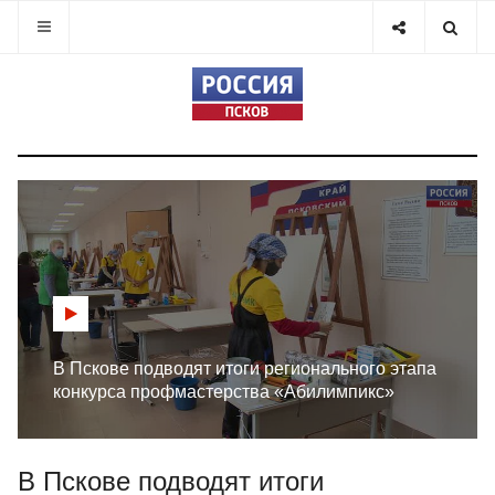
В Пскове подводят итоги регионального этапа
конкурса профмастерства «Абилимпикс»
В Пскове подводят итоги