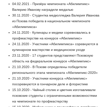
04.02.2021 - Призёра чемпионата «Абилимпикс»
Валерию Иванову наградили медалью
30.11.2020 - Студентка медколледжа Валерия Иванова
из Пскова победила в национальном чемпионате
«Абилимпикса»
24.11.2020 - Кулинары и медики соревновались в
профмастерстве на конкурсе «Абилимпикс»
24.11.2020 - Участники «Абилимпикса» соревнуются в
кулинарном мастерстве и медицинском уходе
23.11.2020 - 17 студентов представляют Псковскую
область на федеральном конкурсе «Абилимпикс»
21.10.2020 - В Пскове определены победители
регионального этапа чемпионата «Абилимпикс-2020»
21.10.2020 - Участники конкурса «Абилимпикс»
посоревнуются в гончарном деле и флористике
15.10.2020 - Чайный столик и цветник изготавливали
псковские студенты с ограниченными возможностями
на чемпионате по профмастерству
15.10.2020 - Мебельщики и ландшафтные дизайнеры