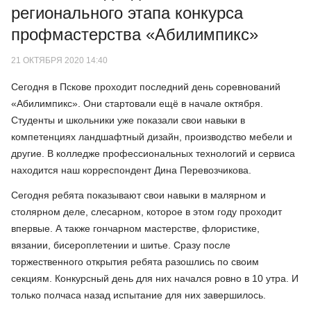
регионального этапа конкурса
профмастерства «Абилимпикс»
21 ОКТЯБРЯ 2020 14:40
Сегодня в Пскове проходит последний день соревнований
«Абилимпикс». Они стартовали ещё в начале октября.
Студенты и школьники уже показали свои навыки в
компетенциях ландшафтный дизайн, производство мебели и
другие. В колледже профессиональных технологий и сервиса
находится наш корреспондент Дина Перевозчикова.
Сегодня ребята показывают свои навыки в малярном и
столярном деле, слесарном, которое в этом году проходит
впервые. А также гончарном мастерстве, флористике,
вязании, бисероплетении и шитье. Сразу после
торжественного открытия ребята разошлись по своим
секциям. Конкурсный день для них начался ровно в 10 утра. И
только полчаса назад испытание для них завершилось.