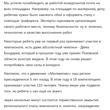
Мы успели понаблюдать за работой конкурсантов почти на
всех площадках. Например, на площадке по малярному делу,
ребятам нужно было наклеить обои и оформить стену с
помощью трафарета. Эксперты оценивали организацию
своего рабочего места, технику безопасности, ну и, конечно,
технологию и качество выполнения работ.
Некоторые ребята уже не первый раз принимают участие в
чемпионате, есть даже абсолютный чемпион - Дима
Бондарев, который в прошлом году уже принёс Псковской
области золотую медаль. В этом году он снова решил
попробовать свои силы в конкурсе.
Напомню, что к движению «Абилимпикс» наш регион
присоединился 5 лет назад. В этом году в 18 компетенциях
принимают участие 110 человек. Члены жюри уже подвели
тоги, но ребята о них ещё не знают,
через несколько минут состоится торжественное закрытие
регионального этапа чемпионата и, конечно, награждение