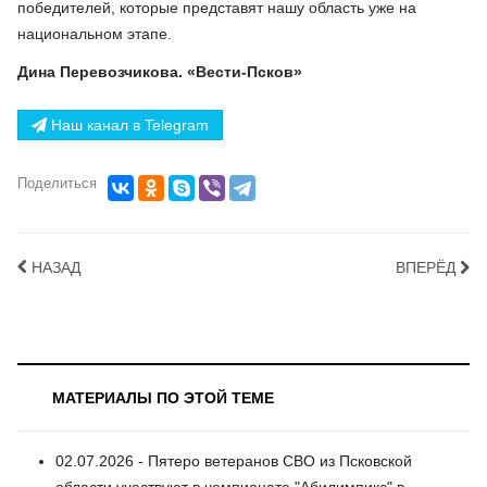
победителей, которые представят нашу область уже на
национальном этапе.
Дина Перевозчикова. «Вести-Псков»
Наш канал в Telegram
Поделиться
НАЗАД
ВПЕРЁД
МАТЕРИАЛЫ ПО ЭТОЙ ТЕМЕ
02.07.2026 - Пятеро ветеранов СВО из Псковской
области участвуют в чемпионате "Абилимпикс" в