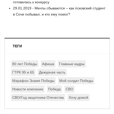
готовилась к конкурсу
29.01.2019 - Мечты сбываются – как псковский студент
в Сочи побывал, и кто ему помог?
ТЕГИ
80 лет Победы
Афиша
Главные кадры
ГТРК 95 и 65
Дежурная часть
Марафон Знамя Победы
Мой солдат Победы
Новости компании
Победа
СВО
СВО/Год защитника Отечества
Хочу домой