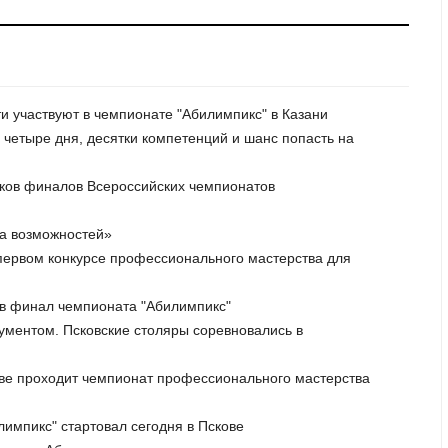
ти участвуют в чемпионате "Абилимпикс" в Казани
: четыре дня, десятки компетенций и шанс попасть на
ников финалов Всероссийских чемпионатов
да возможностей»
а первом конкурсе профессионального мастерства для
л в финал чемпионата "Абилимпикс"
рументом. Псковские столяры соревновались в
кове проходит чемпионат профессионального мастерства
импикс" стартовал сегодня в Пскове