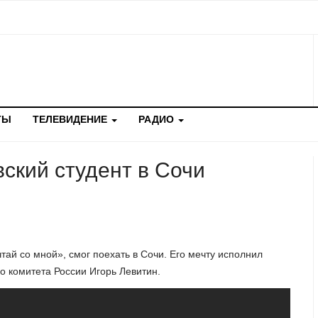
ТЫ
ТЕЛЕВИДЕНИЕ
РАДИО
вский студент в Сочи
ай со мной», смог поехать в Сочи. Его мечту исполнил
о комитета России Игорь Левитин.