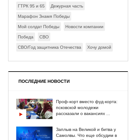
ГТРК 95 и 65
Дежурная часть
Марафон Знамя Победы
Мой солдат Победы
Новости компании
Победа
СВО
СВО/Год защитника Отечества
Хочу домой
ПОСЛЕДНИЕ НОВОСТИ
Проф-корт вместо фуд-корта:
псковской молодежи
рассказали о вакансиях ...
Заплыв на Великой и битва у
Самолвы. Что еще обсудим в