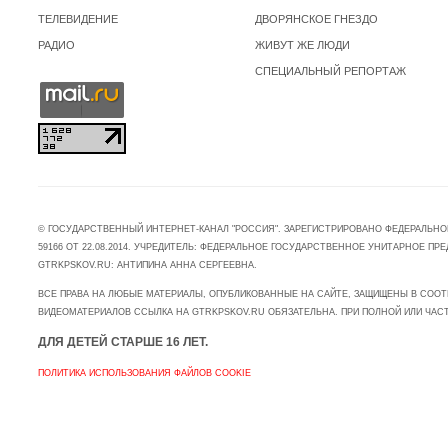
ТЕЛЕВИДЕНИЕ
ДВОРЯНСКОЕ ГНЕЗДО
РАДИО
ЖИВУТ ЖЕ ЛЮДИ
СПЕЦИАЛЬНЫЙ РЕПОРТАЖ
© ГОСУДАРСТВЕННЫЙ ИНТЕРНЕТ-КАНАЛ "РОССИЯ". ЗАРЕГИСТРИРОВАНО ФЕДЕРАЛЬНО
59166 ОТ 22.08.2014. УЧРЕДИТЕЛЬ: ФЕДЕРАЛЬНОЕ ГОСУДАРСТВЕННОЕ УНИТАРНОЕ 
GTRKPSKOV.RU: АНТИПИНА АННА СЕРГЕЕВНА.
ВСЕ ПРАВА НА ЛЮБЫЕ МАТЕРИАЛЫ, ОПУБЛИКОВАННЫЕ НА САЙТЕ, ЗАЩИЩЕНЫ В СООТ
ВИДЕОМАТЕРИАЛОВ ССЫЛКА НА GTRKPSKOV.RU ОБЯЗАТЕЛЬНА. ПРИ ПОЛНОЙ ИЛИ ЧАС
ДЛЯ ДЕТЕЙ СТАРШЕ 16 ЛЕТ.
ПОЛИТИКА ИСПОЛЬЗОВАНИЯ ФАЙЛОВ COOKIE