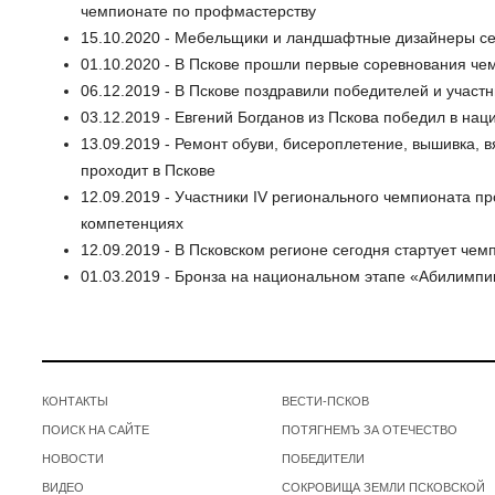
чемпионате по профмастерству
15.10.2020 - Мебельщики и ландшафтные дизайнеры се
01.10.2020 - В Пскове прошли первые соревнования ч
06.12.2019 - В Пскове поздравили победителей и учас
03.12.2019 - Евгений Богданов из Пскова победил в н
13.09.2019 - Ремонт обуви, бисероплетение, вышивка,
проходит в Пскове
12.09.2019 - Участники IV регионального чемпионата п
компетенциях
12.09.2019 - В Псковском регионе сегодня стартует ч
01.03.2019 - Бронза на национальном этапе «Абилимпикс
КОНТАКТЫ
ВЕСТИ-ПСКОВ
ПОИСК НА САЙТЕ
ПОТЯГНЕМЪ ЗА ОТЕЧЕСТВО
НОВОСТИ
ПОБЕДИТЕЛИ
ВИДЕО
СОКРОВИЩА ЗЕМЛИ ПСКОВСКОЙ