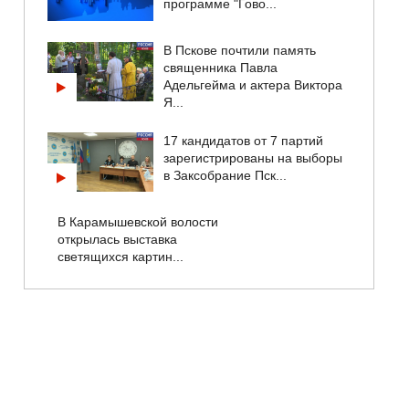
программе "Гово...
В Пскове почтили память
священника Павла
Адельгейма и актера Виктора
Я...
17 кандидатов от 7 партий
зарегистрированы на выборы
в Заксобрание Пск...
В Карамышевской волости
открылась выставка
светящихся картин...