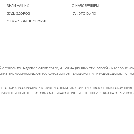
ЗНАЙ НАШИХ
О НАБОЛЕВШЕМ
БУДЬ ЗДОРОВ
КАК ЭТО БЫЛО
О ВКУСНОМ НЕ СПОРЯТ
Й СЛУЖБОЙ ПО НАДЗОРУ В СФЕРЕ СВЯЗИ, ИНФОРМАЦИОННЫХ ТЕХНОЛОГИЙ И МАССОВЫХ КОММ
ПРЕДПРИЯТИЕ «ВСЕРОССИЙСКАЯ ГОСУДАРСТВЕННАЯ ТЕЛЕВИЗИОННАЯ И РАДИОВЕЩАТЕЛЬНАЯ КО
ВЕТСТВИИ С РОССИЙСКИМ И МЕЖДУНАРОДНЫМ ЗАКОНОДАТЕЛЬСТВОМ ОБ АВТОРСКОМ ПРАВЕ И
ТИЧНОЙ ПЕРЕПЕЧАТКЕ ТЕКСТОВЫХ МАТЕРИАЛОВ В ИНТЕРНЕТЕ ГИПЕРССЫЛКА НА GTRKPSKOV.