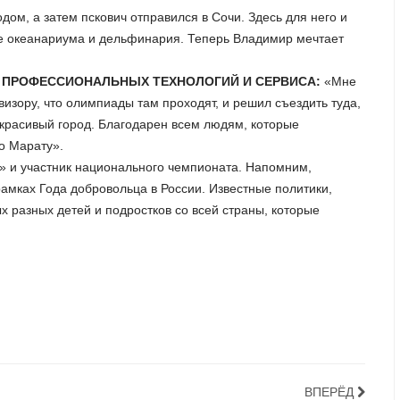
дом, а затем пскович отправился в Сочи. Здесь для него и
е океанариума и дельфинария. Теперь Владимир мечтает
 ПРОФЕССИОНАЛЬНЫХ ТЕХНОЛОГИЙ И СЕРВИСА:
«Мне
визору, что олимпиады там проходят, и решил съездить туда,
ь красивый город. Благодарен всем людям, которые
о Марату».
» и участник национального чемпионата. Напомним,
амках Года добровольца в России. Известные политики,
разных детей и подростков со всей страны, которые
ВПЕРЁД