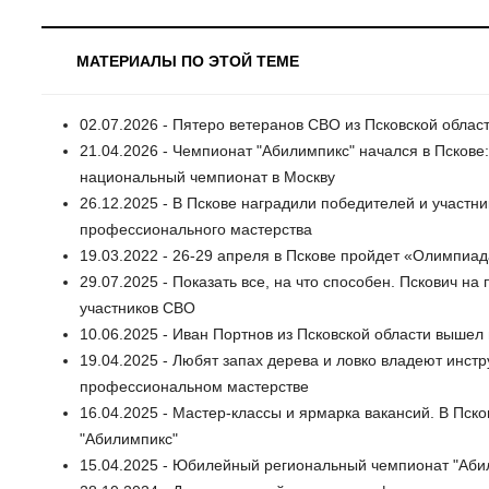
МАТЕРИАЛЫ ПО ЭТОЙ ТЕМЕ
02.07.2026 - Пятеро ветеранов СВО из Псковской облас
21.04.2026 - Чемпионат "Абилимпикс" начался в Пскове
национальный чемпионат в Москву
26.12.2025 - В Пскове наградили победителей и участ
профессионального мастерства
19.03.2022 - 26-29 апреля в Пскове пройдет «Олимпиа
29.07.2025 - Показать все, на что способен. Пскович н
участников СВО
10.06.2025 - Иван Портнов из Псковской области выше
19.04.2025 - Любят запах дерева и ловко владеют инст
профессиональном мастерстве
16.04.2025 - Мастер-классы и ярмарка вакансий. В Пс
"Абилимпикс"
15.04.2025 - Юбилейный региональный чемпионат "Абил