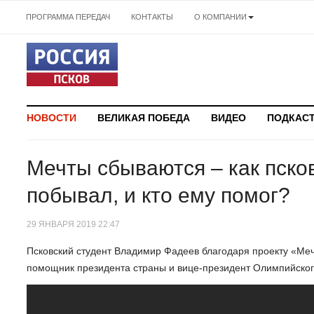
ПРОГРАММА ПЕРЕДАЧ
КОНТАКТЫ
О КОМПАНИИ
НОВОСТИ
ВЕЛИКАЯ ПОБЕДА
ВИДЕО
ПОДКАС
Мечты сбываются – как пско
побывал, и кто ему помог?
29 ЯНВАРЯ 2019 22:47
Псковский студент Владимир Фадеев благодаря проекту «Мечт
помощник президента страны и вице-президент Олимпийског