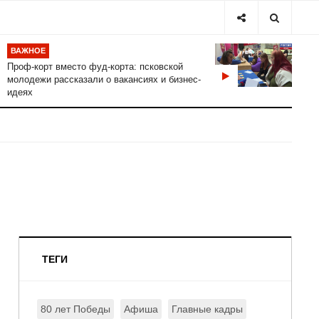
ВАЖНОЕ
Проф-корт вместо фуд-корта: псковской
молодежи рассказали о вакансиях и бизнес-
идеях
ТЕГИ
80 лет Победы
Афиша
Главные кадры