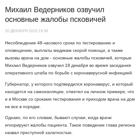
Михаил Ведерников озвучил
основные жалобы псковичей
20 ДЕКАБРЯ 2020 19:30
Несоблюдение 48-часового срока по тестированию и
оповещению, выплаты медикам скорой помощи, а также
вызовы врача на дом - основные жалобы псковичей, которые
Михаил Ведерников озвучил 18 декабря во время заседания
оперативного штаба по борьбе с коронавирусной инфекцией.
Губернатор, у которого подтвердился коронавирус, и который
находится на самоизоляции, отметил на личном примере, что
и в Москве со сроками тестирования и приходом врача на дом
не все в порядке.
Однако, по его словам, бывают случаи, когда врачи
игнорируют жалобы пациента. Такое поведение глава региона
назвал преступной халатностью.