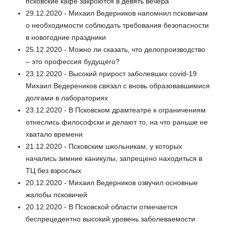
псковские кафе закроются в девять вечера
29.12.2020 - Михаил Ведерников напомнил псковичам
о необходимости соблюдать требования безопасности
в новогодние праздники
25.12.2020 - Можно ли сказать, что делопроизводство
– это профессия будущего?
23.12.2020 - Высокий прирост заболевших covid-19
Михаил Ведереников связал с вновь образовавшимися
долгами в лабораториях
23.12.2020 - В Псковском драмтеатре к ограничениям
отнеслись философски и делают то, на что раньше не
хватало времени
21.12.2020 - Псковским школьникам, у которых
начались зимние каникулы, запрещено находиться в
ТЦ без взрослых
20.12.2020 - Михаил Ведерников озвучил основные
жалобы псковичей
20.12.2020 - В Псковской области отмечается
беспрецедентно высокий уровень заболеваемости