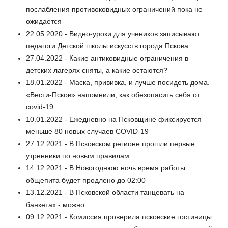
послабления противоковидных ограничений пока не
ожидается
22.05.2020 - Видео-уроки для учеников записывают
педагоги Детской школы искусств города Пскова
27.04.2022 - Какие антиковидные ограничения в
детских лагерях сняты, а какие остаются?
18.01.2022 - Маска, прививка, и лучше посидеть дома.
«Вести-Псков» напомнили, как обезопасить себя от
covid-19
10.01.2022 - Ежедневно на Псковщине фиксируется
меньше 80 новых случаев СOVID-19
27.12.2021 - В Псковском регионе прошли первые
утренники по новым правилам
14.12.2021 - В Новогоднюю ночь время работы
общепита будет продлено до 02:00
13.12.2021 - В Псковской области танцевать на
банкетах - можно
09.12.2021 - Комиссия проверила псковские гостиницы