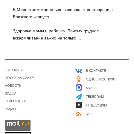
В Мирожском монастыре завершают реставрацию
Братского корпуса...
Здоровье мамы и ребенка. Почему грудное
вскармливание важно не только ...
КОНТАКТЫ
В КОНТАКТЕ
ПОИСК НА САЙТЕ
ОДНОКЛАССНИКИ
НОВОСТИ
МАКС
ВИДЕО
TELEGRAM
ТЕЛЕВИДЕНИЕ
ЯНДЕКС ДЗЕН
РАДИО
RSS