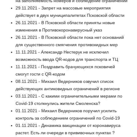
на заполняемость номеров и соблюдение ограничений
29.11.2021 - Запрет на массовые мероприятия
действует в двух муниципалитетах Псковской области
26.11.2021 - В Псковской области приняты новые
изменения в Противокоронавирусный указ
26.11.2021 - В Псковской области пока нет оснований
для существенного смягчения противокидных мер
11.11.2021 - Александр Нестерук не исключил
возможность ввода QR-кодов для транспорта и ТЦ
11.11.2021 - Поздравить брачующихся псковичей
смогут гости с QR-кодом
08.11.2021 - Михаил Ведерников озвучил список
действующих антиковидных ограничений в регионе
03.11.2021 - С какими ограничительными мерами по
Сovid-19 столкнулись жители Смоленска?
01.11.2021 - Михаил Ведерников поручил усилить
контроль за соблюдением ограничений по Сovid-19
01.11.2021 - Динамика вакцинации от коронавируса
растет. Есть ли очереди в прививочных пунктах ?