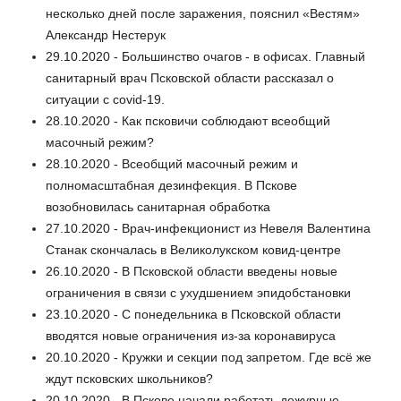
несколько дней после заражения, пояснил «Вестям»
Александр Нестерук
29.10.2020 - Большинство очагов - в офисах. Главный
санитарный врач Псковской области рассказал о
ситуации с covid-19.
28.10.2020 - Как псковичи соблюдают всеобщий
масочный режим?
28.10.2020 - Всеобщий масочный режим и
полномасштабная дезинфекция. В Пскове
возобновилась санитарная обработка
27.10.2020 - Врач-инфекционист из Невеля Валентина
Станак скончалась в Великолукском ковид-центре
26.10.2020 - В Псковской области введены новые
ограничения в связи с ухудшением эпидобстановки
23.10.2020 - С понедельника в Псковской области
вводятся новые ограничения из-за коронавируса
20.10.2020 - Кружки и секции под запретом. Где всё же
ждут псковских школьников?
20.10.2020 - В Пскове начали работать дежурные