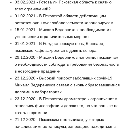
03.02.2021 - Готова ли Псковская область к снятию
всех ограничений?
01.02.2021 - В Псковской области действующим
остается один очаг заболеваемости коронавирусом
15.01.2021 - Михаил Ведерников: необходимости в
ужесточении ограничительных мер нет
01.01.2021 - В Рождественскую ночь, 6 января,
псковские кафе закроются в девять вечера
29.12.2020 - Михаил Ведерников напомнил псковичам
о необходимости соблюдать требования безопасности
в новогодние праздники
23.12.2020 - Высокий прирост заболевших covid-19
Михаил Ведереников связал с вновь образовавшимися
долгами в лабораториях
23.12.2020 - В Псковском драмтеатре к ограничениям
отнеслись философски и делают то, на что раньше не
хватало времени
21.12.2020 - Псковским школьникам, у которых
начались зимние каникулы, запрещено находиться в