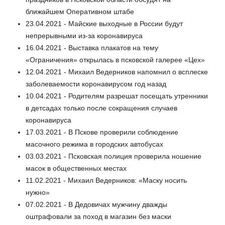
ближайшем Оперативном штабе
23.04.2021 - Майские выходные в России будут
непрерывными из-за коронавируса
16.04.2021 - Выставка плакатов на тему
«Ограничения» открылась в псковской галерее «Цех»
12.04.2021 - Михаил Ведерников напомнил о всплеске
заболеваемости коронавирусом год назад
10.04.2021 - Родителям разрешат посещать утренники
в детсадах только после сокращения случаев
коронавируса
17.03.2021 - В Пскове проверили соблюдение
масочного режима в городских автобусах
03.03.2021 - Псковская полиция проверила ношение
масок в общественных местах
11.02.2021 - Михаил Ведерников: «Маску носить
нужно»
07.02.2021 - В Дедовичах мужчину дважды
оштрафовали за поход в магазин без маски