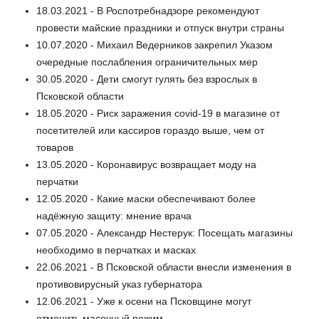
18.03.2021 - В Роспотребнадзоре рекомендуют
провести майские праздники и отпуск внутри страны
10.07.2020 - Михаил Ведерников закрепил Указом
очередные послабления ограничительных мер
30.05.2020 - Дети смогут гулять без взрослых в
Псковской области
18.05.2020 - Риск заражения covid-19 в магазине от
посетителей или кассиров гораздо выше, чем от
товаров
13.05.2020 - Коронавирус возвращает моду на
перчатки
12.05.2020 - Какие маски обеспечивают более
надёжную защиту: мнение врача
07.05.2020 - Александр Нестерук: Посещать магазины
необходимо в перчатках и масках
22.06.2021 - В Псковской области внесли изменения в
противовирусный указ губернатора
12.06.2021 - Уже к осени на Псковщине могут
отменить масочный режим