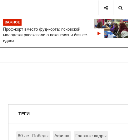
ВАЖНОЕ
Проф-корт вместо фуд-корта: псковской
молодежи рассказали о вакансиях и бизнес-
идеях
ТЕГИ
80 лет Победы
Афиша
Главные кадры