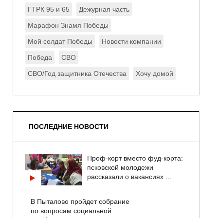
ГТРК 95 и 65
Дежурная часть
Марафон Знамя Победы
Мой солдат Победы
Новости компании
Победа
СВО
СВО/Год защитника Отечества
Хочу домой
ПОСЛЕДНИЕ НОВОСТИ
Проф-корт вместо фуд-корта:
псковской молодежи
рассказали о вакансиях ...
В Пыталово пройдет собрание
по вопросам социальной