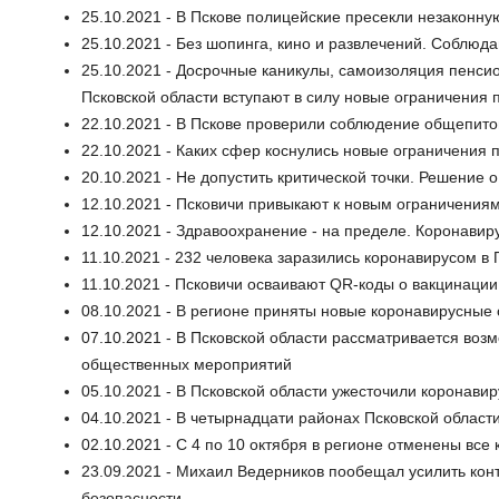
25.10.2021 - В Пскове полицейские пресекли незаконну
25.10.2021 - Без шопинга, кино и развлечений. Соблюд
25.10.2021 - Досрочные каникулы, самоизоляция пенсио
Псковской области вступают в силу новые ограничения 
22.10.2021 - В Пскове проверили соблюдение общепито
22.10.2021 - Каких сфер коснулись новые ограничения 
20.10.2021 - Не допустить критической точки. Решение 
12.10.2021 - Псковичи привыкают к новым ограничения
12.10.2021 - Здравоохранение - на пределе. Коронавиру
11.10.2021 - 232 человека заразились коронавирусом в 
11.10.2021 - Псковичи осваивают QR-коды о вакцинации
08.10.2021 - В регионе приняты новые коронавирусные
07.10.2021 - В Псковской области рассматривается во
общественных мероприятий
05.10.2021 - В Псковской области ужесточили коронави
04.10.2021 - В четырнадцати районах Псковской област
02.10.2021 - С 4 по 10 октября в регионе отменены вс
23.09.2021 - Михаил Ведерников пообещал усилить ко
безопасности