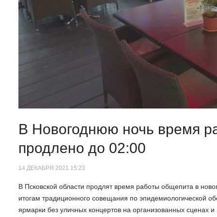
В Новогоднюю ночь время р
продлено до 02:00
14 ДЕКАБРЯ 2021 15:23
В Псковской области продлят время работы общепита в нов
итогам традиционного совещания по эпидемиологической обст
ярмарки без уличных концертов на организованных сценах и