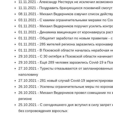
11.11.2021 - Александр Нестерук не исключил возможно
11.11.2021 - Поздравить брачующихся псковичей смогут
08.11.2021 - Михаил Ведерников озвучил список дейст
03.11.2021 - С какими ограничительными мерами по Сo
01.11.2021 - Михаил Ведерников поручил усилить контр
01.11.2021 - Динамика вакцинации от коронавируса раст
01.11.2021 - Общепит заработал по новым правилам - с
01.11.2021 - 285 жителей региона заразились коронави
01.11.2021 - В Псковской области началась нерабочая 
29.10.2021 - С 30 октября в Псковской области начинае
29.10.2021 - Ещё 289 человек заразились Covid-19 в Пс
27.10.2021 - Туристы отказываются от запланированных
наполовину
27.10.2021 - 281 новый случай Сovid-19 зарегистрирова
26.10.2021 - Усилены ограничительные меры по корона
26.10.2021 - Михаил Ведерников провел совещание по 
регионе
25.10.2021 - С сегодняшнего дня вступил в силу запр
без сопровождения взрослых