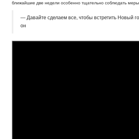
ближайшие две недели особенно тщательно соблюдать меры 
— Давайте сделаем все, чтобы встретить Новый го
он