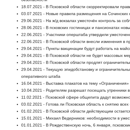
18.07.2021 - В Псковской области скорректировали прав
03.07.2021 - Новые правила размещения на Сочинских к
29.06.2021 - На ж/д вокзалах ужесточён контроль за с
28.06.2021 - В псковских гостиницах и пансионатах но
22.06.2021 - Участники оперштаба утвердили ужесточе
22.06.2021 - В Псковской области внесли изменения в 
29.04.2021 - Пункты вакцинации будут работать на май
29.04.2021 - В Псковской области не будет массовых м
29.04.2021 - В Псковской области продлят ограничител
29.04.2021 - Текущую эпидобстановку и ограничительны
оперативного штаба
16.04.2021 - Выставка плакатов на тему «Ограничения»
10.04.2021 - Родителям разрешат посещать утренники в
11.02.2021 - Псковской сфере общепита дадут возможно
03.02.2021 - Готова ли Псковская область к снятию все
01.02.2021 - В Псковской области действующим остает
15.01.2021 - Михаил Ведерников: необходимости в уже
01.01.2021 - В Рождественскую ночь, 6 января, псковск