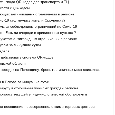
сть ввода QR-кодов для транспорта и ТЦ
 гости с QR-кодом
вующих антиковидных ограничений в регионе
vid-19 столкнулись жители Смоленска?
оль за соблюдением ограничений по Сovid-19
ет. Есть ли очереди в прививочных пунктах ?
 учетом антиковидных ограничений в регионе
русом за минувшие сутки
неделя
т действовать система QR-кодов
ковской области
 поездок на Псковщину: бронь гостиничных мест снизилась
н в Пскове за минувшие сутки
вирусу в отношении пожилых граждан региона
вопросу текущей эпидемиологической обстановки в
ет на посещение несовершеннолетними торговых центров