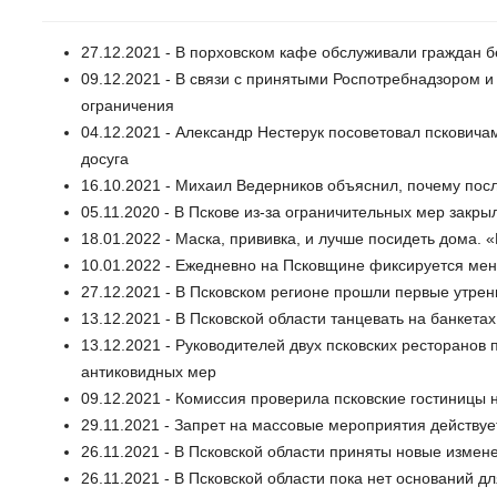
27.12.2021 - В порховском кафе обслуживали граждан 
09.12.2021 - В связи с принятыми Роспотребнадзором
ограничения
04.12.2021 - Александр Нестерук посоветовал псковича
досуга
16.10.2021 - Михаил Ведерников объяснил, почему пос
05.11.2020 - В Пскове из-за ограничительных мер закр
18.01.2022 - Маска, прививка, и лучше посидеть дома. 
10.01.2022 - Ежедневно на Псковщине фиксируется ме
27.12.2021 - В Псковском регионе прошли первые утре
13.12.2021 - В Псковской области танцевать на банкетах
13.12.2021 - Руководителей двух псковских ресторанов 
антиковидных мер
09.12.2021 - Комиссия проверила псковские гостиницы
29.11.2021 - Запрет на массовые мероприятия действуе
26.11.2021 - В Псковской области приняты новые измен
26.11.2021 - В Псковской области пока нет оснований 