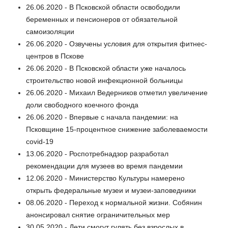
26.06.2020 - В Псковской области освободили
беременных и пенсионеров от обязательной
самоизоляции
26.06.2020 - Озвучены условия для открытия фитнес-
центров в Пскове
26.06.2020 - В Псковской области уже началось
строительство новой инфекционной больницы
26.06.2020 - Михаил Ведерников отметил увеличение
доли свободного коечного фонда
26.06.2020 - Впервые с начала пандемии: на
Псковщине 15-процентное снижение заболеваемости
covid-19
13.06.2020 - Роспотребнадзор разработал
рекомендации для музеев во время пандемии
12.06.2020 - Министерство Культуры намерено
открыть федеральные музеи и музеи-заповедники
08.06.2020 - Переход к нормальной жизни. Собянин
анонсировал снятие ограничительных мер
30.05.2020 - Дети смогут гулять без взрослых в