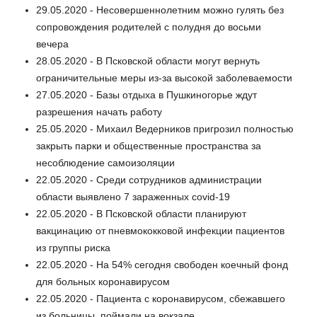
29.05.2020 - Несовершеннолетним можно гулять без
сопровождения родителей с полудня до восьми
вечера
28.05.2020 - В Псковской области могут вернуть
ограничительные меры из-за высокой заболеваемости
27.05.2020 - Базы отдыха в Пушкиногорье ждут
разрешения начать работу
25.05.2020 - Михаил Ведерников пригрозил полностью
закрыть парки и общественные пространства за
несоблюдение самоизоляции
22.05.2020 - Среди сотрудников администрации
области выявлено 7 зараженных covid-19
22.05.2020 - В Псковской области планируют
вакцинацию от пневмококковой инфекции пациентов
из группы риска
22.05.2020 - На 54% сегодня свободен коечный фонд
для больных коронавирусом
22.05.2020 - Пациента с коронавирусом, сбежавшего
из больницы, поймали на вокзале