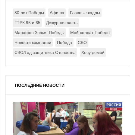
80 лет Победы
Афиша
Главные кадры
ГТРК 95 и 65
Дежурная часть
Марафон Знамя Победы
Мой солдат Победы
Новости компании
Победа
СВО
СВО/Год защитника Отечества
Хочу домой
ПОСЛЕДНИЕ НОВОСТИ