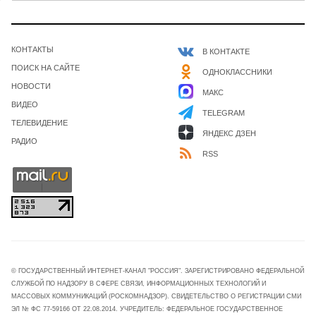
КОНТАКТЫ
В КОНТАКТЕ
ПОИСК НА САЙТЕ
ОДНОКЛАССНИКИ
НОВОСТИ
МАКС
ВИДЕО
TELEGRAM
ТЕЛЕВИДЕНИЕ
ЯНДЕКС ДЗЕН
РАДИО
RSS
© ГОСУДАРСТВЕННЫЙ ИНТЕРНЕТ-КАНАЛ "РОССИЯ". ЗАРЕГИСТРИРОВАНО ФЕДЕРАЛЬНОЙ
СЛУЖБОЙ ПО НАДЗОРУ В СФЕРЕ СВЯЗИ, ИНФОРМАЦИОННЫХ ТЕХНОЛОГИЙ И
МАССОВЫХ КОММУНИКАЦИЙ (РОСКОМНАДЗОР). СВИДЕТЕЛЬСТВО О РЕГИСТРАЦИИ СМИ
ЭЛ № ФС 77-59166 ОТ 22.08.2014. УЧРЕДИТЕЛЬ: ФЕДЕРАЛЬНОЕ ГОСУДАРСТВЕННОЕ