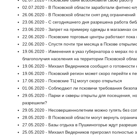
02.07.2020 - Псковские бани возобновили свою работу
02.07.2020 - В Псковской области заработали фитнес-кл
26.06.2020 - В Псковской области снят ряд ограничений
23.06.2020 - С сегодняшнего дня разрешена работа биб
23.06.2020 - Запрет на примерку одежды в магазинах сн
22.06.2020 - Псковские торговые центры работают пока
22.06.2020 - Спустя почти три месяца в Пскове открыли
19.06.2020 - Изменения в указ губернатора о мерах п
благополучия населения на территории Псковской обла
19.06.2020 - Михаил Ведерников сообщил о готовности 
19.06.2020 - Псковский регион может скоро перейти к п
17.06.2020 - Псковские ТЦ могут скоро открыться
01.06.2020 - Соблюдают ли псковичи требования безопа
29.05.2020 - Парки и скверы открыты для посещения, 
разрешили?
29.05.2020 - Несовершеннолетним можно гулять без со
28.05.2020 - В Псковской области могут вернуть огран
27.05.2020 - Базы отдыха в Пушкиногорье ждут разреше
25.05.2020 - Михаил Ведерников пригрозил полностью 