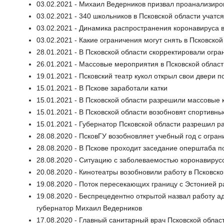
03.02.2021 - Михаил Ведерников призвал проанализиров
03.02.2021 - 340 школьников в Псковской области учатс
03.02.2021 - Динамика распространения коронавируса в
03.02.2021 - Какие ограничения могут снять в Псковско
28.01.2021 - В Псковской области скорректировали огр
26.01.2021 - Массовые мероприятия в Псковской облас
19.01.2021 - Псковский театр кукол открыл свои двери 
15.01.2021 - В Пскове заработали катки
15.01.2021 - В Псковской области разрешили массовые 
15.01.2021 - В Псковской области возобновят спортивн
15.01.2021 - Губернатор Псковской области разрешил р
28.08.2020 - ПсковГУ возобновляет учебный год с огра
28.08.2020 - В Пскове проходит заседание оперштаба по
28.08.2020 - Ситуацию с заболеваемостью коронавиру
20.08.2020 - Кинотеатры возобновили работу в Псковско
19.08.2020 - Поток пересекающих границу с Эстонией р
19.08.2020 - Беспрецедентно открытой назвал работу 
губернатор Михаил Ведерников
17.08.2020 - Главный санитарный врач Псковской обла