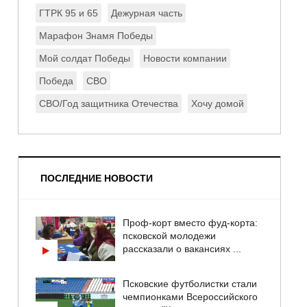
ГТРК 95 и 65
Дежурная часть
Марафон Знамя Победы
Мой солдат Победы
Новости компании
Победа
СВО
СВО/Год защитника Отечества
Хочу домой
ПОСЛЕДНИЕ НОВОСТИ
Проф-корт вместо фуд-корта:
псковской молодежи
рассказали о вакансиях ...
Псковские футболистки стали
чемпионками Всероссийского