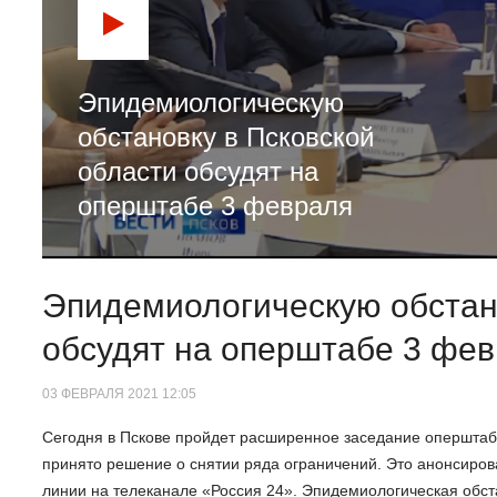
Эпидемиологическую
обстановку в Псковской
области обсудят на
оперштабе 3 февраля
Эпидемиологическую обстано
обсудят на оперштабе 3 фе
03 ФЕВРАЛЯ 2021 12:05
Сегодня в Пскове пройдет расширенное заседание оперштаба
принято решение о снятии ряда ограничений. Это анонсиро
линии на телеканале «Россия 24». Эпидемиологическая обста