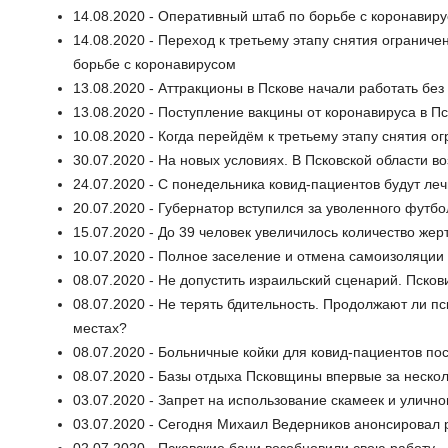
14.08.2020 - Оперативный штаб по борьбе с коронавир
14.08.2020 - Переход к третьему этапу снятия огранич
борьбе с коронавирусом
13.08.2020 - Аттракционы в Пскове начали работать бе
13.08.2020 - Поступление вакцины от коронавируса в П
10.08.2020 - Когда перейдём к третьему этапу снятия о
30.07.2020 - На новых условиях. В Псковской области 
24.07.2020 - С понедельника ковид-пациентов будут леч
20.07.2020 - Губернатор вступился за уволенного фут
15.07.2020 - До 39 человек увеличилось количество жер
10.07.2020 - Полное заселение и отмена самоизоляции
08.07.2020 - Не допустить израильский сценарий. Пск
08.07.2020 - Не терять бдительность. Продолжают ли п
местах?
08.07.2020 - Больничные койки для ковид-пациентов п
08.07.2020 - Базы отдыха Псковщины впервые за нескол
03.07.2020 - Запрет на использование скамеек и улично
03.07.2020 - Сегодня Михаил Ведерников анонсировал 