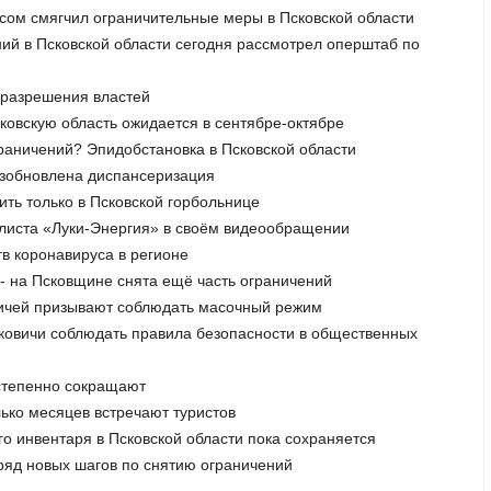
усом смягчил ограничительные меры в Псковской области
ений в Псковской области сегодня рассмотрел оперштаб по
з разрешения властей
сковскую область ожидается в сентябре-октябре
граничений? Эпидобстановка в Псковской области
возобновлена диспансеризация
ить только в Псковской горбольнице
болиста «Луки-Энергия» в своём видеообращении
тв коронавируса в регионе
 - на Псковщине снята ещё часть ограничений
овичей призывают соблюдать масочный режим
сковичи соблюдать правила безопасности в общественных
остепенно сокращают
ько месяцев встречают туристов
го инвентаря в Псковской области пока сохраняется
ряд новых шагов по снятию ограничений