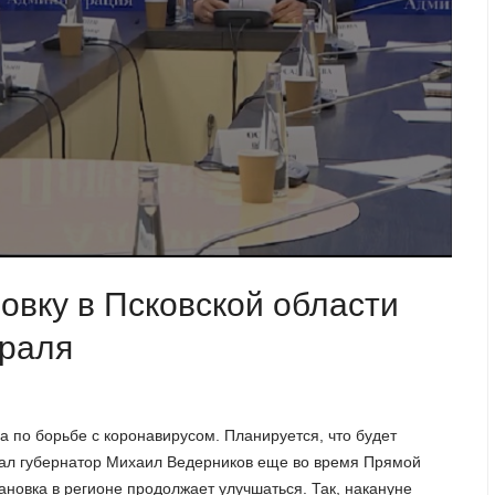
вку в Псковской области
враля
 по борьбе с коронавирусом. Планируется, что будет
вал губернатор Михаил Ведерников еще во время Прямой
новка в регионе продолжает улучшаться. Так, накануне