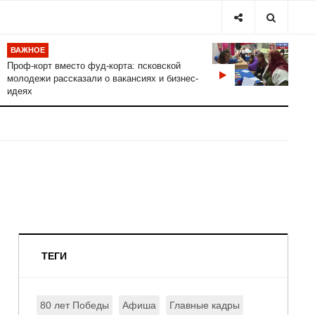
ВАЖНОЕ
Проф-корт вместо фуд-корта: псковской
молодежи рассказали о вакансиях и бизнес-
идеях
ТЕГИ
80 лет Победы
Афиша
Главные кадры