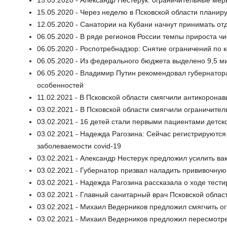
15.05.2020 - Александр Нестерук: ограничительные ме
15.05.2020 - Через неделю в Псковской области планир
12.05.2020 - Санатории на Кубани начнут принимать о
06.05.2020 - В ряде регионов России темпы прироста ч
06.05.2020 - Роспотребнадзор: Снятие ограничений по 
06.05.2020 - Из федерального бюджета выделено 9,5 м
06.05.2020 - Владимир Путин рекомендовал губернатор
особенностей
11.02.2021 - В Псковской области смягчили антикорон
03.02.2021 - В Псковской области смягчили ограничите
03.02.2021 - 16 детей стали первыми пациентами детс
03.02.2021 - Надежда Рагозина: Сейчас регистрируются
заболеваемости covid-19
03.02.2021 - Александр Нестерук предложил усилить в
03.02.2021 - Губернатор призвал наладить прививочную
03.02.2021 - Надежда Рагозина рассказала о ходе тести
03.02.2021 - Главный санитарный врач Псковской обла
03.02.2021 - Михаил Ведерников предложил смягчить о
03.02.2021 - Михаил Ведерников предложил пересмотре