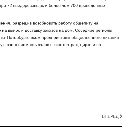
 при 72 выздоровевших и более чем 700 проведенных
ения, разрешив возобновить работу общепиту на
 на вынос и доставку заказов на дом. Соседние регионы
анкт-Петербурге всем предприятиям общественного питания
ую заполняемость залов в кинотеатрах, цирке и на
ВПЕРЁД