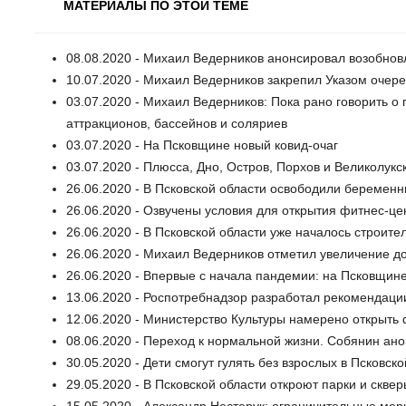
МАТЕРИАЛЫ ПО ЭТОЙ ТЕМЕ
08.08.2020 - Михаил Ведерников анонсировал возобнов
10.07.2020 - Михаил Ведерников закрепил Указом очер
03.07.2020 - Михаил Ведерников: Пока рано говорить 
аттракционов, бассейнов и соляриев
03.07.2020 - На Псковщине новый ковид-очаг
03.07.2020 - Плюсса, Дно, Остров, Порхов и Великолук
26.06.2020 - В Псковской области освободили беремен
26.06.2020 - Озвучены условия для открытия фитнес-це
26.06.2020 - В Псковской области уже началось строит
26.06.2020 - Михаил Ведерников отметил увеличение д
26.06.2020 - Впервые с начала пандемии: на Псковщин
13.06.2020 - Роспотребнадзор разработал рекомендаци
12.06.2020 - Министерство Культуры намерено открыть
08.06.2020 - Переход к нормальной жизни. Собянин ан
30.05.2020 - Дети смогут гулять без взрослых в Псковск
29.05.2020 - В Псковской области откроют парки и скве