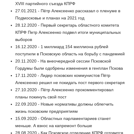
XVIII партийного съезда КПРФ
27.01.2021 - Пётр Алексеенко рассказал о пленуме в
Подмосковье и планах на 2021 год
28.12.2020 - Первый секретарь областного комитета
КПРФ Петр Алексеенко подвел итоги муниципальных
выборов
16.12.2020 - 1 миллиард 154 миллиона рублей
поступили в Псковскую область на борьбу с пандемией
20.11.2020 - На внеочередной сессии Псковской
Гордумы были одобрены изменения в генплан Пскова
17.11.2020 - Лидер псковских коммунистов Пётр
Алексеенко решил не покидать пост первого секретаря
27.10.2020 - Пётр Алексеенко прокомментировал
планы покинуть свой пост
22.09.2020 - Новые нормативы должны облегчить
жизнь псковским предприятиям
15.09.2020 - Областных парламентариев станет
меньше. А взнос на капремонт больше
28.08.2020 - Как Псковское отделение КПРФ готовится