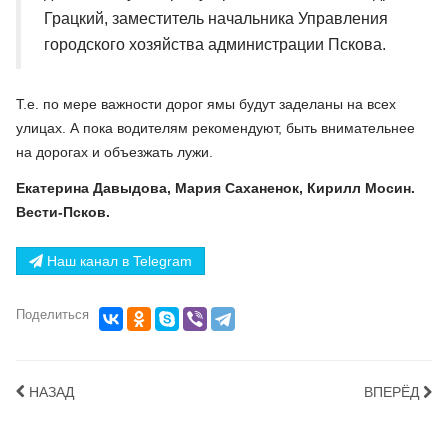
Грацкий, заместитель начальника Управления
городского хозяйства администрации Пскова.
Т.е. по мере важности дорог ямы будут заделаны на всех
улицах. А пока водителям рекомендуют, быть внимательнее
на дорогах и объезжать лужи.
Екатерина Давыдова, Мария Саханенок, Кирилл Мосин.
Вести-Псков.
Наш канал в Telegram
Поделиться
НАЗАД
ВПЕРЁД