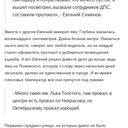
вышел посмотрел, вызвали сотрудников ДПС,
составили протокол», - Евгений Семёнов.
Вместе с другом Евгений замерил яму. Глубина оказалась
восемнадцать сантиметров. Длина больше метра. Оказаться
на его месте, говорит, мог любой водитель, но не каждый
станет оформлять протокол и добиваться возмещения
ущерба. А вот Евгений решил довести дело до конца, ведь
яма на Поземского, которую к слову через несколько дней
засыпали, далеко не единственная в городе. И во время
плюсовых температур все они прячутся под лужами.
- Много таких ям. Льва Толстого, там провал, в
центре есть провал по Некрасова, по
Октябрьскому провал хороший.
Первыми страдают улицы, на которых давно не было