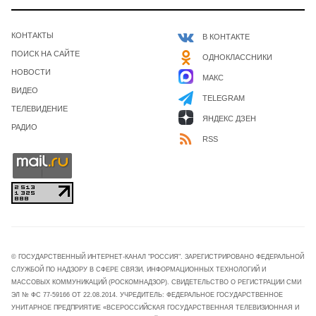
КОНТАКТЫ
В КОНТАКТЕ
ПОИСК НА САЙТЕ
ОДНОКЛАССНИКИ
НОВОСТИ
МАКС
ВИДЕО
TELEGRAM
ТЕЛЕВИДЕНИЕ
ЯНДЕКС ДЗЕН
РАДИО
RSS
© ГОСУДАРСТВЕННЫЙ ИНТЕРНЕТ-КАНАЛ "РОССИЯ". ЗАРЕГИСТРИРОВАНО ФЕДЕРАЛЬНОЙ
СЛУЖБОЙ ПО НАДЗОРУ В СФЕРЕ СВЯЗИ, ИНФОРМАЦИОННЫХ ТЕХНОЛОГИЙ И
МАССОВЫХ КОММУНИКАЦИЙ (РОСКОМНАДЗОР). СВИДЕТЕЛЬСТВО О РЕГИСТРАЦИИ СМИ
ЭЛ № ФС 77-59166 ОТ 22.08.2014. УЧРЕДИТЕЛЬ: ФЕДЕРАЛЬНОЕ ГОСУДАРСТВЕННОЕ
УНИТАРНОЕ ПРЕДПРИЯТИЕ «ВСЕРОССИЙСКАЯ ГОСУДАРСТВЕННАЯ ТЕЛЕВИЗИОННАЯ И