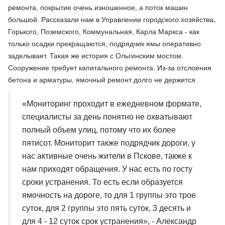
ремонта, покрытие очень изношенное, а поток машин
большой. Рассказали нам в Управлении городского хозяйства
.
Горького, Поземского, Коммунальная, Карла Маркса - как
только осадки прекращаются, подрядчик ямы оперативно
заделывает. Такая же история с Ольгинским мостом.
Сооружение требует капитального ремонта. Из-за отслоения
бетона и арматуры, ямочный ремонт долго не держится.
«Мониторинг проходит в ежедневном формате,
специалисты за день понятно не охватывают
полный объем улиц, потому что их более
пятисот. Мониторит также подрядчик дороги, у
нас активные очень жители в Пскове, также к
нам приходят обращения. У нас есть по госту
сроки устранения. То есть если образуется
ямочность на дороге, то для 1 группы это трое
суток, для 2 группы это пять суток, 3 десять и
для 4 - 12 суток срок устранения», - Александр