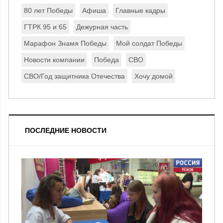
80 лет Победы
Афиша
Главные кадры
ГТРК 95 и 65
Дежурная часть
Марафон Знамя Победы
Мой солдат Победы
Новости компании
Победа
СВО
СВО/Год защитника Отечества
Хочу домой
ПОСЛЕДНИЕ НОВОСТИ