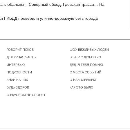
на глобальны – Северный обход, Гдовская трасса… На
ики ГИБДД проверили улично-дорожную сеть города
ГОВОРИТ ПСКОВ
ШОУ ВЕЖЛИВЫХ ЛЮДЕЙ
ДЕЖУРНАЯ ЧАСТЬ
ВЕЧЕР С ЛЮБОВЬЮ
ИНТЕРВЬЮ
ДЕД, Я ТЕБЯ ПОМНЮ
ПОДРОБНОСТИ
С МЕСТА СОБЫТИЙ
ЗНАЙ НАШИХ
О НАБОЛЕВШЕМ
БУДЬ ЗДОРОВ
КАК ЭТО БЫЛО
О ВКУСНОМ НЕ СПОРЯТ