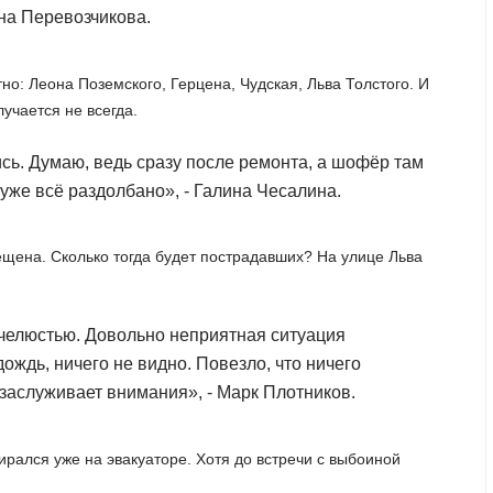
на Перевозчикова.
но: Леона Поземского, Герцена, Чудская, Льва Толстого. И
учается не всегда.
ись. Думаю, ведь сразу после ремонта, а шофёр там
уже всё раздолбано», - Галина Чесалина.
ещена. Сколько тогда будет пострадавших? На улице Льва
челюстью. Довольно неприятная ситуация
ождь, ничего не видно. Повезло, что ничего
заслуживает внимания», - Марк Плотников.
бирался уже на эвакуаторе. Хотя до встречи с выбоиной