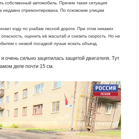
ить собственный автомобиль. Причем такая ситуация
ыла недавно отремонтирована. По псковским улицам
нает езду по ухабам лесной дороги. При этом никаких
опасность, оценить её масштаб и снизить скорость. Но не
обилям с низкой посадкой лучше искать объезд.
 и очень сильно зацепилась защитой двигателя. Тут
самом деле почти 15 см.