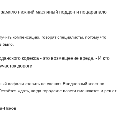
, замяло нижний масляный поддон и поцарапало
лучить компенсацию, говорят специалисты, потому что
е было.
данского кодекса - это возмещение вреда. - И кто
участок дороги.
нный асфальт ставить не спешат. Ежедневный квест по
стаётся ждать, когда городские власти вмешаются и решат
ти-Псков