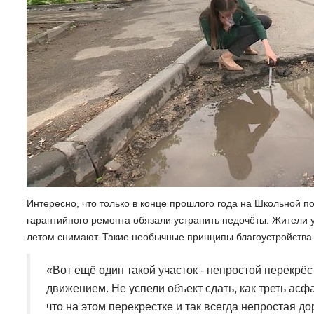
Интересно, что только в конце прошлого года на Школьной 
гарантийного ремонта обязали устранить недочёты. Жители 
летом снимают. Такие необычные принципы благоустройства 
«Вот ещё один такой участок - непростой перекрё
движением. Не успели объект сдать, как треть асфа
что на этом перекрестке и так всегда непростая д