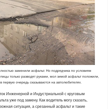
полностью заменили асфальт. Но подрядчика по условиям
улицы только разводят руками, мол зимой асфальт положили,
в первую очередь сказываются на автолюбителях.
сток Инженерной и Индустриальной с круговым
льта уже под замену. Как водитель могу сказать,
орожная ситуация, а срезанный асфальт и такие