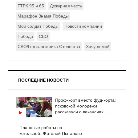
ГТРК 95 и 65
Дежурная часть
Марафон Знамя Победы
Мой солдат Победы
Новости компании
Победа
СВО
СВО/Год защитника Отечества
Хочу домой
ПОСЛЕДНИЕ НОВОСТИ
Проф-корт вместо фуд-корта:
псковской молодежи
рассказали о вакансиях ...
Плановые работы на
котельной. Жителей Пыталово