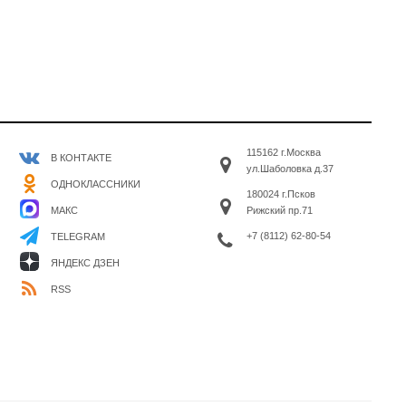
115162 г.Москва
В КОНТАКТЕ
ул.Шаболовка д.37
ОДНОКЛАССНИКИ
180024 г.Псков
МАКС
Рижский пр.71
+7 (8112) 62-80-54
TELEGRAM
ЯНДЕКС ДЗЕН
RSS