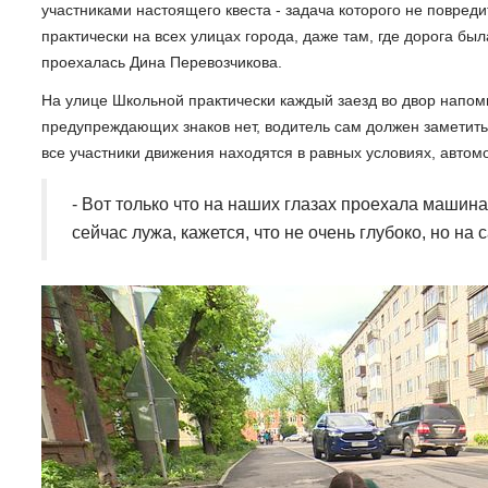
участниками настоящего квеста - задача которого не повред
практически на всех улицах города, даже там, где дорога б
проехалась Дина Перевозчикова.
На улице Школьной практически каждый заезд во двор напоми
предупреждающих знаков нет, водитель сам должен заметить 
все участники движения находятся в равных условиях, автом
- Вот только что на наших глазах проехала машина
сейчас лужа, кажется, что не очень глубоко, но на 