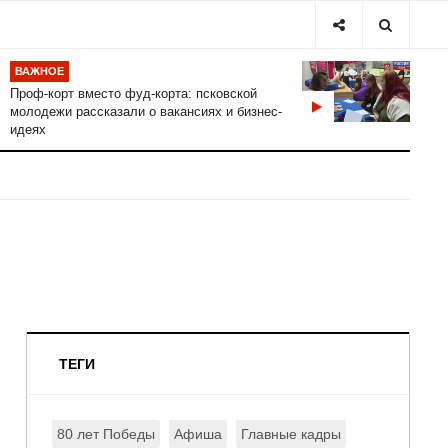
ВАЖНОЕ
Проф-корт вместо фуд-корта: псковской
молодежи рассказали о вакансиях и бизнес-
идеях
ТЕГИ
80 лет Победы
Афиша
Главные кадры