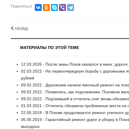
Поделиться
НАЗАД
МАТЕРИАЛЫ ПО ЭТОЙ ТЕМЕ
12.03.2026 - После зимы Псков оказался в ямах: дорог
02.03.2022 - На первоочередную борьбу с дорожными 
рублей
09.02.2022 - Дорожники начали ямочный ремонт на пско
09.02.2022 - Появились, как подснежники. Псковичи жа
09.02.2022 - Подтаявший в оттепель снег вновь обнажи
01.03.2021 - Оттепель обнажила проблемные места на п
22.05.2019 - В Пскове продолжается ремонт уличного д
06.05.2019 - Гарантийный ремонт дорог и уборку в Пск
выходных