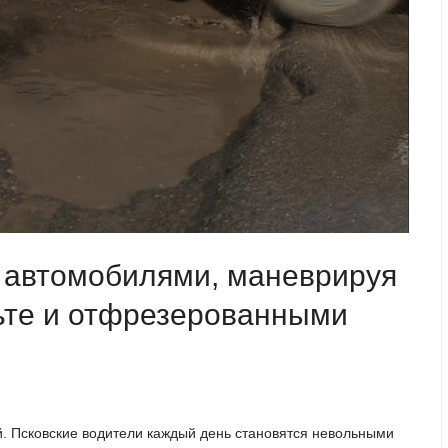
т автомобилями, маневрируя
ьте и отфрезерованными
й. Псковские водители каждый день становятся невольными