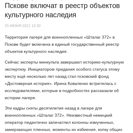
Пскове включат в реестр объектов
культурного наследия
25 ИЮНЯ 2021 10:30
Территория лагеря для военнопленных «Шталаг 372» в
Пскове будет включена в единый государственный реестр
объектов культурного наследия.
Сейчас эксперты минкульта завершают историко-культурную
экспертизу. Инициатором придания особого статуса этому
месту ещё несколько лет назад стал псковский фонд
«Достоверная история». Ирина Коваленко встретилась с
исследователями, которые в подробностях рассказали об
истории лагеря.
Эти кадры сняты десятилетия назад в лагере для
военнопленных «Шталаг 372». Неизвестный немецкий
оператор педантично запечатлел колонны измученных,
замерзающих пленных, моменты их избиения, копку общих