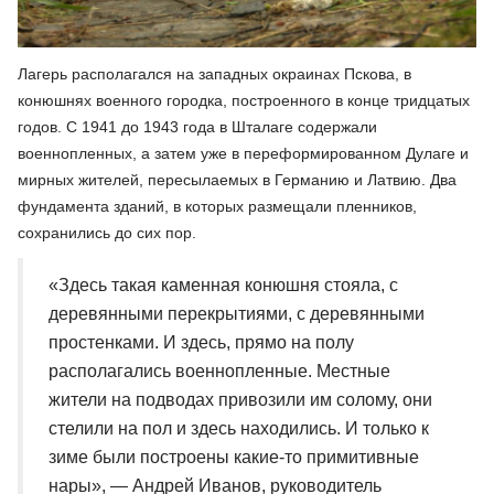
Лагерь располагался на западных окраинах Пскова, в
конюшнях военного городка, построенного в конце тридцатых
годов. С 1941 до 1943 года в Шталаге содержали
военнопленных, а затем уже в переформированном Дулаге и
мирных жителей, пересылаемых в Германию и Латвию. Два
фундамента зданий, в которых размещали пленников,
сохранились до сих пор.
«Здесь такая каменная конюшня стояла, с
деревянными перекрытиями, с деревянными
простенками. И здесь, прямо на полу
располагались военнопленные. Местные
жители на подводах привозили им солому, они
стелили на пол и здесь находились. И только к
зиме были построены какие-то примитивные
нары», — Андрей Иванов, руководитель