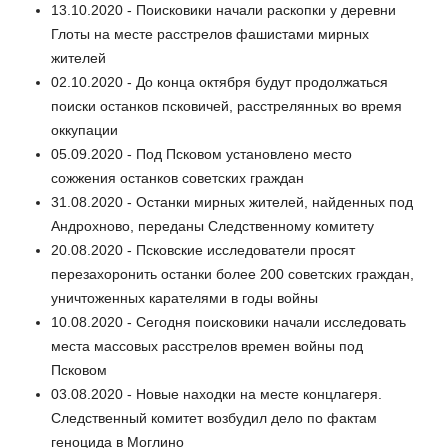
13.10.2020 - Поисковики начали раскопки у деревни
Глоты на месте расстрелов фашистами мирных
жителей
02.10.2020 - До конца октября будут продолжаться
поиски останков псковичей, расстрелянных во время
оккупации
05.09.2020 - Под Псковом установлено место
сожжения останков советских граждан
31.08.2020 - Останки мирных жителей, найденных под
Андрохново, переданы Следственному комитету
20.08.2020 - Псковские исследователи просят
перезахоронить останки более 200 советских граждан,
уничтоженных карателями в годы войны
10.08.2020 - Сегодня поисковики начали исследовать
места массовых расстрелов времен войны под
Псковом
03.08.2020 - Новые находки на месте концлагеря.
Следственный комитет возбудил дело по фактам
геноцида в Моглино