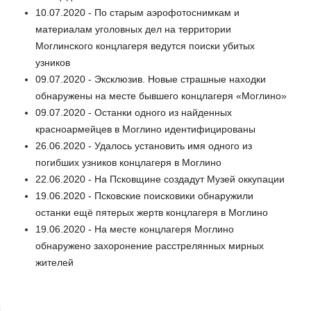
10.07.2020 - По старым аэрофотоснимкам и
материалам уголовных дел на территории
Моглинского концлагеря ведутся поиски убитых
узников
09.07.2020 - Эксклюзив. Новые страшные находки
обнаружены на месте бывшего концлагеря «Моглино»
09.07.2020 - Останки одного из найденных
красноармейцев в Моглино идентифицированы
26.06.2020 - Удалось установить имя одного из
погибших узников концлагеря в Моглино
22.06.2020 - На Псковщине создадут Музей оккупации
19.06.2020 - Псковские поисковики обнаружили
останки ещё пятерых жертв концлагеря в Моглино
19.06.2020 - На месте концлагеря Моглино
обнаружено захоронение расстрелянных мирных
жителей