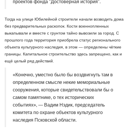
проектов фонда "Достоверная история".
Тогда на улице Юбилейной строители начали возводить дома
без предварительных раскопок. Кости военнопленных
выкапывали и вместе с грунтом тайно вывозили за город. С
прошлого года территория приобрела статус регионального
объекта культурного наследия, в этом — определены чёткие
границы. Капитальное строительство здесь запрещено, как и
ещё целый ряд действий.
«Конечно, уместно было бы воздвигнуть там в
определенном смысле некие мемориальные
сооружения, которые свидетельствовали бы о
самом памятнике, о тех исторических
событиях», — Вадим Нэдик, председатель
комитета по охране объектов культурного
наследия Псковской области.