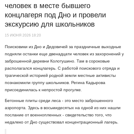
человек в месте бывшего
концлагеря под Дно и провели
экскурсию для школьников
15 ИЮНЯ 2026 18:20
Поисковики из Дно и Дедовичей за праздничные выходные
подняли останки еще двенадцати человек из захоронений у
заброшенной деревни Колотушино. Там в сороковые
располагался концлагерь. С работой поискового отряда и
трагической историей родной земли местные активисты
познакомили группу школьников. Регина Кадырова
присоединилась к непростой прогулке.
Бетонные плиты среди леса - это место заброшенного
аэропорта. Здесь в восьмидесятых на одной из них нашли
послание от военнопленных - свидетельство того, что
недалеко от Дно существовал концентрационный лагерь.