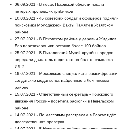
06.09.2021 - В лесах Псковской области нашли
пятерых пропавших грибников
10.08.2021 - 46 советских солдат и офицеров подняли
поисковики Молодёжной Вахты Памяти в Усвятском
районе
27.07.2021 - В Псковском районе у деревни Жидилов
Бор перезахоронили останки более 100 бойцов
25.07.2021 - В Пыталовский Музей дружбы народов
передали двигатель поднятого на болоте самолета
ИЛ-2
18.07.2021 - Московские специалисты расшифровали
солдатские медальоны, найденные в Локнянском
районе
15.07.2021 - Ответственный секретарь «Поискового
движения России» посетила раскопки в Невельском
районе
14.07.2021 - По массовым расстрелам в Борках идёт
доследственная проверка
14.07.2021 - В Невельском районе начались раскопки