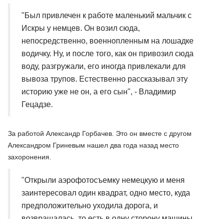
"Был привлечен к работе маленький мальчик с
Искры у немцев. Он возил сюда,
непосредственно, военнопленным на лошадке
водичку. Ну, и после того, как он привозил сюда
воду, разгружали, его иногда привлекали для
вывоза трупов. Естественно рассказывал эту
историю уже не он, а его сын", - Владимир
Гецадзе.
За работой Александр Горбачев. Это он вместе с другом
Александром Гриневым нашел два года назад место
захоронения.
"Открыли аэрофотосъемку немецкую и меня
заинтересовал один квадрат, одно место, куда
предположительно уходила дорога, и
возвращалась, то есть в одну сторону машины