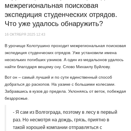
межрегиональная поисковая
экспедиция студенческих отрядов.
Что уже удалось обнаружить?
16 ОКТЯБРЯ 2025 12:43
В урочище Колотушино проходит межрегиональная поисковая
экспедиция студенческих отрядов. Уже установили имена
нескольких погибших узников. А один из медальонов удалось
найти благодаря вещему сну. Слово Михаилу Буйлову.
Вот он – самый лучший и по сути единственный способ
добраться до раскопов. На уазике с большими колесами.
Забравшись в кузов до предела. Уклоняясь от веток, побеждая
бездорожье.
- Я сам из Волгограда, поэтому в лесу в первый
раз. Но несмотря на дождь, грязь, приятно в
такой хорошей компании отправляться с