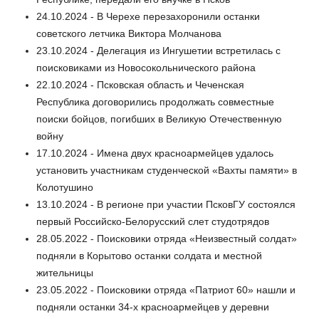
24.10.2024 - В Черехе перезахоронили останки
советского летчика Виктора Молчанова
23.10.2024 - Делегация из Ингушетии встретилась с
поисковиками из Новосокольнического района
22.10.2024 - Псковская область и Чеченская
Республика договорились продолжать совместные
поиски бойцов, погибших в Великую Отечественную
войну
17.10.2024 - Имена двух красноармейцев удалось
установить участникам студенческой «Вахты памяти» в
Колотушино
13.10.2024 - В регионе при участии ПсковГУ состоялся
первый Российско-Белорусский слет студотрядов
28.05.2022 - Поисковики отряда «Неизвестный солдат»
подняли в Корытово останки солдата и местной
жительницы
23.05.2022 - Поисковики отряда «Патриот 60» нашли и
подняли останки 34-х красноармейцев у деревни