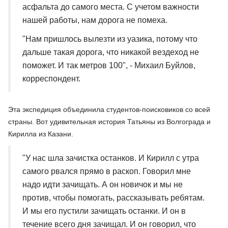
асфальта до самого места. С учетом важности
нашей работы, нам дорога не помеха.
"Нам пришлось вылезти из уазика, потому что
дальше такая дорога, что никакой вездеход не
поможет. И так метров 100", - Михаил Буйлов,
корреспондент.
Эта экспедиция объединила студентов-поисковиков со всей
страны. Вот удивительная история Татьяны из Волгограда и
Кирилла из Казани.
"У нас шла зачистка останков. И Кирилл с утра
самого рвался прямо в раскоп. Говорил мне
надо идти зачищать. А он новичок и мы не
против, чтобы помогать, рассказывать ребятам.
И мы его пустили зачищать останки. И он в
течение всего дня зачищал. И он говорил, что