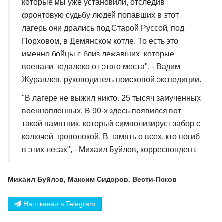
которые мы уже установили, отследив
фронтовую судьбу людей попавших в этот
лагерь они дрались под Старой Руссой, под
Порховом, в Демянском котле. То есть это
именно бойцы с близ лежавших, которые
воевали недалеко от этого места", - Вадим
Журавлев, руководитель поисковой экспедиции.
"В лагере не выжил никто. 25 тысяч замученных
военнопленных. В 90-х здесь появился вот
такой памятник, который символизирует забор с
колючей проволокой. В память о всех, кто погиб
в этих лесах", - Михаил Буйлов, корреспондент.
Михаил Буйлов, Максим Сидоров. Вести-Псков
Наш канал в Telegram