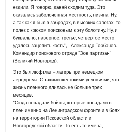
ездили. Я говорю, давай сходим туда. Это
оказалась заболоченная местность, низина. Ну,
а так как я был в забродах, в высоких сапогах, то
полез с крюком поисковым в эту болотину. Ну, и
буквально, наверное, третье, четвертое место
удалось зацепить кость", - Александр Горбачев.
Командир поискового отряда "Зов партизан"
(Великий Новгород).
Это был люфтлаг – лагерь при немецком
аеродрома. С такими жестокими условиями, что
жизнь пленного длилась не больше трех
месяцев.
"Сюда попадали бойцы, которые попадали в
плен именно на Ленинградском фронте и в боях
на территории Псковской области и
Новгородской области. То есть те имена,