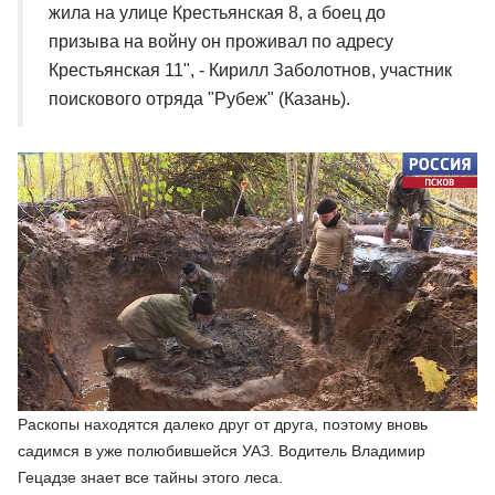
жила на улице Крестьянская 8, а боец до
призыва на войну он проживал по адресу
Крестьянская 11", - Кирилл Заболотнов, участник
поискового отряда "Рубеж" (Казань).
Раскопы находятся далеко друг от друга, поэтому вновь
садимся в уже полюбившейся УАЗ. Водитель Владимир
Гецадзе знает все тайны этого леса.