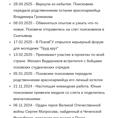
28.04.2025 - Вернули из небытия. Поисковики
передали родственникам останки красноармейца
Владимира Громакова
08.03.2025 - Обменяться опытом и узнать что-то
новое. Псковичи отправились на слет поисковиков в
Сыктывкар
17.02.2025 - В ПсковГУ открылся карьерный форум
для молодежи "Труд крут"
13.02.2025 - Принимают участие в проектах по всей
стране. Михаил Ведерников встретился с бойцами
псковских студенческих отрядов
05.01.2025 - Псковские поисковики передали
родственникам красноармейца его личный котелок
21.11.2024 - Настоящая командная работа. Юные
поисковики привезли медали со слета и поделились
впечатлениями
06.11.2024 - Орден героя Великой Отечественной
войны Сергея Матросова, найденный в Чеченской
Республике, передали его внучке в Псков