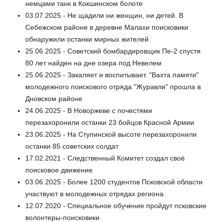
немцами танк в Кокшинском болоте
03.07.2025 - Не щадили ни женщин, ни детей. В
Себежском районе в деревне Малахи поисковики
обнаружили останки мирных жителей
25.06.2025 - Советский бомбардировщик Пе-2 спустя
80 лет найден на дне озера под Невелем
25.06.2025 - Закаляет и воспитывает. "Вахта памяти"
молодежного поискового отряда "Журавли" прошла в
Дновском районе
24.06.2025 - В Новоржеве с почестями
перезахоронили останки 23 бойцов Красной Армии
23.06.2025 - На Ступинской высоте перезахоронили
останки 85 советских солдат
17.02.2021 - Следственный Комитет создал своё
поисковое движение
03.06.2025 - Более 1200 студентов Псковской области
участвуют в молодежных отрядах региона
12.07.2020 - Специальное обучение пройдут псковские
волонтеры-поисковики