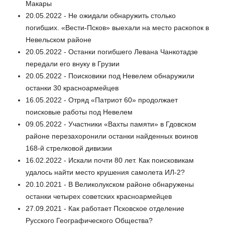
Макары
20.05.2022 - Не ожидали обнаружить столько
погибших. «Вести-Псков» выехали на место раскопок в
Невельском районе
20.05.2022 - Останки погибшего Левана Чанкотадзе
передали его внуку в Грузии
20.05.2022 - Поисковики под Невелем обнаружили
останки 30 красноармейцев
16.05.2022 - Отряд «Патриот 60» продолжает
поисковые работы под Невелем
09.05.2022 - Участники «Вахты памяти» в Гдовском
районе перезахоронили останки найденных воинов
168-й стрелковой дивизии
16.02.2022 - Искали почти 80 лет. Как поисковикам
удалось найти место крушения самолета ИЛ-2?
20.10.2021 - В Великолукском районе обнаружены
останки четырех советских красноармейцев
27.09.2021 - Как работает Псковское отделение
Русского Географического Общества?