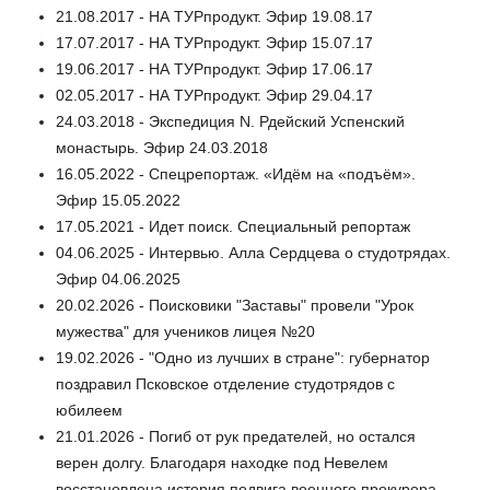
21.08.2017 - НА ТУРпродукт. Эфир 19.08.17
17.07.2017 - НА ТУРпродукт. Эфир 15.07.17
19.06.2017 - НА ТУРпродукт. Эфир 17.06.17
02.05.2017 - НА ТУРпродукт. Эфир 29.04.17
24.03.2018 - Экспедиция N. Рдейский Успенский
монастырь. Эфир 24.03.2018
16.05.2022 - Спецрепортаж. «Идём на «подъём».
Эфир 15.05.2022
17.05.2021 - Идет поиск. Специальный репортаж
04.06.2025 - Интервью. Алла Сердцева о студотрядах.
Эфир 04.06.2025
20.02.2026 - Поисковики "Заставы" провели "Урок
мужества" для учеников лицея №20
19.02.2026 - "Одно из лучших в стране": губернатор
поздравил Псковское отделение студотрядов с
юбилеем
21.01.2026 - Погиб от рук предателей, но остался
верен долгу. Благодаря находке под Невелем
восстановлена история подвига военного прокурора