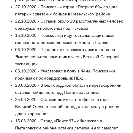
27.10.2020 - Поисковый отряд «Патриот 60» поднял
пятерых советских бойцов в Невельском районе
22.10.2020 - Останки около 20 расстрелянных человек
обнаружили поисковики под Псковом
15.10.2020 - Поисковики ищут останки защитников
взорванного железнодорожного моста в Пскове
06.10.2020 - По проекту псковского архитектора на
Ямале появится памятник в честь Великой Северной
экспедиции
05.10.2020 - Участвовал в боях в 44-м. Поисковики
поднимают бомбардировщик ПЕ-2
28.08.2020 - В Белгородской области перезахоронили
останки найденного под Пыталово летчика
25.08.2020 - Останки летчика, погибшего в годы
Великой Отечественной, передали на малую родину
для захоронения
15.06.2020 - Отряд «Поиск 97» обнаружил в
Пыталовском районе останки летчика и его самолет