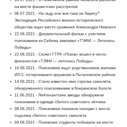
на месте фашистских расстрелов
06.07.2021 - На льду или всё-таки не берегу?
Экспедиция Российского военно-исторического
общества ищет место сражения Александра Невского
22.06.2021 - Документальный фильм с участием
поисковиков из Себежа завоевал «ТЭФИ — Летопись
Победы»
22.06.2021 - Сюжет ГТРК «Псков» вошел в число
финалистов «ТЭФИ — летопись Победы»
16.06.2021 - Поисковики ищут родственников экипажа
ИЛ-2, потерпевшего крушение в Пыталовском районе
14.06.2021 - Стало известно имя стрелка самолёта,
обнаруженного поисковиками в Кокшинском болоте
11.06.2021 - Лейтенантские звезды обнаружили
поисковики в одежде сбитого советского лётчика
08.06.2021 - Поисковики показали находки с места
подъема сбитого советского самолета
04.06.2021 - Псковские студенты побывали на месте