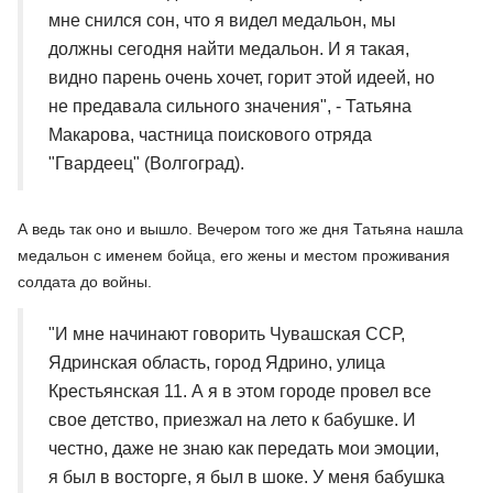
мне снился сон, что я видел медальон, мы
должны сегодня найти медальон. И я такая,
видно парень очень хочет, горит этой идеей, но
не предавала сильного значения", - Татьяна
Макарова, частница поискового отряда
"Гвардеец" (Волгоград).
А ведь так оно и вышло. Вечером того же дня Татьяна нашла
медальон с именем бойца, его жены и местом проживания
солдата до войны.
"И мне начинают говорить Чувашская ССР,
Ядринская область, город Ядрино, улица
Крестьянская 11. А я в этом городе провел все
свое детство, приезжал на лето к бабушке. И
честно, даже не знаю как передать мои эмоции,
я был в восторге, я был в шоке. У меня бабушка