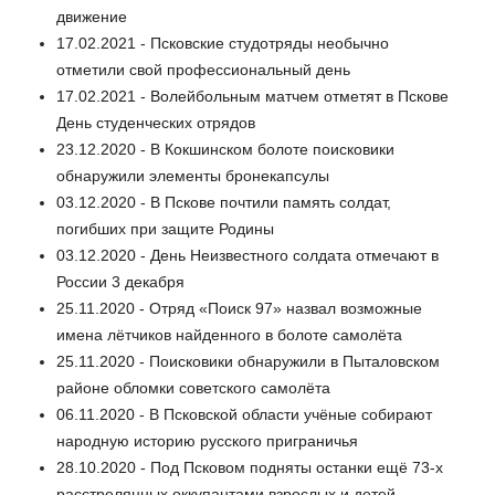
движение
17.02.2021 - Псковские студотряды необычно
отметили свой профессиональный день
17.02.2021 - Волейбольным матчем отметят в Пскове
День студенческих отрядов
23.12.2020 - В Кокшинском болоте поисковики
обнаружили элементы бронекапсулы
03.12.2020 - В Пскове почтили память солдат,
погибших при защите Родины
03.12.2020 - День Неизвестного солдата отмечают в
России 3 декабря
25.11.2020 - Отряд «Поиск 97» назвал возможные
имена лётчиков найденного в болоте самолёта
25.11.2020 - Поисковики обнаружили в Пыталовском
районе обломки советского самолёта
06.11.2020 - В Псковской области учёные собирают
народную историю русского приграничья
28.10.2020 - Под Псковом подняты останки ещё 73-х
расстрелянных оккупантами взрослых и детей