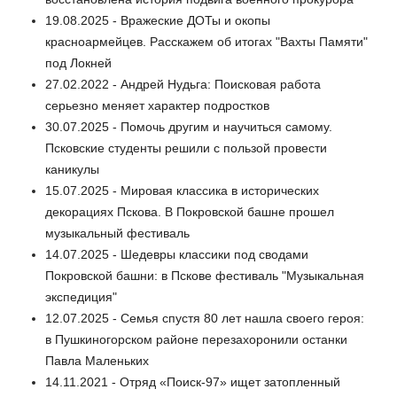
19.08.2025 - Вражеские ДОТы и окопы
красноармейцев. Расскажем об итогах "Вахты Памяти"
под Локней
27.02.2022 - Андрей Нудьга: Поисковая работа
серьезно меняет характер подростков
30.07.2025 - Помочь другим и научиться самому.
Псковские студенты решили с пользой провести
каникулы
15.07.2025 - Мировая классика в исторических
декорациях Пскова. В Покровской башне прошел
музыкальный фестиваль
14.07.2025 - Шедевры классики под сводами
Покровской башни: в Пскове фестиваль "Музыкальная
экспедиция"
12.07.2025 - Семья спустя 80 лет нашла своего героя:
в Пушкиногорском районе перезахоронили останки
Павла Маленьких
14.11.2021 - Отряд «Поиск-97» ищет затопленный