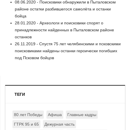
08.06.2020 - Поисковики обнаружили в Пыталовском
районе остатки разбившегося самолёта и останки
бойца
28.01.2020 - Археологи и поисковики спорят о
принадлежности найденных в Пыталовском районе
останков
26.11.2019 - Спустя 75 лет челябинскими и псковскими
поисковиками найдены останки героически погибших
под Псковом бойцов
ТЕГИ
80 лет Победы
Афиша
Главные кадры
ГТРК 95 и 65
Дежурная часть