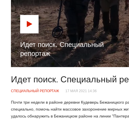
Идет поиск. Специальный
репортаж
Идет поиск. Специальный р
СПЕЦИАЛЬНЫЙ РЕПОРТАЖ
17 МАЯ 2021 14:36
Почти три недели в районе деревни Кудеверь Бежаницкого ра
специально, помочь найти массовое захоронение мирных жит
удалось обнаружить в Бежаницком районе на линии "Пантера