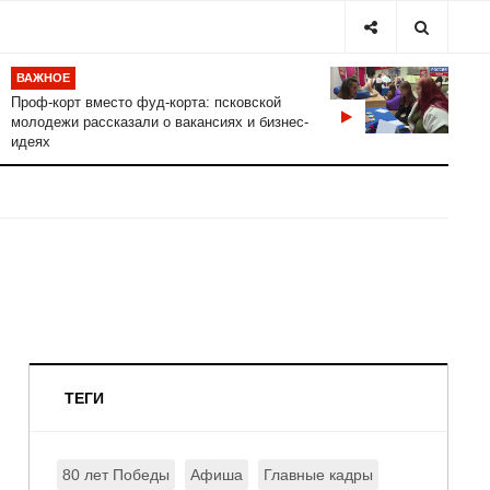
ВАЖНОЕ
Проф-корт вместо фуд-корта: псковской
молодежи рассказали о вакансиях и бизнес-
идеях
ТЕГИ
80 лет Победы
Афиша
Главные кадры