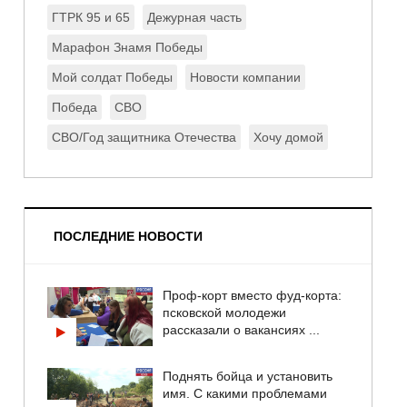
ГТРК 95 и 65
Дежурная часть
Марафон Знамя Победы
Мой солдат Победы
Новости компании
Победа
СВО
СВО/Год защитника Отечества
Хочу домой
ПОСЛЕДНИЕ НОВОСТИ
Проф-корт вместо фуд-корта:
псковской молодежи
рассказали о вакансиях ...
Поднять бойца и установить
имя. С какими проблемами