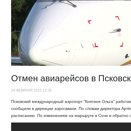
Отмен авиарейсов в Псковск
24 ФЕВРАЛЯ 2022 12:35
Псковский международный аэропорт "Княгиня Ольга" работае
сообщили в дирекции аэрогавани. По словам директора Артё
расписанию. По изменениям на маршруте в Сочи и обратно 