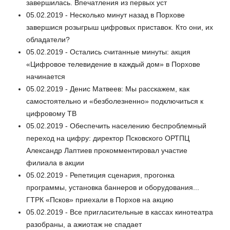
завершилась. Впечатления из первых уст
05.02.2019 - Несколько минут назад в Порхове
завершися розыгрыш цифровых приставок. Кто они, их
обладатели?
05.02.2019 - Остались считанные минуты: акция
«Цифровое телевидение в каждый дом» в Порхове
начинается
05.02.2019 - Денис Матвеев: Мы расскажем, как
самостоятельно и «безболезненно» подключиться к
цифровому ТВ
05.02.2019 - Обеспечить населению беспроблемный
переход на цифру: директор Псковского ОРТПЦ
Александр Лаптиев прокомментировал участие
филиала в акции
05.02.2019 - Репетиция сценария, прогонка
программы, установка баннеров и оборудования...
ГТРК «Псков» приехали в Порхов на акцию
05.02.2019 - Все пригласительные в кассах кинотеатра
разобраны, а ажиотаж не спадает