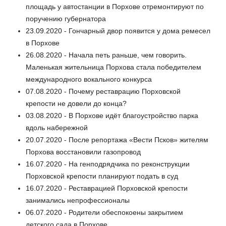
площадь у автостанции в Порхове отремонтируют по
поручению губернатора
23.09.2020 - Гончарный двор появится у дома ремесел
в Порхове
26.08.2020 - Начала петь раньше, чем говорить.
Маленькая жительница Порхова стала победителем
международного вокального конкурса
07.08.2020 - Почему реставрацию Порховской
крепости не довели до конца?
03.08.2020 - В Порхове идёт благоустройство парка
вдоль набережной
20.07.2020 - После репортажа «Вести Псков» жителям
Порхова восстановили газопровод
16.07.2020 - На генподрядчика по реконструкции
Порховской крепости планируют подать в суд
16.07.2020 - Реставрацией Порховской крепости
занимались непрофессионалы
06.07.2020 - Родители обеспокоены закрытием
детского сада в Порхове