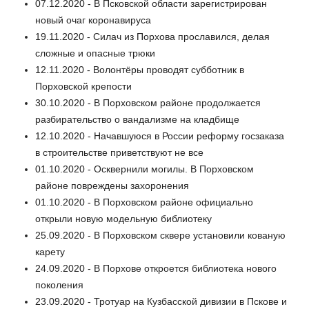
07.12.2020 - В Псковской области зарегистрирован
новый очаг коронавируса
19.11.2020 - Силач из Порхова прославился, делая
сложные и опасные трюки
12.11.2020 - Волонтёры проводят субботник в
Порховской крепости
30.10.2020 - В Порховском районе продолжается
разбирательство о вандализме на кладбище
12.10.2020 - Начавшуюся в России реформу госзаказа
в строительстве приветствуют не все
01.10.2020 - Осквернили могилы. В Порховском
районе повреждены захоронения
01.10.2020 - В Порховском районе официально
открыли новую модельную библиотеку
25.09.2020 - В Порховском сквере установили кованую
карету
24.09.2020 - В Порхове откроется библиотека нового
поколения
23.09.2020 - Тротуар на Кузбасской дивизии в Пскове и