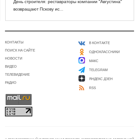
День строителя: реставраторы компании "Августина"
возвращают Пскову ис...
КОНТАКТЫ
В КОНТАКТЕ
ПОИСК НА САЙТЕ
ОДНОКЛАССНИКИ
НОВОСТИ
МАКС
ВИДЕО
TELEGRAM
ТЕЛЕВИДЕНИЕ
ЯНДЕКС ДЗЕН
РАДИО
RSS