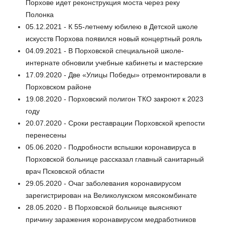
Порхове идет реконструкция моста через реку
Полонка
05.12.2021 - К 55-летнему юбилею в Детской школе
искусств Порхова появился новый концертный рояль
04.09.2021 - В Порховской специальной школе-
интернате обновили учебные кабинеты и мастерские
17.09.2020 - Две «Улицы Победы» отремонтировали в
Порховском районе
19.08.2020 - Порховский полигон ТКО закроют к 2023
году
20.07.2020 - Сроки реставрации Порховской крепости
перенесены
05.06.2020 - Подробности вспышки коронавируса в
Порховской больнице рассказал главный санитарный
врач Псковской области
29.05.2020 - Очаг заболевания коронавирусом
зарегистрирован на Великолукском мясокомбинате
28.05.2020 - В Порховской больнице выясняют
причину заражения коронавирусом медработников