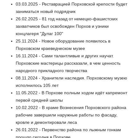
03.03.2025 - Реставрацией Порховской крепости будет
заниматься новый подрядчик
26.02.2025 - 81 год назад от немецко-фашистских
захватчиков был освобожден Порхов и узники
концлагеря "Дулаг 100"
25.11.2024 - Новое оборудование появилось в
Порховском краеведческом музее
16.11.2024 - Сами талантливые и других научат.
Порховские мастерицы рассказали, в чем ценность
народного прикладного творчества
08.11.2024 - Хранители наследия. Порховскому музею
исполнилось 105 лет
11.05.2022 - В Порхове полным ходом идёт капремонт
первой средней школы
10.02.2022 - В храме Вознесения Порховского района
рабочие завершили наружные работы по фасаду,
кровле и демонтировали леса
26.01.2022 - Первенство района по лыжным гонкам
прошло сегодня в Порхове