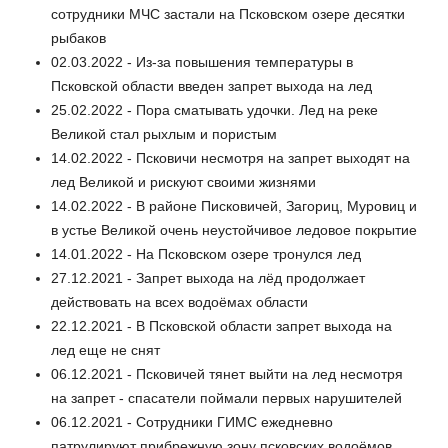
сотрудники МЧС застали на Псковском озере десятки
рыбаков
02.03.2022 - Из-за повышения температуры в
Псковской области введен запрет выхода на лед
25.02.2022 - Пора сматывать удочки. Лед на реке
Великой стал рыхлым и пористым
14.02.2022 - Псковичи несмотря на запрет выходят на
лед Великой и рискуют своими жизнями
14.02.2022 - В районе Писковичей, Загориц, Муровиц и
в устье Великой очень неустойчивое ледовое покрытие
14.01.2022 - На Псковском озере тронулся лед
27.12.2021 - Запрет выхода на лёд продолжает
действовать на всех водоёмах области
22.12.2021 - В Псковской области запрет выхода на
лед еще не снят
06.12.2021 - Псковичей тянет выйти на лед несмотря
на запрет - спасатели поймали первых нарушителей
06.12.2021 - Сотрудники ГИМС ежедневно
патрулируют прибрежную зону псковских водоёмов