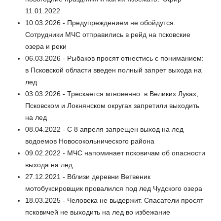
11.01.2022
10.03.2026 - Предупреждением не обойдутся.
Сотрудники МЧС отправились в рейд на псковские
озера и реки
06.03.2026 - Рыбаков просят отнестись с пониманием:
в Псковской области введен полный запрет выхода на
лед
03.03.2026 - Трескается мгновенно: в Великих Луках,
Псковском и Локнянском округах запретили выходить
на лед
08.04.2022 - С 8 апреля запрещен выход на лед
водоемов Новосокольнического района
09.02.2022 - МЧС напоминает псковичам об опасности
выхода на лед
27.12.2021 - Вблизи деревни Ветвеник
мотобуксировщик провалился под лед Чудского озера
18.03.2025 - Человека не выдержит. Спасатели просят
псковичей не выходить на лед во избежание