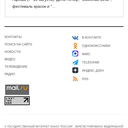
фестиваль красок и "...
КОНТАКТЫ
В КОНТАКТЕ
ПОИСК НА САЙТЕ
ОДНОКЛАССНИКИ
НОВОСТИ
МАКС
ВИДЕО
TELEGRAM
ТЕЛЕВИДЕНИЕ
ЯНДЕКС ДЗЕН
РАДИО
RSS
© ГОСУДАРСТВЕННЫЙ ИНТЕРНЕТ-КАНАЛ "РОССИЯ". ЗАРЕГИСТРИРОВАНО ФЕДЕРАЛЬНОЙ