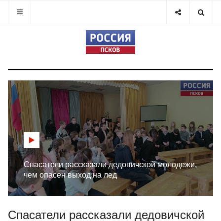
Спасатели рассказали дедовичской молодежи,
чем опасен выход на лед
Спасатели рассказали дедовичской