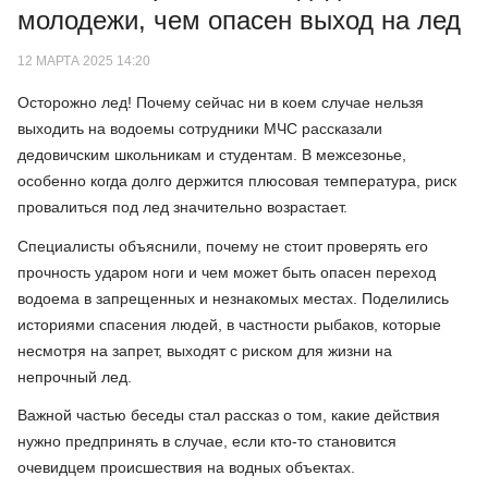
молодежи, чем опасен выход на лед
12 МАРТА 2025 14:20
Осторожно лед! Почему сейчас ни в коем случае нельзя
выходить на водоемы сотрудники МЧС рассказали
дедовичским школьникам и студентам. В межсезонье,
особенно когда долго держится плюсовая температура, риск
провалиться под лед значительно возрастает.
Специалисты объяснили, почему не стоит проверять его
прочность ударом ноги и чем может быть опасен переход
водоема в запрещенных и незнакомых местах. Поделились
историями спасения людей, в частности рыбаков, которые
несмотря на запрет, выходят с риском для жизни на
непрочный лед.
Важной частью беседы стал рассказ о том, какие действия
нужно предпринять в случае, если кто-то становится
очевидцем происшествия на водных объектах.