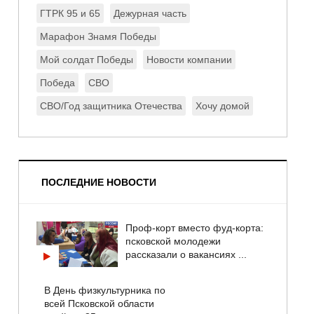
ГТРК 95 и 65
Дежурная часть
Марафон Знамя Победы
Мой солдат Победы
Новости компании
Победа
СВО
СВО/Год защитника Отечества
Хочу домой
ПОСЛЕДНИЕ НОВОСТИ
Проф-корт вместо фуд-корта:
псковской молодежи
рассказали о вакансиях ...
В День физкультурника по
всей Псковской области