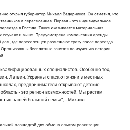
венно открыл губернатор Михаил Ведерников. Он отметил, что
ственников и переселенцев. Первая - это индивидуальное
ереезда в Россию. Также оказывается материальная
ых случаях и выше. Предусмотрена компенсация аренды
ой дом, где переселенцев размещают сразу после переезда.
. Организованы бесплатные занятия по изучению истории
ий.
оквалифицированных специалистов. Особенно тех,
зии, Латвии, Украины спасают жизни в местных
и школах, предприниматели открывают детские
бласть - это регион возможностей. Мы растем,
частью нашей большой семьи", - Михаил
никальной площадкой для обмена опытом реализации