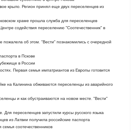
свое крыло. Регион принял еще двух переселенцев из
псковском храме прошла служба для переселенцев
 Центре содействия переселению "Соотечественник" в
не пожалела об этом. "Вести" познакомились с очередной
паспорта в Пскове
 убежище в России
остях. Первая семья импатриантов из Европы готовится
ройке на Калинина обживаются переселенцы из аварийного
еленцы и как обустраиваются на новом месте. "Вести"
е. Для переселенцев запустили курсы русского языка
нцев из Латвии получила российские паспорта
ая семья соотечественников