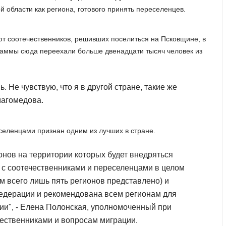
 области как региона, готового принять переселенцев.
т соотечественников, решивших поселиться на Псковщине, в
раммы сюда переехали больше двенадцати тысяч человек из
. Не чувствую, что я в другой стране, такие же
магомедова.
селенцами признан одним из лучших в стране.
онов на территории которых будет внедряться
а с соотечественниками и переселенцами в целом
м всего лишь пять регионов представлено) и
Федерации и рекомендована всем регионам для
ии", - Елена Полонская, уполномоченный при
чественниками и вопросам миграции.