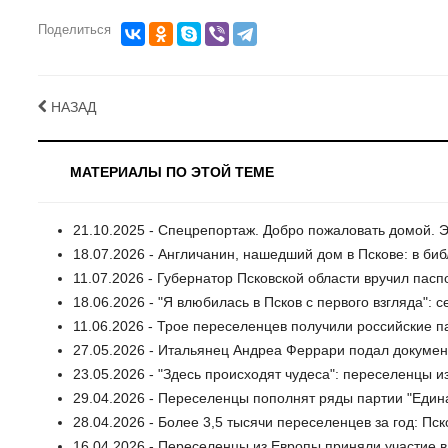
Поделиться
НАЗАД
МАТЕРИАЛЫ ПО ЭТОЙ ТЕМЕ
21.10.2025 - Спецрепортаж. Добро пожаловать домой. 
18.07.2026 - Англичанин, нашедший дом в Пскове: в би
11.07.2026 - Губернатор Псковской области вручил пас
18.06.2026 - "Я влюбилась в Псков с первого взгляда": 
11.06.2026 - Трое переселенцев получили российские п
27.05.2026 - Итальянец Андреа Феррари подал докуме
23.05.2026 - "Здесь происходят чудеса": переселенцы
29.04.2026 - Переселенцы пополнят ряды партии "Един
28.04.2026 - Более 3,5 тысячи переселенцев за год: Пс
16.04.2026 - Переселенцы из Европы приняли участие в