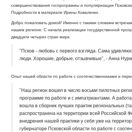
совершенствования госпрограммы и популяризация Псковской
Подробности в материале Ирины Коваленко.
Добро пожаловать домой! Именно с такими словами встречаю
нашем регионе. С начала реализации государственной прог
двадцати четырех стран мира.
"Псков - любовь с первого взгляда. Сама удивляюсь
люди. Хорошие, добрые, отзывчивые", - Анна Нур
Опыт нашей области по работе с соотечественниками и пере
"Наш регион вошел в число восьми пилотных реги
программе по работе и с импатриантами. А работ
вошла в сборник лучших практик региональных (та
распространена на территории всей Российской 
внедрения нашей практики у себя уже на территор
губернаторе Псковской области по работе с сооте