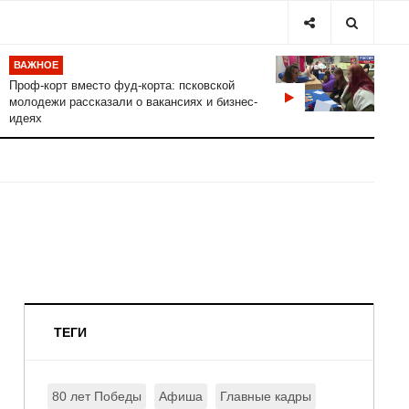
ВАЖНОЕ
Проф-корт вместо фуд-корта: псковской
молодежи рассказали о вакансиях и бизнес-
идеях
ТЕГИ
80 лет Победы
Афиша
Главные кадры