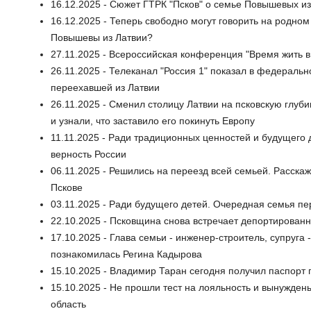
16.12.2025 - Сюжет ГТРК "Псков" о семье Повышевых из
16.12.2025 - Теперь свободно могут говорить на родном 
Повышевы из Латвии?
27.11.2025 - Всероссийская конференция "Время жить в
26.11.2025 - Телеканал "Россия 1" показал в федераль
переехавшей из Латвии
26.11.2025 - Сменил столицу Латвии на псковскую глуб
и узнали, что заставило его покинуть Европу
11.11.2025 - Ради традиционных ценностей и будущего
верность России
06.11.2025 - Решились на переезд всей семьей. Расскаж
Пскове
03.11.2025 - Ради будущего детей. Очередная семья п
22.10.2025 - Псковщина снова встречает депортированн
17.10.2025 - Глава семьи - инженер-строитель, супруга
познакомилась Регина Кадырова
15.10.2025 - Владимир Таран сегодня получил паспорт
15.10.2025 - Не прошли тест на лояльность и вынужден
область