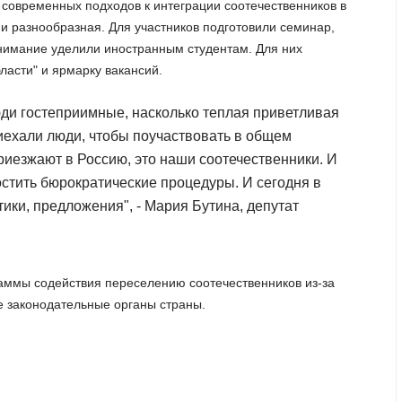
 современных подходов к интеграции соотечественников в
 разнообразная. Для участников подготовили семинар,
внимание уделили иностранным студентам. Для них
ласти" и ярмарку вакансий.
юди гостеприимные, насколько теплая приветливая
риехали люди, чтобы поучаствовать в общем
риезжают в Россию, это наши соотечественники. И
остить бюрократические процедуры. И сегодня в
ки, предложения", - Мария Бутина, депутат
аммы содействия переселению соотечественников из-за
 законодательные органы страны.