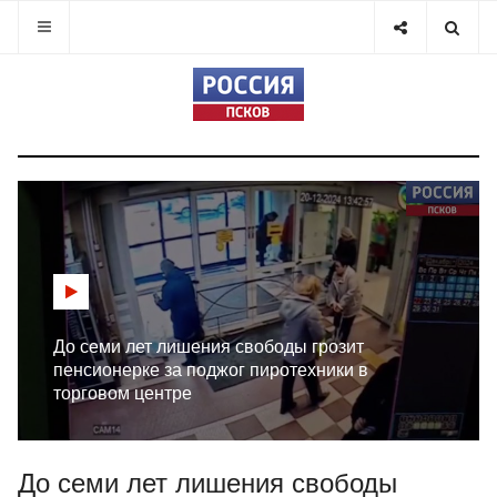
До семи лет лишения свободы грозит
пенсионерке за поджог пиротехники в
торговом центре
До семи лет лишения свободы