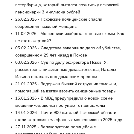
петербуржца, который пытался похитить у псковской
пенсионерки 3 миллиона рублей
26.02.2026 - Псковские полицейские спасли
сбережения пожилой женщины
11.02.2026 - Мошенники изобретают новые схемы. Как
не стать жертвой?
05.02.2026 - Следствие завершило дело об убийстве,
совершенном 29 лет назад в Пскове
03.02.2026 - Суд по делу экс-ректора ПсковГУ:
рассмотрены письменные доказательства, Наталья
Ильина осталась под домашним арестом
21.01.2026 - Задержан бывший сотрудник таможни,
помогавший за взятку ввозить санкционные товары
15.01.2026 - В МВД предупредили о новой схеме
мошенников: звонки поступают от автошколы
14.01.2026 - Почти 900 жителей Псковской области
стали жертвами телефонных мошенников в 2025 году
27.11.2025 - Великолукские полицейские
предотвратили обман пенсионерки