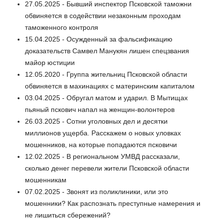
27.05.2025 - Бывший инспектор Псковской таможни
обвиняется в содействии незаконным проходам
таможенного контроля
15.04.2025 - Оcужденный за фальсификацию
доказательств Самвел Манукян лишен спецзвания
майор юстиции
12.05.2020 - Группа жительниц Псковской области
обвиняется в махинациях с материнским капиталом
03.04.2025 - Обругал матом и ударил. В Мытищах
пьяный пскович напал на женщин-волонтеров
26.03.2025 - Сотни уголовных дел и десятки
миллионов ущерба. Расскажем о новых уловках
мошенников, на которые попадаются псковичи
12.02.2025 - В региональном УМВД рассказали,
сколько денег перевели жители Псковской области
мошенникам
07.02.2025 - Звонят из поликлиники, или это
мошенники? Как распознать преступные намерения и
не лишиться сбережений?