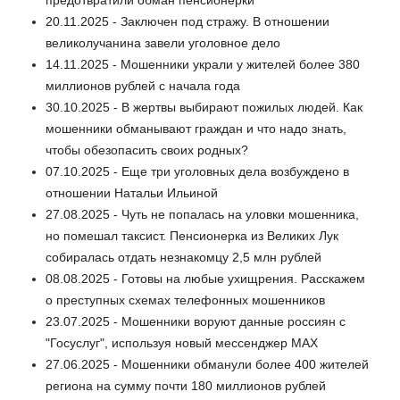
20.11.2025 - Заключен под стражу. В отношении
великолучанина завели уголовное дело
14.11.2025 - Мошенники украли у жителей более 380
миллионов рублей с начала года
30.10.2025 - В жертвы выбирают пожилых людей. Как
мошенники обманывают граждан и что надо знать,
чтобы обезопасить своих родных?
07.10.2025 - Еще три уголовных дела возбуждено в
отношении Натальи Ильиной
27.08.2025 - Чуть не попалась на уловки мошенника,
но помешал таксист. Пенсионерка из Великих Лук
собиралась отдать незнакомцу 2,5 млн рублей
08.08.2025 - Готовы на любые ухищрения. Расскажем
о преступных схемах телефонных мошенников
23.07.2025 - Мошенники воруют данные россиян с
"Госуслуг", используя новый мессенджер MAX
27.06.2025 - Мошенники обманули более 400 жителей
региона на сумму почти 180 миллионов рублей