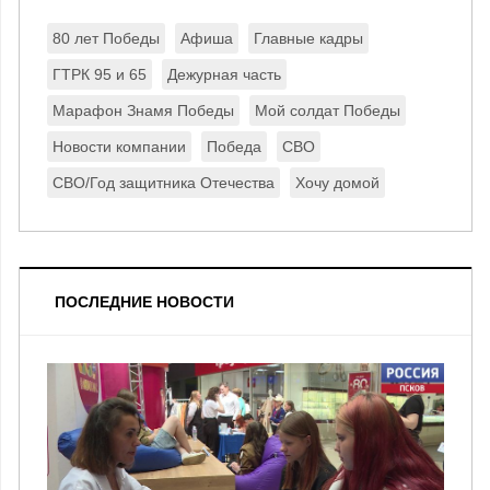
80 лет Победы
Афиша
Главные кадры
ГТРК 95 и 65
Дежурная часть
Марафон Знамя Победы
Мой солдат Победы
Новости компании
Победа
СВО
СВО/Год защитника Отечества
Хочу домой
ПОСЛЕДНИЕ НОВОСТИ