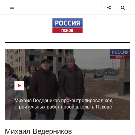
Михаил Ведерников проконтролировал ход
строительных работ новой школы в Пскове
Михаил Ведерников