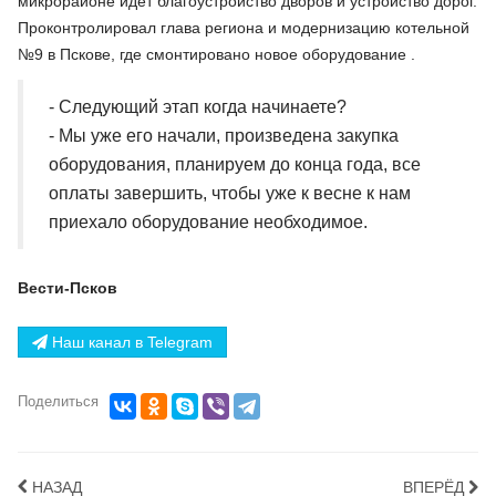
микрорайоне идет благоустройство дворов и устройство дорог.
Проконтролировал глава региона и модернизацию котельной
№9 в Пскове, где смонтировано новое оборудование .
- Следующий этап когда начинаете?
- Мы уже его начали, произведена закупка
оборудования, планируем до конца года, все
оплаты завершить, чтобы уже к весне к нам
приехало оборудование необходимое.
Вести-Псков
Наш канал в Telegram
Поделиться
НАЗАД
ВПЕРЁД