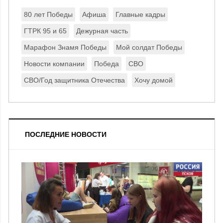
80 лет Победы
Афиша
Главные кадры
ГТРК 95 и 65
Дежурная часть
Марафон Знамя Победы
Мой солдат Победы
Новости компании
Победа
СВО
СВО/Год защитника Отечества
Хочу домой
ПОСЛЕДНИЕ НОВОСТИ