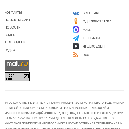
КОНТАКТЫ
В КОНТАКТЕ
ПОИСК НА САЙТЕ
ОДНОКЛАССНИКИ
НОВОСТИ
МАКС
ВИДЕО
TELEGRAM
ТЕЛЕВИДЕНИЕ
ЯНДЕКС ДЗЕН
РАДИО
RSS
© ГОСУДАРСТВЕННЫЙ ИНТЕРНЕТ-КАНАЛ "РОССИЯ". ЗАРЕГИСТРИРОВАНО ФЕДЕРАЛЬНОЙ
СЛУЖБОЙ ПО НАДЗОРУ В СФЕРЕ СВЯЗИ, ИНФОРМАЦИОННЫХ ТЕХНОЛОГИЙ И
МАССОВЫХ КОММУНИКАЦИЙ (РОСКОМНАДЗОР). СВИДЕТЕЛЬСТВО О РЕГИСТРАЦИИ СМИ
ЭЛ № ФС 77-59166 ОТ 22.08.2014. УЧРЕДИТЕЛЬ: ФЕДЕРАЛЬНОЕ ГОСУДАРСТВЕННОЕ
УНИТАРНОЕ ПРЕДПРИЯТИЕ «ВСЕРОССИЙСКАЯ ГОСУДАРСТВЕННАЯ ТЕЛЕВИЗИОННАЯ И
РАДИОВЕЩАТЕЛЬНАЯ КОМПАНИЯ». ГЛАВНЫЙ РЕДАКТОР: ПАНИНА ЕЛЕНА ВАЛЕРЬЕВНА.