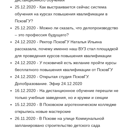
дистанционного обучения
25.12.2020 - Как выстраивается сейчас система
обучения на курсах повышения квалификации в
ПсковГУ?
25.12.2020 - Можно ли сказать, что делопроизводство
– это профессия будущего?
24.12.2020 - Ректор ПсковГУ Наталья Ильина
рассказала, почему именно наш ВУЗ стал площадкой
для проведения курсов повышения квалификации
24.12.2020 - У псковичей есть желание пройти курсы
бесплатного повышения квалификации от ПсковГУ
24.12.2020 - Открытая студия ПсковГУ.
Допобразование. Эфир 24.12.2020
16.12.2020 - На дистанционное обучение перешли не
только учебные заведения, но и кружки и секции
15.12.2020 - В Псковском агротехническом колледже
открылись новые мастерские
26.11.2020 - В Пскове на улице Коммунальной
запланировано строительство детского сада