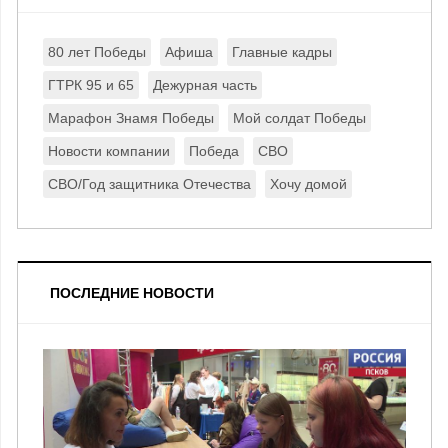
80 лет Победы
Афиша
Главные кадры
ГТРК 95 и 65
Дежурная часть
Марафон Знамя Победы
Мой солдат Победы
Новости компании
Победа
СВО
СВО/Год защитника Отечества
Хочу домой
ПОСЛЕДНИЕ НОВОСТИ