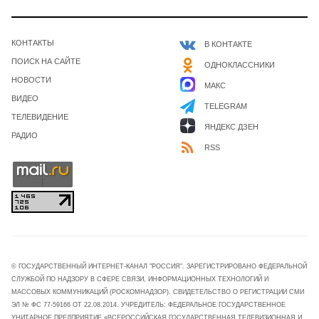
КОНТАКТЫ
В КОНТАКТЕ
ПОИСК НА САЙТЕ
ОДНОКЛАССНИКИ
НОВОСТИ
МАКС
ВИДЕО
TELEGRAM
ТЕЛЕВИДЕНИЕ
ЯНДЕКС ДЗЕН
РАДИО
RSS
© ГОСУДАРСТВЕННЫЙ ИНТЕРНЕТ-КАНАЛ "РОССИЯ". ЗАРЕГИСТРИРОВАНО ФЕДЕРАЛЬНОЙ
СЛУЖБОЙ ПО НАДЗОРУ В СФЕРЕ СВЯЗИ, ИНФОРМАЦИОННЫХ ТЕХНОЛОГИЙ И
МАССОВЫХ КОММУНИКАЦИЙ (РОСКОМНАДЗОР). СВИДЕТЕЛЬСТВО О РЕГИСТРАЦИИ СМИ
ЭЛ № ФС 77-59166 ОТ 22.08.2014. УЧРЕДИТЕЛЬ: ФЕДЕРАЛЬНОЕ ГОСУДАРСТВЕННОЕ
УНИТАРНОЕ ПРЕДПРИЯТИЕ «ВСЕРОССИЙСКАЯ ГОСУДАРСТВЕННАЯ ТЕЛЕВИЗИОННАЯ И