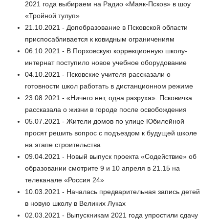
2021 года выбираем на Радио «Маяк-Псков» в шоу
«Тройной тулуп»
21.10.2021 - Допобразование в Псковской области
приспосабливается к ковидным ограничениям
06.10.2021 - В Порховскую коррекционную школу-
интернат поступило новое учебное оборудование
04.10.2021 - Псковские учителя рассказали о
готовности школ работать в дистанционном режиме
23.08.2021 - «Ничего нет, одна разруха». Псковичка
рассказала о жизни в городе после освобождения
05.07.2021 - Жители домов по улице Юбилейной
просят решить вопрос с подъездом к будущей школе
на этапе строительства
09.04.2021 - Новый выпуск проекта «Содействие» об
образовании смотрите 9 и 10 апреля в 21.15 на
телеканале «Россия 24»
10.03.2021 - Началась предварительная запись детей
в новую школу в Великих Луках
02.03.2021 - Выпускникам 2021 года упростили сдачу