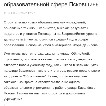
образовательной сфере Псковщины
11 ЯНВАРЯ 2022 12:27
Строительство новых образовательных учреждений,
обновление техники и кабинетов, высокие результаты
педагогов и учеников Псковщины на Всероссийском уровне -
далеко не всё, чем запомнился ушедший год в сфере
образования. Основные итоги в материале Игоря Данилова.
Уже готовы все три этажа школы на улице Юбилейной,
строители идут с опережением графика, свои двери она
откроет в новом учебному году, как и школа в Великих Луках
на улице Заслонова - всё это итоги реализации профильного
нацпроекта "Образование". Также, согласно ему, уже
заключен контракт на строительство ещё одного
образовательного учреждения в районе улицы Киселёва в
Пскове. Такими же темпами строятся и дошкольные
учреждения.