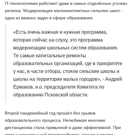
IT-технологиями работают даже в самых отдалённых уголках
региона. Модернизация малокомплектных сельских школ -
одна из важных задач в сфере образования.
«Есть очень важная и нужная программа,
которая сейчас на слуху, это программа
модернизации школьных систем образования.
Те самые капитальные ремонты
образовательных организаций, где в приоритете
у нас, в части отбора, стояли сельские школы и
школы на территории малых городов», - Андрей
Ермаков, и.о. председателя Комитета по
образованию Псковской области.
Второй пандемийный год прошёл без срывов
образовательного процесса. Нелюбимая многими
дистанционка стала привычной и даже эффективной. При
этом с успехом к ней приспособились секции и кружки.