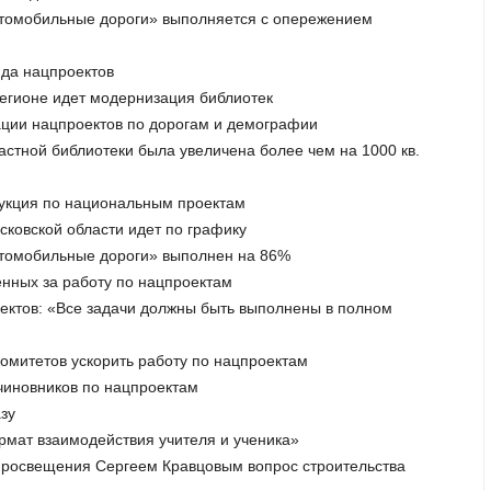
автомобильные дороги» выполняется с опережением
яда нацпроектов
регионе идет модернизация библиотек
зации нацпроектов по дорогам и демографии
стной библиотеки была увеличена более чем на 1000 кв.
рукция по национальным проектам
сковской области идет по графику
автомобильные дороги» выполнен на 86%
ённых за работу по нацпроектам
ектов: «Все задачи должны быть выполнены в полном
комитетов ускорить работу по нацпроектам
 чиновников по нацпроектам
зу
рмат взаимодействия учителя и ученика»
 просвещения Сергеем Кравцовым вопрос строительства