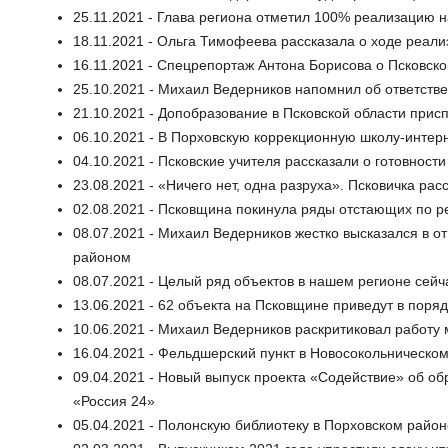
25.11.2021 - Глава региона отметил 100% реализацию 
18.11.2021 - Ольга Тимофеева рассказала о ходе реали
16.11.2021 - Спецрепортаж Антона Борисова о Псковск
25.10.2021 - Михаил Ведерников напомнил об ответств
21.10.2021 - Допобразование в Псковской области при
06.10.2021 - В Порховскую коррекционную школу-интер
04.10.2021 - Псковские учителя рассказали о готовнос
23.08.2021 - «Ничего нет, одна разруха». Псковичка ра
02.08.2021 - Псковщина покинула ряды отстающих по 
08.07.2021 - Михаил Ведерников жестко высказался в 
районом
08.07.2021 - Целый ряд объектов в нашем регионе сей
13.06.2021 - 62 объекта на Псковщине приведут в поря
10.06.2021 - Михаил Ведерников раскритиковал работу
16.04.2021 - Фельдшерский пункт в Новосокольническо
09.04.2021 - Новый выпуск проекта «Содействие» об об
«Россия 24»
05.04.2021 - Полонскую библиотеку в Порховском райо