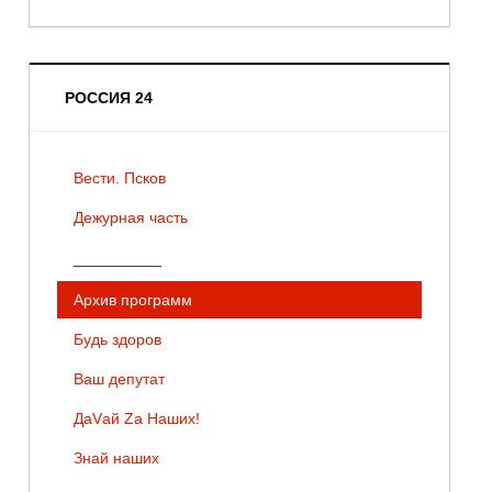
РОССИЯ 24
Вести. Псков
Дежурная часть
__________
Архив программ
Будь здоров
Ваш депутат
ДаVай Zа Наших!
Знай наших