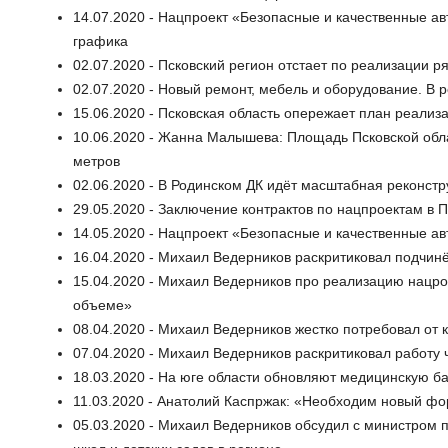
14.07.2020 - Нацпроект «Безопасные и качественные 
графика
02.07.2020 - Псковский регион отстает по реализации р
02.07.2020 - Новый ремонт, мебель и оборудование. В 
15.06.2020 - Псковская область опережает план реали
10.06.2020 - Жанна Малышева: Площадь Псковской обла
метров
02.06.2020 - В Родинском ДК идёт масштабная реконст
29.05.2020 - Заключение контрактов по нацпроектам в П
14.05.2020 - Нацпроект «Безопасные и качественные 
16.04.2020 - Михаил Ведерников раскритиковал подчин
15.04.2020 - Михаил Ведерников про реализацию нацро
объеме»
08.04.2020 - Михаил Ведерников жестко потребовал от 
07.04.2020 - Михаил Ведерников раскритиковал работу
18.03.2020 - На юге области обновляют медицинскую ба
11.03.2020 - Анатолий Каспржак: «Необходим новый фо
05.03.2020 - Михаил Ведерников обсудил с министром