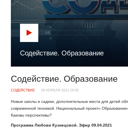
Содействие. Образование
Содействие. Образование
СОДЕЙСТВИЕ
09 АПРЕЛЯ 2021 19:56
Новые школы и садики, дополнительные места для детей обл
современной техникой. Национальный проект« Образование» 
Каковы перспективы?
Программа Любови Кузнецовой. Эфир 09.04.2021