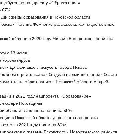
 ноутбуков по нацпроекту «Образование»
а 67%
ации сферы образования в Псковской области
левской Татьяна Фомченко рассказала, как национальные
вской области в 2020 году Михаил Ведерников оценил на
оту с 13 июля
а коронавируса
гоги Детской школы искусств города Пскова
орожном строительстве обсудили в администрации области
ы Комитета по образованию в Псковской области Андрей
изации в 2021 году нацпроекта «Образование»
ьной сфере Псковщины
кой области выполнено почти на 98%
зации в Псковской области дорожного нацпроекта
роектов в 2021 году почти на 80%
ацпроектов с главами Псковского и Новоржевского районов