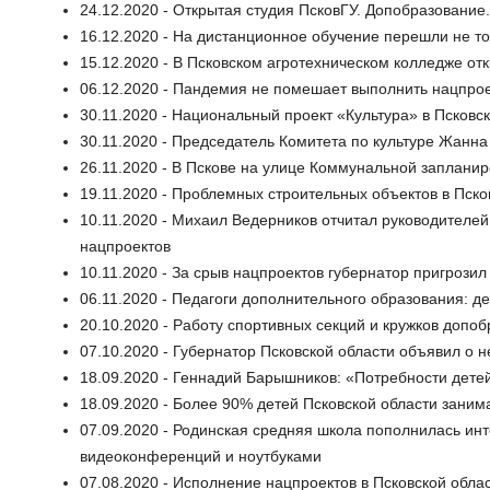
24.12.2020 - Открытая студия ПсковГУ. Допобразование
16.12.2020 - На дистанционное обучение перешли не то
15.12.2020 - В Псковском агротехническом колледже от
06.12.2020 - Пандемия не помешает выполнить нацпрое
30.11.2020 - Национальный проект «Культура» в Псковс
30.11.2020 - Председатель Комитета по культуре Жанн
26.11.2020 - В Пскове на улице Коммунальной запланир
19.11.2020 - Проблемных строительных объектов в Пско
10.11.2020 - Михаил Ведерников отчитал руководител
нацпроектов
10.11.2020 - За срыв нацпроектов губернатор пригроз
06.11.2020 - Педагоги дополнительного образования: д
20.10.2020 - Работу спортивных секций и кружков допо
07.10.2020 - Губернатор Псковской области объявил о
18.09.2020 - Геннадий Барышников: «Потребности дете
18.09.2020 - Более 90% детей Псковской области заним
07.09.2020 - Родинская средняя школа пополнилась ин
видеоконференций и ноутбуками
07.08.2020 - Исполнение нацпроектов в Псковской обл