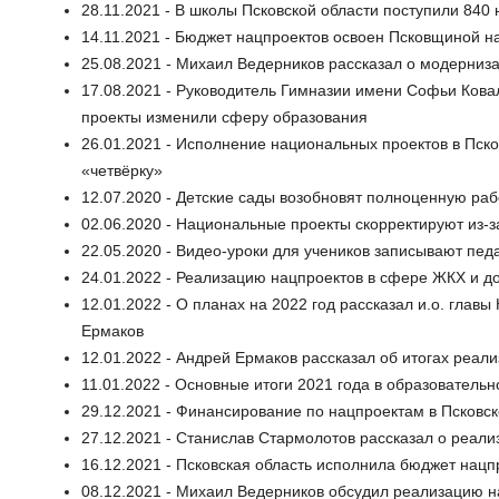
28.11.2021 - В школы Псковской области поступили 840
14.11.2021 - Бюджет нацпроектов освоен Псковщиной н
25.08.2021 - Михаил Ведерников рассказал о модерниз
17.08.2021 - Руководитель Гимназии имени Софьи Кова
проекты изменили сферу образования
26.01.2021 - Исполнение национальных проектов в Пско
«четвёрку»
12.07.2020 - Детские сады возобновят полноценную раб
02.06.2020 - Национальные проекты скорректируют из-з
22.05.2020 - Видео-уроки для учеников записывают педа
24.01.2022 - Реализацию нацпроектов в сфере ЖКХ и д
12.01.2022 - О планах на 2022 год рассказал и.о. глав
Ермаков
12.01.2022 - Андрей Ермаков рассказал об итогах реал
11.01.2022 - Основные итоги 2021 года в образовател
29.12.2021 - Финансирование по нацпроектам в Псковс
27.12.2021 - Станислав Стармолотов рассказал о реали
16.12.2021 - Псковская область исполнила бюджет нацп
08.12.2021 - Михаил Ведерников обсудил реализацию н