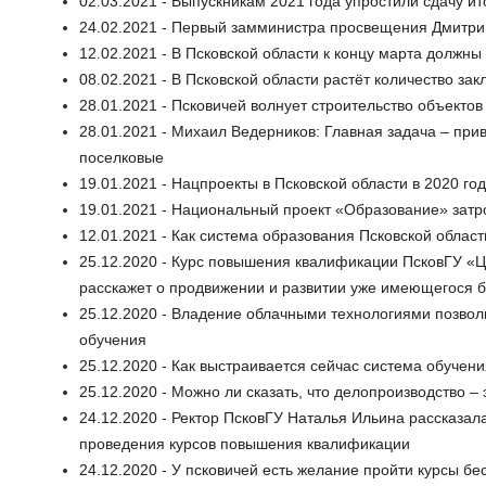
02.03.2021 - Выпускникам 2021 года упростили сдачу и
24.02.2021 - Первый замминистра просвещения Дмитри
12.02.2021 - В Псковской области к концу марта должн
08.02.2021 - В Псковской области растёт количество за
28.01.2021 - Псковичей волнует строительство объекто
28.01.2021 - Михаил Ведерников: Главная задача – при
поселковые
19.01.2021 - Нацпроекты в Псковской области в 2020 г
19.01.2021 - Национальный проект «Образование» затр
12.01.2021 - Как система образования Псковской облас
25.12.2020 - Курс повышения квалификации ПсковГУ «
расскажет о продвижении и развитии уже имеющегося 
25.12.2020 - Владение облачными технологиями позво
обучения
25.12.2020 - Как выстраивается сейчас система обучен
25.12.2020 - Можно ли сказать, что делопроизводство 
24.12.2020 - Ректор ПсковГУ Наталья Ильина рассказа
проведения курсов повышения квалификации
24.12.2020 - У псковичей есть желание пройти курсы б