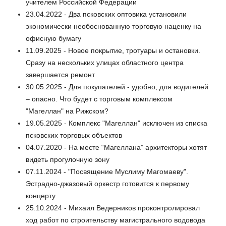
учителем Российской Федерации
23.04.2022 - Два псковских оптовика установили
экономически необоснованную торговую наценку на
офисную бумагу
11.09.2025 - Новое покрытие, тротуары и остановки.
Сразу на нескольких улицах областного центра
завершается ремонт
30.05.2025 - Для покупателей - удобно, для водителей
– опасно. Что будет с торговым комплексом
"Магеллан" на Рижском?
19.05.2025 - Комплекс "Магеллан" исключен из списка
псковских торговых объектов
04.07.2020 - На месте “Магеллана” архитекторы хотят
видеть прогулочную зону
07.11.2024 - "Посвящение Муслиму Магомаеву".
Эстрадно-джазовый оркестр готовится к первому
концерту
25.10.2024 - Михаил Ведерников проконтролировал
ход работ по строительству магистрального водовода