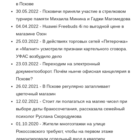
в Пскове
30.05.2022 - Псковичи приняли участие в стрелковом
турнире памяти Михаила Минина и Гаджи Магомедова
04.04.2022 - Huawei Freebuds 4i по выгодной цене в
магазине Озон
25.03.2022 - В действиях торговых сетей «Пятерочка»
и «Магнит» усмотрели признаки картельного сговора.
УФАС возбудило дело
23.03.2022 - Переходим на электронный
документооборот. Почём нынче офисная канцелярия в
Пскове?
26.02.2021 - В Пскове регулярно затапливает
цветочный магазин
12.02.2021 - Стоит ли полагаться на магию чисел при
выборе даты бракосочетания, рассказала семейный
психолог Руслана Скородумова
01.10.2020 - Жители многоэтажки на улице
Рокоссовского требуют, чтобы на первом этаже
демонтировали отдельный вход в квартиру