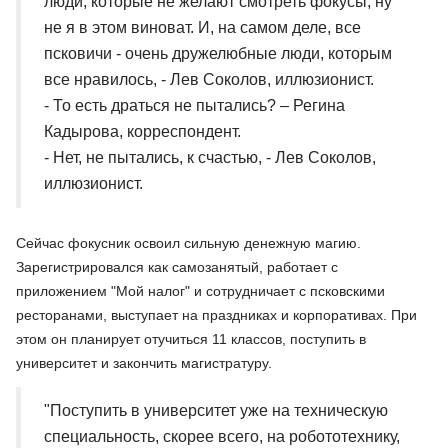
люди, которые не желают смотреть фокусы, ну
не я в этом виноват. И, на самом деле, все
псковичи - очень дружелюбные люди, которым
все нравилось, - Лев Соколов, иллюзионист.
- То есть драться не пытались? – Регина
Кадырова, корреспондент.
- Нет, не пытались, к счастью, - Лев Соколов,
иллюзионист.
Сейчас фокусник освоил сильную денежную магию.
Зарегистрировался как самозанятый, работает с
приложением "Мой налог" и сотрудничает с псковскими
ресторанами, выступает на праздниках и корпоративах. При
этом он планирует отучиться 11 классов, поступить в
университет и закончить магистратуру.
"Поступить в университет уже на техническую
специальность, скорее всего, на робототехнику,