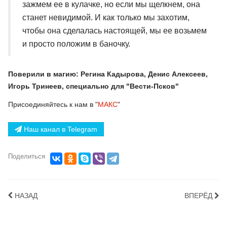
зажмем ее в кулачке, но если мы щелкнем, она
станет невидимой. И как только мы захотим,
чтобы она сделалась настоящей, мы ее возьмем
и просто положим в баночку.
Поверили в магию: Регина Кадырова, Денис Алексеев,
Игорь Тринеев, специально для "Вести-Псков"
Присоединяйтесь к нам в "
МАКС
"
Наш канал в Telegram
Поделиться
НАЗАД
ВПЕРЁД