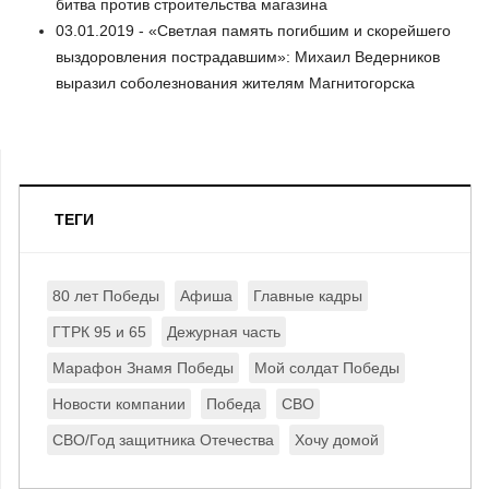
битва против строительства магазина
03.01.2019 - «Светлая память погибшим и скорейшего
выздоровления пострадавшим»: Михаил Ведерников
выразил соболезнования жителям Магнитогорска
ТЕГИ
80 лет Победы
Афиша
Главные кадры
ГТРК 95 и 65
Дежурная часть
Марафон Знамя Победы
Мой солдат Победы
Новости компании
Победа
СВО
СВО/Год защитника Отечества
Хочу домой