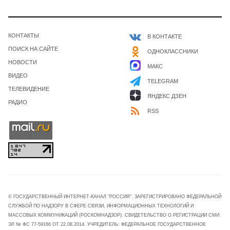
КОНТАКТЫ
В КОНТАКТЕ
ПОИСК НА САЙТЕ
ОДНОКЛАССНИКИ
НОВОСТИ
МАКС
ВИДЕО
TELEGRAM
ТЕЛЕВИДЕНИЕ
ЯНДЕКС ДЗЕН
РАДИО
RSS
© ГОСУДАРСТВЕННЫЙ ИНТЕРНЕТ-КАНАЛ "РОССИЯ". ЗАРЕГИСТРИРОВАНО ФЕДЕРАЛЬНОЙ
СЛУЖБОЙ ПО НАДЗОРУ В СФЕРЕ СВЯЗИ, ИНФОРМАЦИОННЫХ ТЕХНОЛОГИЙ И
МАССОВЫХ КОММУНИКАЦИЙ (РОСКОМНАДЗОР). СВИДЕТЕЛЬСТВО О РЕГИСТРАЦИИ СМИ
ЭЛ № ФС 77-59166 ОТ 22.08.2014. УЧРЕДИТЕЛЬ: ФЕДЕРАЛЬНОЕ ГОСУДАРСТВЕННОЕ