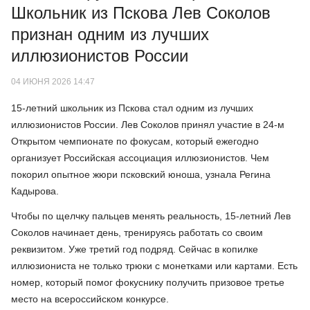
Школьник из Пскова Лев Соколов
признан одним из лучших
иллюзионистов России
04 ИЮНЯ 2026 14:47
15-летний школьник из Пскова стал одним из лучших
иллюзионистов России. Лев Соколов принял участие в 24-м
Открытом чемпионате по фокусам, который ежегодно
организует Российская ассоциация иллюзионистов. Чем
покорил опытное жюри псковский юноша, узнала Регина
Кадырова.
Чтобы по щелчку пальцев менять реальность, 15-летний Лев
Соколов начинает день, тренируясь работать со своим
реквизитом. Уже третий год подряд. Сейчас в копилке
иллюзиониста не только трюки с монетками или картами. Есть
номер, который помог фокуснику получить призовое третье
место на всероссийском конкурсе.