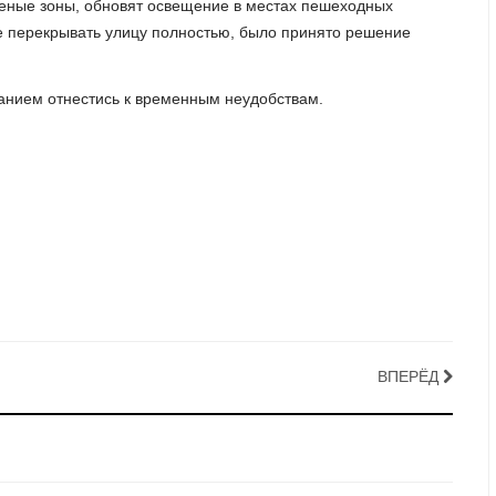
леные зоны, обновят освещение в местах пешеходных
не перекрывать улицу полностью, было принято решение
анием отнестись к временным неудобствам.
ВПЕРЁД