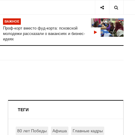
ВАЖНОЕ
Проф-корт вместо фуд-корта: псковской
молодежи рассказали о вакансиях и бизнес-
идеях
ТЕГИ
80 лет Победы
Афиша
Главные кадры