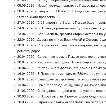
05.05.2020 - Новый тротуар появится в Пскове на улице
30.04.2020 - Завтра с 08.00 до 00.00 будет закрыто дв
Октябрьского проспекта
27.04.2020 - С 27 апреля по 5 мая в Пскове будет пере
24.04.2020 - В Пскове дорожники приступили к ремонту 
23.04.2020 - Специалисты срезают старый асфальт на у
22.04.2020 - Дорога по улице Балтийской в Острове бу
20.04.2020 - Специальная комиссия проверила, как по
ремонту дорог
20.04.2020 - Сегодня вечером в Пскове перекроют учас
20.04.2020 - Часть улицы Труда в Пскове будет закрыта
20.04.2020 - Жители многоквартирного дома в Опочке у
16.04.2020 - В Пскове отремонтируют 720 метров улиц
16.04.2020 - Завершается строительство моста через ре
13.04.2020 - Ремонт проезда между улицами Вокзальная
31.03.2020 - С сегодняшнего дня и до полуночи 1 апре
30.03.2020 - В Пскове ямочный ремонт дорог будет пр
20.03.2020 - Странные столбики появились на берегу П