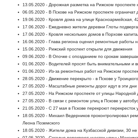
13.05.2020 - Дорожная разметка на Рижском проспекте
06.05.2020 - В Пскове на Рижском проспекте ограничат
19.06.2020 - Кровля дома на улице Красноармейская, 
17.06.2020 - Ежедневно жители деревни Глоты подверга
17.06.2020 - Кровля нескольких домов в Порхове капит
16.06.2020 - Глава региона оценил ремонтные работы н
15.06.2020 - Рижский проспект открыли для движения
09.06.2020 - В Опочке с опозданием по срокам заверша
01.06.2020 - Водителей просят быть внимательными и в
01.06.2020 - Из-за ремонтных работ на Рижском проспе
28.05.2020 - Движение перекрыто - в Пскове у Троицко
27.05.2020 - Масштабные ремонты дорог идут в эти дни
27.05.2020 - На Рижском проспекте от улицы Народно
27.05.2020 - В связи с ремонтом улиц в Пскове у авто
21.05.2020 - С 27 мая в Пскове перекроют перекресто
18.05.2020 - Михаил Ведерников проконтролировал рем
Леона Поземского
18.05.2020 - Жители дома на Кузбасской дивизии, 30 н
07.05.2020 - Сегодня перекроют участок улицы Максима