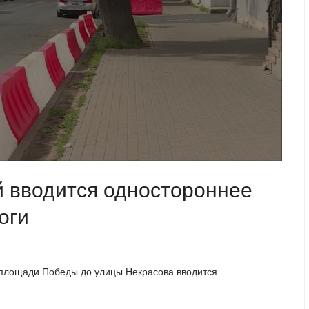
й вводится одностороннее
оги
т площади Победы до улицы Некрасова вводится