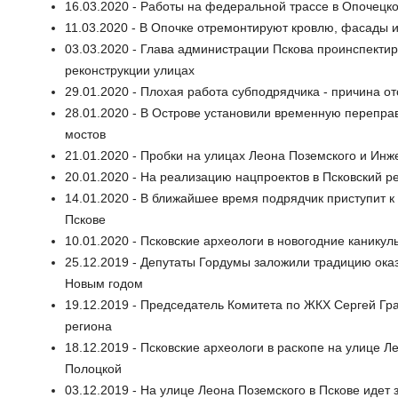
16.03.2020 - Работы на федеральной трассе в Опочецко
11.03.2020 - В Опочке отремонтируют кровлю, фасады 
03.03.2020 - Глава администрации Пскова проинспектир
реконструкции улицах
29.01.2020 - Плохая работа субподрядчика - причина о
28.01.2020 - В Острове установили временную перепра
мостов
21.01.2020 - Пробки на улицах Леона Поземского и Ин
20.01.2020 - На реализацию нацпроектов в Псковский р
14.01.2020 - В ближайшее время подрядчик приступит 
Пскове
10.01.2020 - Псковские археологи в новогодние канику
25.12.2019 - Депутаты Гордумы заложили традицию ок
Новым годом
19.12.2019 - Председатель Комитета по ЖКХ Сергей Гра
региона
18.12.2019 - Псковские археологи в раскопе на улице
Полоцкой
03.12.2019 - На улице Леона Поземского в Пскове идет