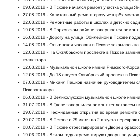
09.09.2019 - В Пскове начался ремонт участка улицы 
27.08.2019 - Капитальный ремонт сразу четырёх мостов
22.08.2019 - Ремонтные работы в школах и детских сад
19.08.2019 - В Порховском районе завершается ремонт 
16.08.2019 - Дорогу на улице Юбилейной в Пскове под
14.08.2019 - Ольгинская часовня в Пскове закрылась н
12.08.2019 - На Октябрьском проспекте в Пскове замен
коллектора
12.08.2019 - Музыкальной школе имени Римского-Корса
12.08.2019 - До 18 августа Октябрьский проспект в Пско
07.08.2019 - Михаил Пашков назначен руководителем 
Псковавтодора
06.08.2019 - В Великолукской музыкальной школе имен
31.07.2019 - В Гдове завершился ремонт теплотрассы н
29.07.2019 - Неожиданные открытия во время ремонта 
29.07.2019 - В Пскове с 29 июля по 2 августа перекро
08.07.2019 - В Пскове отреставрировали Дворец бракос
19.06.2019 - В этом году отремонтируют дворы по улиц