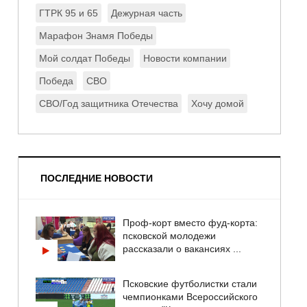
ГТРК 95 и 65
Дежурная часть
Марафон Знамя Победы
Мой солдат Победы
Новости компании
Победа
СВО
СВО/Год защитника Отечества
Хочу домой
ПОСЛЕДНИЕ НОВОСТИ
Проф-корт вместо фуд-корта:
псковской молодежи
рассказали о вакансиях ...
Псковские футболистки стали
чемпионками Всероссийского