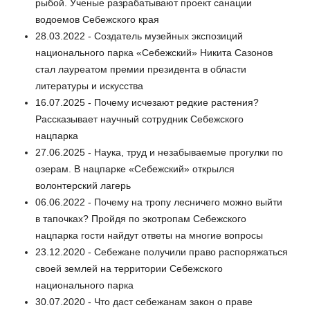
рыбой. Ученые разрабатывают проект санации
водоемов Себежского края
28.03.2022 - Создатель музейных экспозиций
национального парка «Себежский» Никита Сазонов
стал лауреатом премии президента в области
литературы и искусства
16.07.2025 - Почему исчезают редкие растения?
Рассказывает научный сотрудник Себежского
нацпарка
27.06.2025 - Наука, труд и незабываемые прогулки по
озерам. В нацпарке «Себежский» открылся
волонтерский лагерь
06.06.2022 - Почему на тропу лесничего можно выйти
в тапочках? Пройдя по экотропам Себежского
нацпарка гости найдут ответы на многие вопросы
23.12.2020 - Себежане получили право распоряжаться
своей землей на территории Себежского
национального парка
30.07.2020 - Что даст себежанам закон о праве