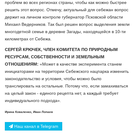
проблем во всех регионах страны, чтобы как можно быстрее
решить этот вопрос. Отмечу, актуальный для себежан вопрос
держит на личном контроле губернатор Псковской области
Михаил Ведерников. Так был решен вопрос выделения земли
многодетной семье в деревне Загады, находящейся в 10-ти
километрах от Себежа.
СЕРГЕЙ КРЮЧЕК, ЧЛЕН КОМИТЕТА ПО ПРИРОДНЫМ
РЕСУРСАМ, СОБСТВЕННОСТИ И ЗЕМЕЛЬНЫМ
ОТНОШЕНИЯМ:
«Может в качестве эксперимента станем
инициаторами на территории Себежского нацпарка изменить
законодательство и условия, чтобы можно было
транслировать на остальные. Потому что, если замахиваться
на целый закон - единого рецепта нет, а каждый требует
индивидуального подхода».
Ирина Коваленко, Иван Лопаев
Наш канал в Telegram