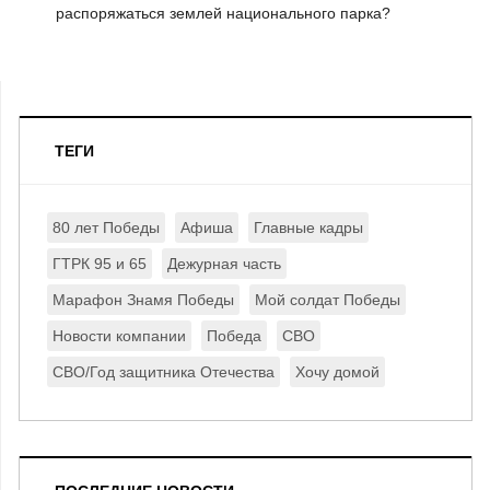
распоряжаться землей национального парка?
ТЕГИ
80 лет Победы
Афиша
Главные кадры
ГТРК 95 и 65
Дежурная часть
Марафон Знамя Победы
Мой солдат Победы
Новости компании
Победа
СВО
СВО/Год защитника Отечества
Хочу домой