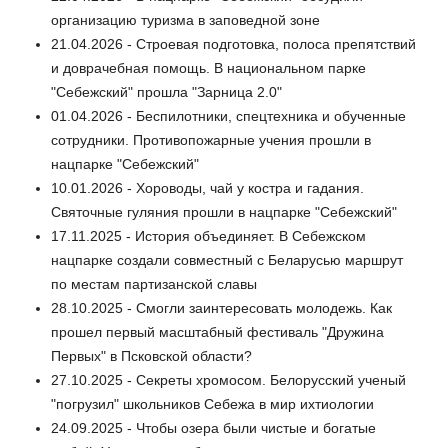
организацию туризма в заповедной зоне
21.04.2026 - Строевая подготовка, полоса препятствий
и доврачебная помощь. В национальном парке
"Себежский" прошла "Зарница 2.0"
01.04.2026 - Беспилотники, спецтехника и обученные
сотрудники. Противопожарные учения прошли в
нацпарке "Себежский"
10.01.2026 - Хороводы, чай у костра и гадания.
Святочные гуляния прошли в нацпарке "Себежский"
17.11.2025 - История объединяет. В Себежском
нацпарке создали совместный с Беларусью маршрут
по местам партизанской славы
28.10.2025 - Смогли заинтересовать молодежь. Как
прошел первый масштабный фестиваль "Дружина
Первых" в Псковской области?
27.10.2025 - Секреты хромосом. Белорусский ученый
"погрузил" школьников Себежа в мир ихтиологии
24.09.2025 - Чтобы озера были чистые и богатые