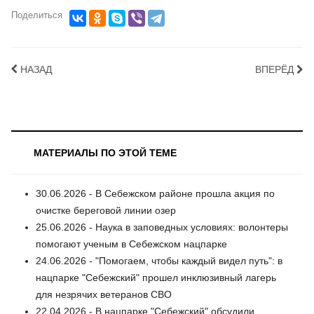
Поделиться
НАЗАД
ВПЕРЁД
МАТЕРИАЛЫ ПО ЭТОЙ ТЕМЕ
30.06.2026 - В Себежском районе прошла акция по
очистке береговой линии озер
25.06.2026 - Наука в заповедных условиях: волонтеры
помогают ученым в Себежском нацпарке
24.06.2026 - "Помогаем, чтобы каждый видел путь": в
нацпарке "Себежский" прошел инклюзивный лагерь
для незрячих ветеранов СВО
22.04.2026 - В нацпарке "Себежский" обсудили