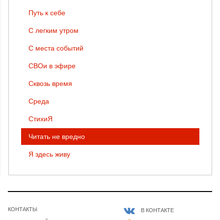
Путь к себе
С легким утром
С места событий
СВОи в эфире
Сквозь время
Среда
СтихиЯ
Читать не вредно
Я здесь живу
КОНТАКТЫ
В КОНТАКТЕ