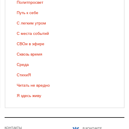
Политпросвет
Путь к себе
С легким утром
С места событий
СВОи в эфире
Сквозь время
Среда
СтихиЯ
Читать не вредно
Я здесь живу
КОНТАКТЫ
В КОНТАКТЕ