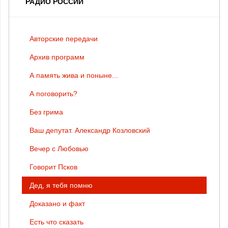
РАДИО РОССИИ
Авторские передачи
Архив программ
А память жива и поныне...
А поговорить?
Без грима
Ваш депутат. Александр Козловский
Вечер с Любовью
Говорит Псков
Дед, я тебя помню
Доказано и факт
Есть что сказать